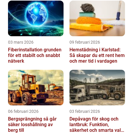
03 mars 2026
09 februari 2026
Fiberinstallation grunden
Hemstädning i Karlstad:
för ett stabilt och snabbt
Så skapar du ett rent hem
nätverk
och mer tid i vardagen
06 februari 2026
03 februari 2026
Bergsprängning så går
Depåvagn för skog och
säker losshållning av
lantbruk: Funktion,
berg till
säkerhet och smarta val