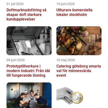
01 juli 2026
10 juni 2026
Doftmarknadsföring så
Uthyrare komersiella
skapar doft starkare
lokaler stockholm
kundupplevelser
09 juni 2026
16 maj 2026
Prototyptillverkare i
Catering göteborg smarta
modern industri: Från idé
val för minnesvärda
till fungerande lösning
event