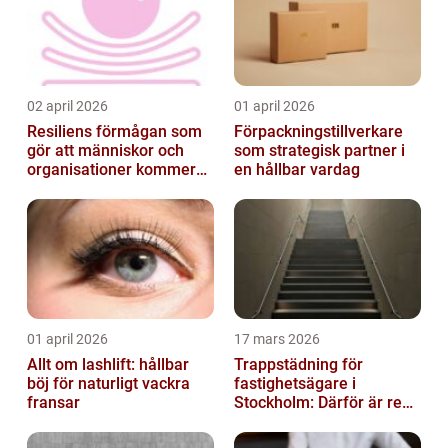
02 april 2026
01 april 2026
Resiliens förmågan som
Förpackningstillverkare
gör att människor och
som strategisk partner i
organisationer kommer
en hållbar vardag
igen
01 april 2026
17 mars 2026
Allt om lashlift: hållbar
Trappstädning för
böj för naturligt vackra
fastighetsägare i
fransar
Stockholm: Därför är rena
trapphus en smart
investering