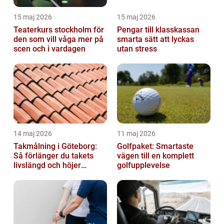
15 maj 2026
15 maj 2026
Teaterkurs stockholm för
Pengar till klasskassan
den som vill våga mer på
smarta sätt att lyckas
scen och i vardagen
utan stress
14 maj 2026
11 maj 2026
Takmålning i Göteborg:
Golfpaket: Smartaste
Så förlänger du takets
vägen till en komplett
livslängd och höjer
golfupplevelse
helhetsintrycket