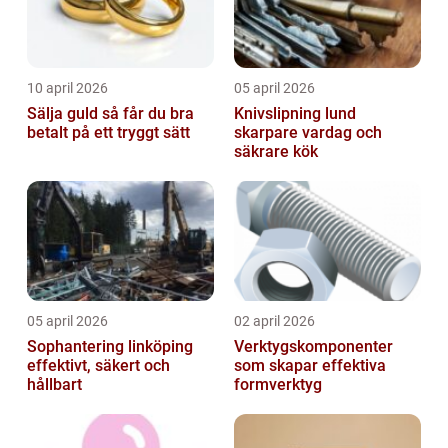
10 april 2026
05 april 2026
Sälja guld så får du bra
Knivslipning lund
betalt på ett tryggt sätt
skarpare vardag och
säkrare kök
05 april 2026
02 april 2026
Sophantering linköping
Verktygskomponenter
effektivt, säkert och
som skapar effektiva
hållbart
formverktyg