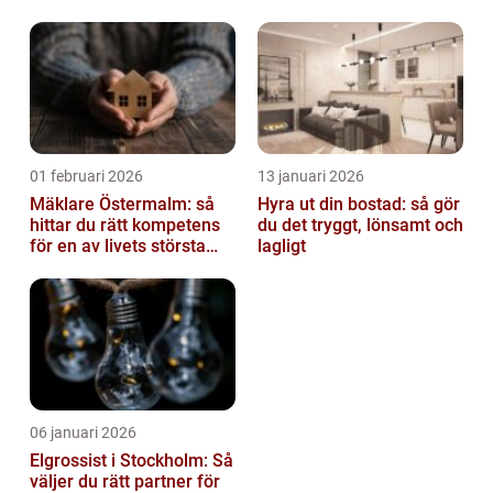
av tankvagnar
01 februari 2026
13 januari 2026
Mäklare Östermalm: så
Hyra ut din bostad: så gör
hittar du rätt kompetens
du det tryggt, lönsamt och
för en av livets största
lagligt
affärer
06 januari 2026
Elgrossist i Stockholm: Så
väljer du rätt partner för