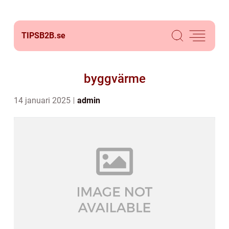
TIPSB2B.
se
byggvärme
14 januari 2025
admin