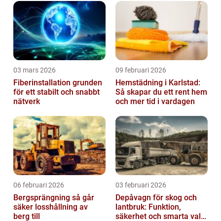
03 mars 2026
09 februari 2026
Fiberinstallation grunden
Hemstädning i Karlstad:
för ett stabilt och snabbt
Så skapar du ett rent hem
nätverk
och mer tid i vardagen
06 februari 2026
03 februari 2026
Bergsprängning så går
Depåvagn för skog och
säker losshållning av
lantbruk: Funktion,
berg till
säkerhet och smarta val