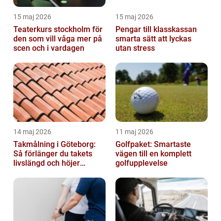
15 maj 2026
15 maj 2026
Teaterkurs stockholm för
Pengar till klasskassan
den som vill våga mer på
smarta sätt att lyckas
scen och i vardagen
utan stress
14 maj 2026
11 maj 2026
Takmålning i Göteborg:
Golfpaket: Smartaste
Så förlänger du takets
vägen till en komplett
livslängd och höjer
golfupplevelse
helhetsintrycket