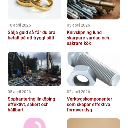
10 april 2026
05 april 2026
Sälja guld så får du bra
Knivslipning lund
betalt på ett tryggt sätt
skarpare vardag och
säkrare kök
05 april 2026
02 april 2026
Sophantering linköping
Verktygskomponenter
effektivt, säkert och
som skapar effektiva
hållbart
formverktyg