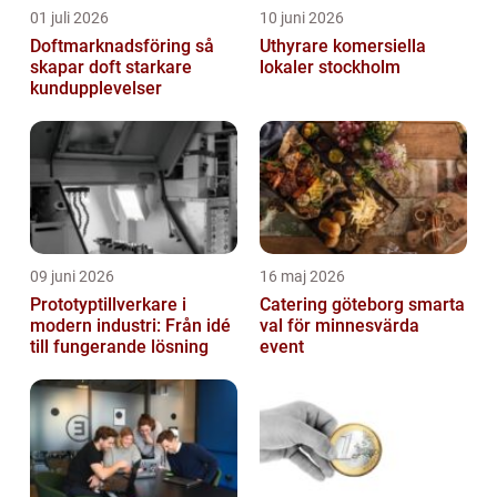
01 juli 2026
10 juni 2026
Doftmarknadsföring så
Uthyrare komersiella
skapar doft starkare
lokaler stockholm
kundupplevelser
09 juni 2026
16 maj 2026
Prototyptillverkare i
Catering göteborg smarta
modern industri: Från idé
val för minnesvärda
till fungerande lösning
event