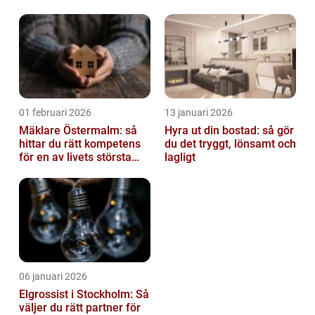
av tankvagnar
01 februari 2026
13 januari 2026
Mäklare Östermalm: så
Hyra ut din bostad: så gör
hittar du rätt kompetens
du det tryggt, lönsamt och
för en av livets största
lagligt
affärer
06 januari 2026
Elgrossist i Stockholm: Så
väljer du rätt partner för