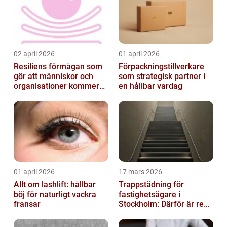
02 april 2026
01 april 2026
Resiliens förmågan som
Förpackningstillverkare
gör att människor och
som strategisk partner i
organisationer kommer
en hållbar vardag
igen
01 april 2026
17 mars 2026
Allt om lashlift: hållbar
Trappstädning för
böj för naturligt vackra
fastighetsägare i
fransar
Stockholm: Därför är rena
trapphus en smart
investering