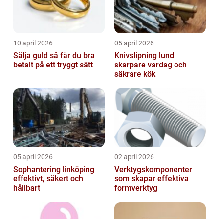
10 april 2026
05 april 2026
Sälja guld så får du bra
Knivslipning lund
betalt på ett tryggt sätt
skarpare vardag och
säkrare kök
05 april 2026
02 april 2026
Sophantering linköping
Verktygskomponenter
effektivt, säkert och
som skapar effektiva
hållbart
formverktyg