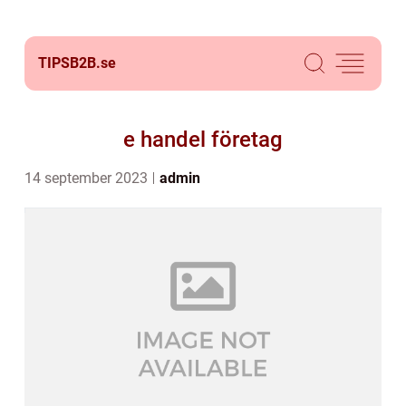
TIPSB2B.
se
e handel företag
14 september 2023
admin