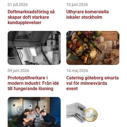
01 juli 2026
10 juni 2026
Doftmarknadsföring så
Uthyrare komersiella
skapar doft starkare
lokaler stockholm
kundupplevelser
09 juni 2026
16 maj 2026
Prototyptillverkare i
Catering göteborg smarta
modern industri: Från idé
val för minnesvärda
till fungerande lösning
event