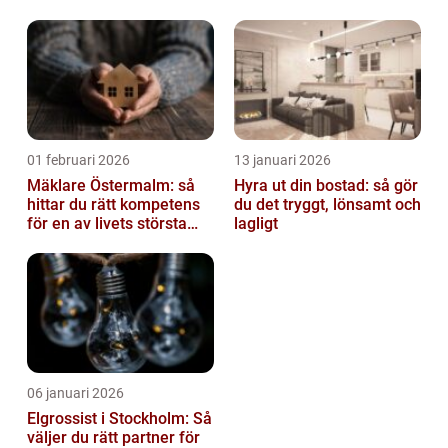
av tankvagnar
01 februari 2026
13 januari 2026
Mäklare Östermalm: så
Hyra ut din bostad: så gör
hittar du rätt kompetens
du det tryggt, lönsamt och
för en av livets största
lagligt
affärer
06 januari 2026
Elgrossist i Stockholm: Så
väljer du rätt partner för