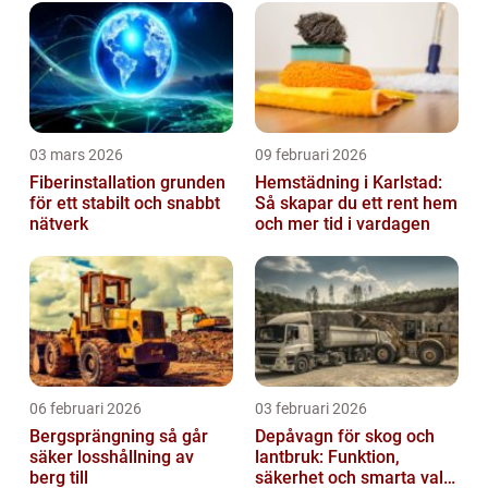
03 mars 2026
09 februari 2026
Fiberinstallation grunden
Hemstädning i Karlstad:
för ett stabilt och snabbt
Så skapar du ett rent hem
nätverk
och mer tid i vardagen
06 februari 2026
03 februari 2026
Bergsprängning så går
Depåvagn för skog och
säker losshållning av
lantbruk: Funktion,
berg till
säkerhet och smarta val