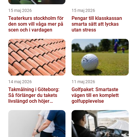
15 maj 2026
15 maj 2026
Teaterkurs stockholm för
Pengar till klasskassan
den som vill våga mer på
smarta sätt att lyckas
scen och i vardagen
utan stress
14 maj 2026
11 maj 2026
Takmålning i Göteborg:
Golfpaket: Smartaste
Så förlänger du takets
vägen till en komplett
livslängd och höjer
golfupplevelse
helhetsintrycket