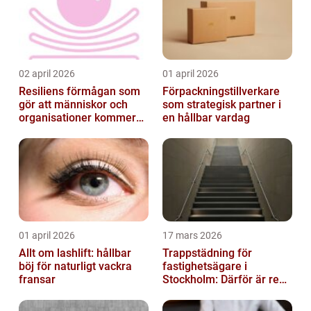
02 april 2026
01 april 2026
Resiliens förmågan som
Förpackningstillverkare
gör att människor och
som strategisk partner i
organisationer kommer
en hållbar vardag
igen
01 april 2026
17 mars 2026
Allt om lashlift: hållbar
Trappstädning för
böj för naturligt vackra
fastighetsägare i
fransar
Stockholm: Därför är rena
trapphus en smart
investering