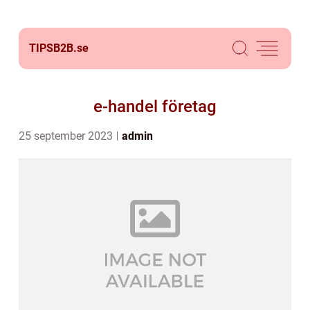
TIPSB2B.
se
e-handel företag
25 september 2023
admin