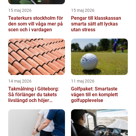
15 maj 2026
15 maj 2026
Teaterkurs stockholm för
Pengar till klasskassan
den som vill våga mer på
smarta sätt att lyckas
scen och i vardagen
utan stress
14 maj 2026
11 maj 2026
Takmålning i Göteborg:
Golfpaket: Smartaste
Så förlänger du takets
vägen till en komplett
livslängd och höjer
golfupplevelse
helhetsintrycket