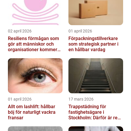
02 april 2026
01 april 2026
Resiliens förmågan som
Förpackningstillverkare
gör att människor och
som strategisk partner i
organisationer kommer
en hållbar vardag
igen
01 april 2026
17 mars 2026
Allt om lashlift: hållbar
Trappstädning för
böj för naturligt vackra
fastighetsägare i
fransar
Stockholm: Därför är rena
trapphus en smart
investering