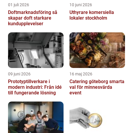
01 juli 2026
10 juni 2026
Doftmarknadsföring så
Uthyrare komersiella
skapar doft starkare
lokaler stockholm
kundupplevelser
09 juni 2026
16 maj 2026
Prototyptillverkare i
Catering göteborg smarta
modern industri: Från idé
val för minnesvärda
till fungerande lösning
event