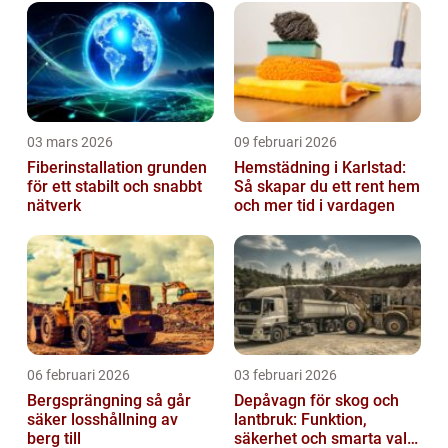
03 mars 2026
09 februari 2026
Fiberinstallation grunden
Hemstädning i Karlstad:
för ett stabilt och snabbt
Så skapar du ett rent hem
nätverk
och mer tid i vardagen
06 februari 2026
03 februari 2026
Bergsprängning så går
Depåvagn för skog och
säker losshållning av
lantbruk: Funktion,
berg till
säkerhet och smarta val