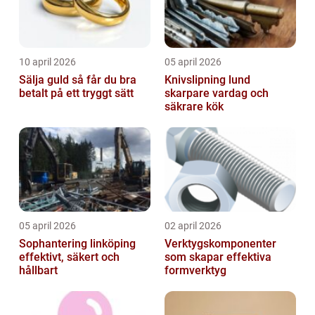
10 april 2026
05 april 2026
Sälja guld så får du bra
Knivslipning lund
betalt på ett tryggt sätt
skarpare vardag och
säkrare kök
05 april 2026
02 april 2026
Sophantering linköping
Verktygskomponenter
effektivt, säkert och
som skapar effektiva
hållbart
formverktyg