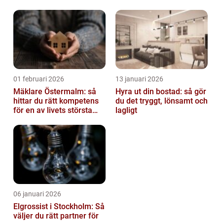
av tankvagnar
01 februari 2026
13 januari 2026
Mäklare Östermalm: så
Hyra ut din bostad: så gör
hittar du rätt kompetens
du det tryggt, lönsamt och
för en av livets största
lagligt
affärer
06 januari 2026
Elgrossist i Stockholm: Så
väljer du rätt partner för