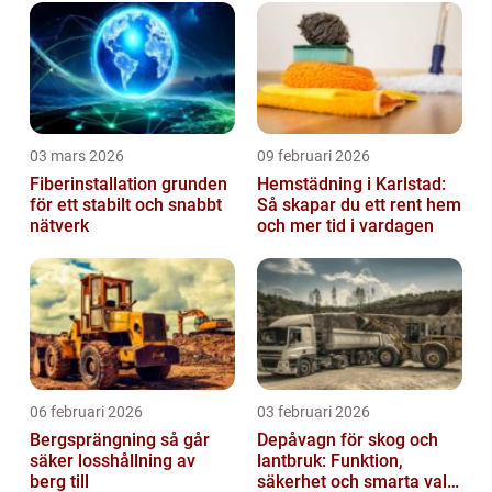
03 mars 2026
09 februari 2026
Fiberinstallation grunden
Hemstädning i Karlstad:
för ett stabilt och snabbt
Så skapar du ett rent hem
nätverk
och mer tid i vardagen
06 februari 2026
03 februari 2026
Bergsprängning så går
Depåvagn för skog och
säker losshållning av
lantbruk: Funktion,
berg till
säkerhet och smarta val