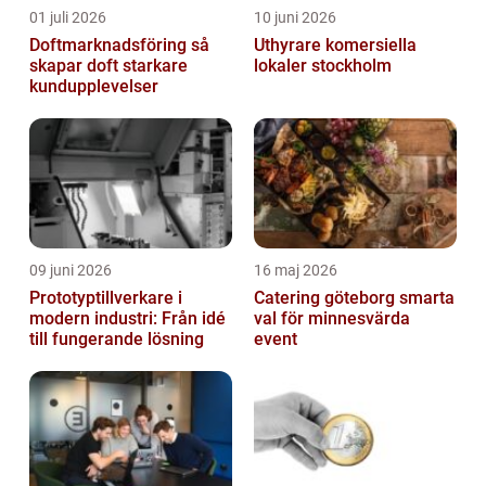
01 juli 2026
10 juni 2026
Doftmarknadsföring så
Uthyrare komersiella
skapar doft starkare
lokaler stockholm
kundupplevelser
09 juni 2026
16 maj 2026
Prototyptillverkare i
Catering göteborg smarta
modern industri: Från idé
val för minnesvärda
till fungerande lösning
event