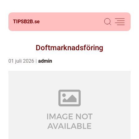
TIPSB2B.
se
Doftmarknadsföring
01 juli 2026
admin