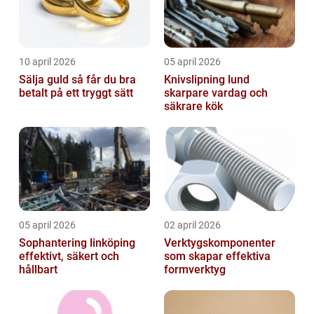
10 april 2026
05 april 2026
Sälja guld så får du bra
Knivslipning lund
betalt på ett tryggt sätt
skarpare vardag och
säkrare kök
05 april 2026
02 april 2026
Sophantering linköping
Verktygskomponenter
effektivt, säkert och
som skapar effektiva
hållbart
formverktyg