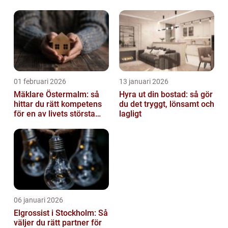
av tankvagnar
01 februari 2026
13 januari 2026
Mäklare Östermalm: så
Hyra ut din bostad: så gör
hittar du rätt kompetens
du det tryggt, lönsamt och
för en av livets största
lagligt
affärer
06 januari 2026
Elgrossist i Stockholm: Så
väljer du rätt partner för