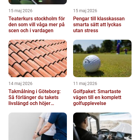
15 maj 2026
15 maj 2026
Teaterkurs stockholm för
Pengar till klasskassan
den som vill våga mer på
smarta sätt att lyckas
scen och i vardagen
utan stress
14 maj 2026
11 maj 2026
Takmålning i Göteborg:
Golfpaket: Smartaste
Så förlänger du takets
vägen till en komplett
livslängd och höjer
golfupplevelse
helhetsintrycket