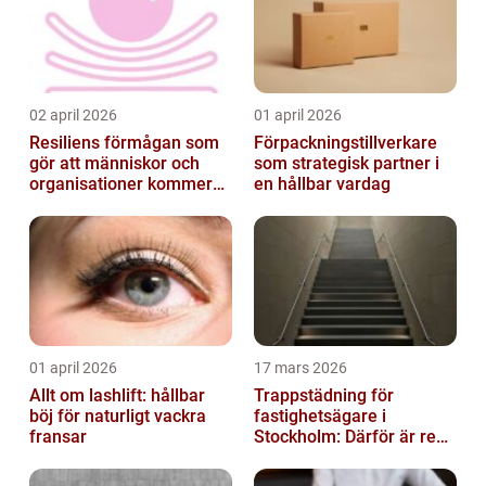
02 april 2026
01 april 2026
Resiliens förmågan som
Förpackningstillverkare
gör att människor och
som strategisk partner i
organisationer kommer
en hållbar vardag
igen
01 april 2026
17 mars 2026
Allt om lashlift: hållbar
Trappstädning för
böj för naturligt vackra
fastighetsägare i
fransar
Stockholm: Därför är rena
trapphus en smart
investering