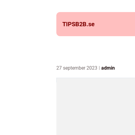
TIPSB2B.
se
27 september 2023
admin