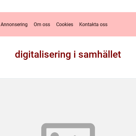
Annonsering
Om oss
Cookies
Kontakta oss
digitalisering i samhället