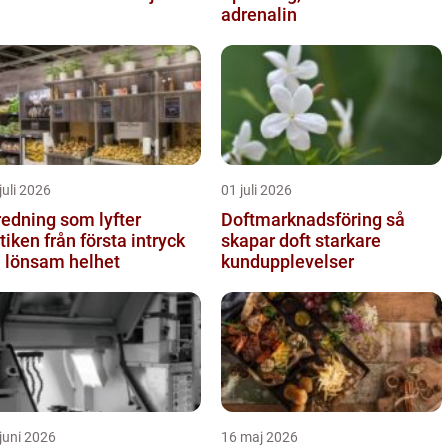
adrenalin
juli 2026
01 juli 2026
redning som lyfter
Doftmarknadsföring så
från första intryck
skapar doft starkare
ll lönsam helhet
kundupplevelser
juni 2026
16 maj 2026