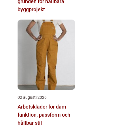
grunden för hållbara
byggprojekt
02 augusti 2026
Arbetskläder för dam
funktion, passform och
hållbar stil