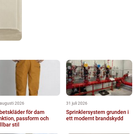
 augusti 2026
31 juli 2026
betskläder för dam
Sprinklersystem grunden i
nktion, passform och
ett modernt brandskydd
llbar stil