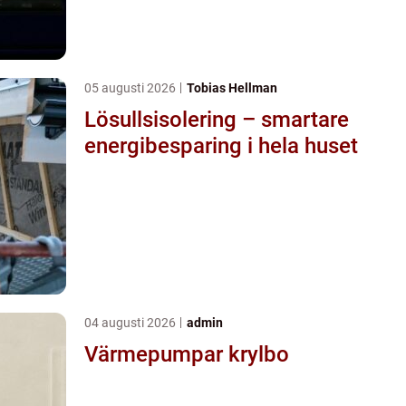
05 augusti 2026
Tobias Hellman
Lösullsisolering – smartare
energibesparing i hela huset
04 augusti 2026
admin
Värmepumpar krylbo