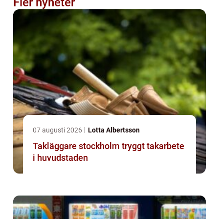
Fler nyheter
07 augusti 2026
Lotta Albertsson
Takläggare stockholm tryggt takarbete
i huvudstaden