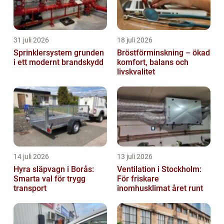
31 juli 2026
18 juli 2026
Sprinklersystem grunden
Bröstförminskning – ökad
i ett modernt brandskydd
komfort, balans och
livskvalitet
14 juli 2026
13 juli 2026
Hyra släpvagn i Borås:
Ventilation i Stockholm:
Smarta val för trygg
För friskare
transport
inomhusklimat året runt