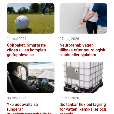
helhetsintrycket
11 maj 2026
07 maj 2026
Golfpaket: Smartaste
Neurorehab vägen
vägen till en komplett
tillbaka efter neurologisk
golfupplevelse
skada eller sjukdom
03 maj 2026
03 maj 2026
Ykb uddevalla så
Ibc tankar flexibel lagring
fungerar
för vatten, kemikalier och