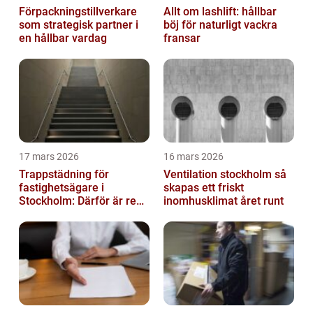
Förpackningstillverkare
Allt om lashlift: hållbar
som strategisk partner i
böj för naturligt vackra
en hållbar vardag
fransar
17 mars 2026
16 mars 2026
Trappstädning för
Ventilation stockholm så
fastighetsägare i
skapas ett friskt
Stockholm: Därför är rena
inomhusklimat året runt
trapphus en smart
investering