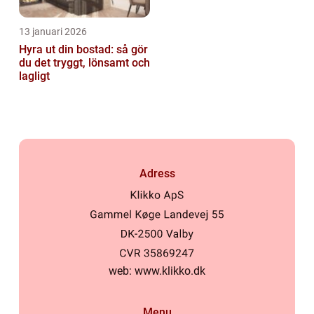
13 januari 2026
Hyra ut din bostad: så gör
du det tryggt, lönsamt och
lagligt
Adress
web:
www.klikko.dk
Menu