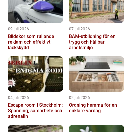
09 juli 2026
07 juli 2026
Bildekor som rullande
BAM-utbildning för en
reklam och effektivt
trygg och hållbar
lackskydd
arbetsmiljö
04 juli 2026
02 juli 2026
Escape room i Stockholm:
Ordning hemma för en
Spänning, samarbete och
enklare vardag
adrenalin