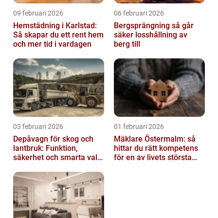
09 februari 2026
06 februari 2026
Hemstädning i Karlstad:
Bergsprängning så går
Så skapar du ett rent hem
säker losshållning av
och mer tid i vardagen
berg till
03 februari 2026
01 februari 2026
Depåvagn för skog och
Mäklare Östermalm: så
lantbruk: Funktion,
hittar du rätt kompetens
säkerhet och smarta val
för en av livets största
av tankvagnar
affärer