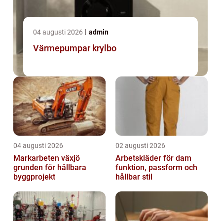
04 augusti 2026
admin
Värmepumpar krylbo
04 augusti 2026
02 augusti 2026
Markarbeten växjö
Arbetskläder för dam
grunden för hållbara
funktion, passform och
byggprojekt
hållbar stil