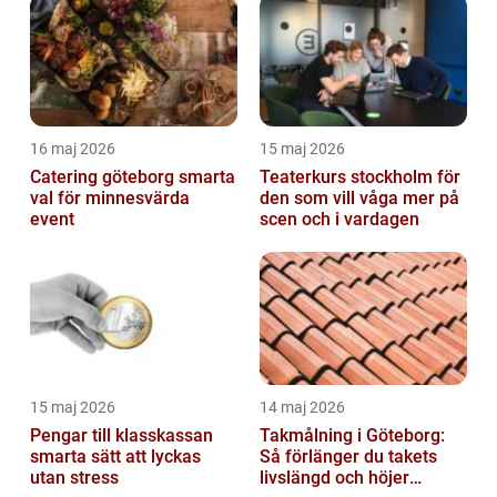
16 maj 2026
15 maj 2026
Catering göteborg smarta
Teaterkurs stockholm för
val för minnesvärda
den som vill våga mer på
event
scen och i vardagen
15 maj 2026
14 maj 2026
Pengar till klasskassan
Takmålning i Göteborg:
smarta sätt att lyckas
Så förlänger du takets
utan stress
livslängd och höjer