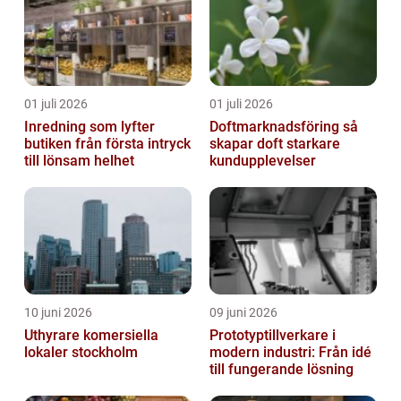
01 juli 2026
01 juli 2026
Inredning som lyfter
Doftmarknadsföring så
butiken från första intryck
skapar doft starkare
till lönsam helhet
kundupplevelser
10 juni 2026
09 juni 2026
Uthyrare komersiella
Prototyptillverkare i
lokaler stockholm
modern industri: Från idé
till fungerande lösning