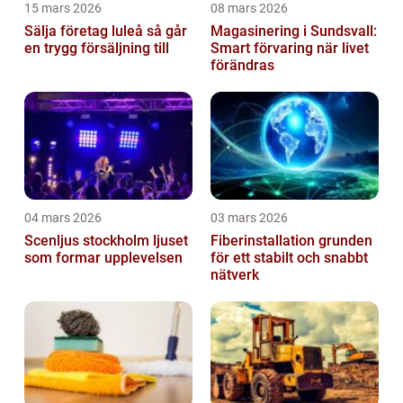
15 mars 2026
08 mars 2026
Sälja företag luleå så går
Magasinering i Sundsvall:
en trygg försäljning till
Smart förvaring när livet
förändras
04 mars 2026
03 mars 2026
Scenljus stockholm ljuset
Fiberinstallation grunden
som formar upplevelsen
för ett stabilt och snabbt
nätverk