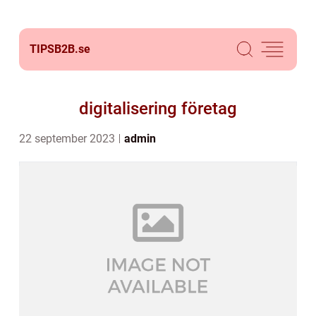
TIPSB2B.
se
digitalisering företag
22 september 2023
admin