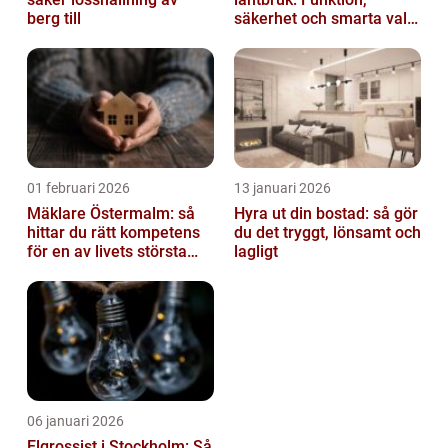
berg till
säkerhet och smarta val
av tankvagnar
01 februari 2026
13 januari 2026
Mäklare Östermalm: så
Hyra ut din bostad: så gör
hittar du rätt kompetens
du det tryggt, lönsamt och
för en av livets största
lagligt
affärer
06 januari 2026
Elgrossist i Stockholm: Så