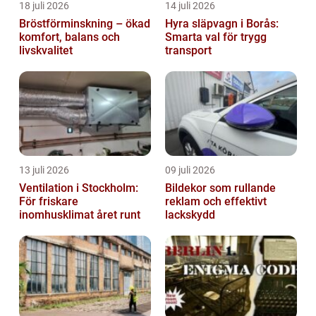
18 juli 2026
14 juli 2026
Bröstförminskning – ökad
Hyra släpvagn i Borås:
komfort, balans och
Smarta val för trygg
livskvalitet
transport
13 juli 2026
09 juli 2026
Ventilation i Stockholm:
Bildekor som rullande
För friskare
reklam och effektivt
inomhusklimat året runt
lackskydd