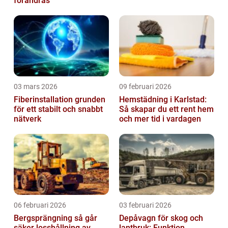
förändras
03 mars 2026
09 februari 2026
Fiberinstallation grunden
Hemstädning i Karlstad:
för ett stabilt och snabbt
Så skapar du ett rent hem
nätverk
och mer tid i vardagen
06 februari 2026
03 februari 2026
Bergsprängning så går
Depåvagn för skog och
säker losshållning av
lantbruk: Funktion,