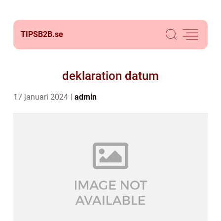
TIPSB2B.
se
deklaration datum
17 januari 2024
admin