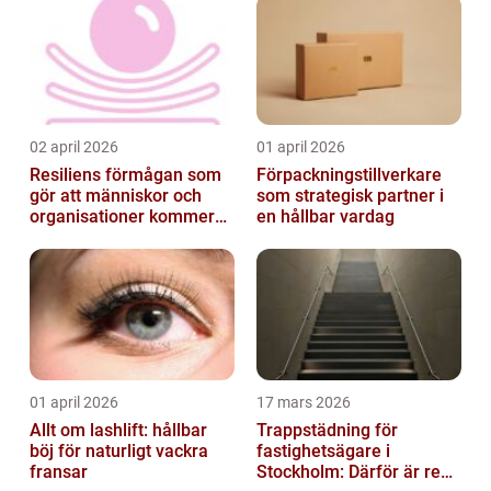
02 april 2026
01 april 2026
Resiliens förmågan som
Förpackningstillverkare
gör att människor och
som strategisk partner i
organisationer kommer
en hållbar vardag
igen
01 april 2026
17 mars 2026
Allt om lashlift: hållbar
Trappstädning för
böj för naturligt vackra
fastighetsägare i
fransar
Stockholm: Därför är rena