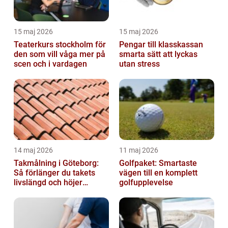
15 maj 2026
15 maj 2026
Teaterkurs stockholm för
Pengar till klasskassan
den som vill våga mer på
smarta sätt att lyckas
scen och i vardagen
utan stress
14 maj 2026
11 maj 2026
Takmålning i Göteborg:
Golfpaket: Smartaste
Så förlänger du takets
vägen till en komplett
livslängd och höjer
golfupplevelse
helhetsintrycket