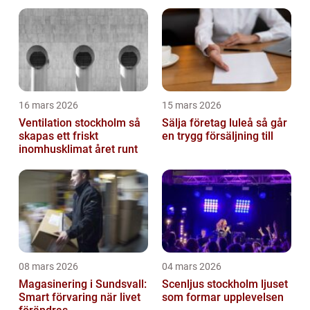
trapphus en smart
investering
16 mars 2026
15 mars 2026
Ventilation stockholm så
Sälja företag luleå så går
skapas ett friskt
en trygg försäljning till
inomhusklimat året runt
08 mars 2026
04 mars 2026
Magasinering i Sundsvall:
Scenljus stockholm ljuset
Smart förvaring när livet
som formar upplevelsen