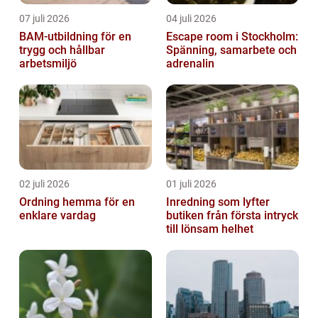
07 juli 2026
04 juli 2026
BAM-utbildning för en
Escape room i Stockholm:
trygg och hållbar
Spänning, samarbete och
arbetsmiljö
adrenalin
02 juli 2026
01 juli 2026
Ordning hemma för en
Inredning som lyfter
enklare vardag
butiken från första intryck
till lönsam helhet