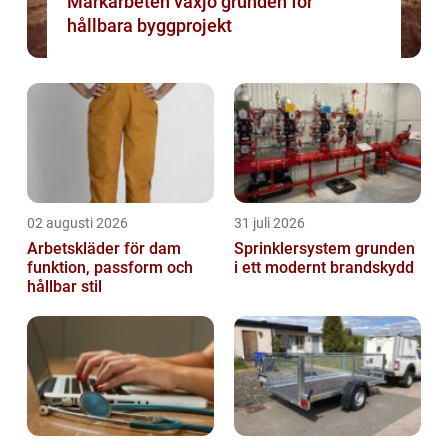
Markarbeten växjö grunden för
hållbara byggprojekt
02 augusti 2026
31 juli 2026
Arbetskläder för dam
Sprinklersystem grunden
funktion, passform och
i ett modernt brandskydd
hållbar stil