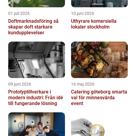
01 juli 2026
10 juni 2026
Doftmarknadsföring så
Uthyrare komersiella
skapar doft starkare
lokaler stockholm
kundupplevelser
09 juni 2026
16 maj 2026
Prototyptillverkare i
Catering göteborg smarta
modern industri: Från idé
val för minnesvärda
till fungerande lösning
event