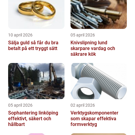
10 april 2026
05 april 2026
Sälja guld så får du bra
Knivslipning lund
betalt på ett tryggt sätt
skarpare vardag och
säkrare kök
05 april 2026
02 april 2026
Sophantering linköping
Verktygskomponenter
effektivt, säkert och
som skapar effektiva
hållbart
formverktyg