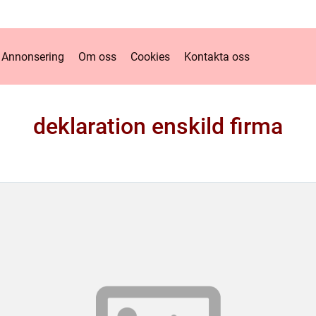
Annonsering
Om oss
Cookies
Kontakta oss
deklaration enskild firma