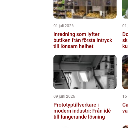
01 juli 2026
01 
Inredning som lyfter
Do
butiken från första intryck
sk
till lönsam helhet
ku
09 juni 2026
16
Prototyptillverkare i
Cat
modern industri: Från idé
va
till fungerande lösning