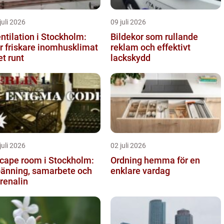
juli 2026
09 juli 2026
ntilation i Stockholm:
Bildekor som rullande
r friskare inomhusklimat
reklam och effektivt
et runt
lackskydd
juli 2026
02 juli 2026
cape room i Stockholm:
Ordning hemma för en
änning, samarbete och
enklare vardag
renalin