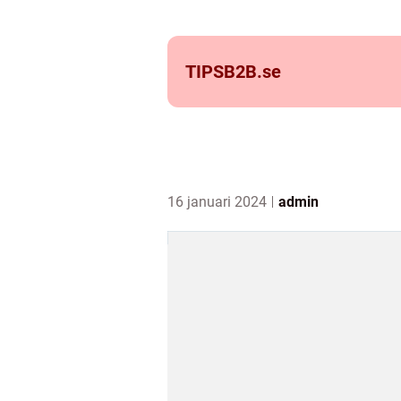
TIPSB2B.
se
16 januari 2024
admin