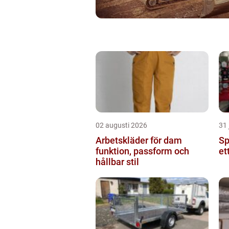
02 augusti 2026
31 
Arbetskläder för dam
Spr
funktion, passform och
et
hållbar stil