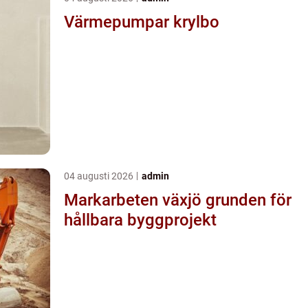
Värmepumpar krylbo
04 augusti 2026
admin
Markarbeten växjö grunden för
hållbara byggprojekt