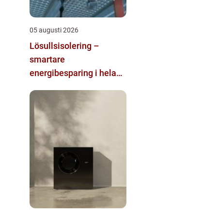
05 augusti 2026
Lösullsisolering –
smartare
energibesparing i hela
huset