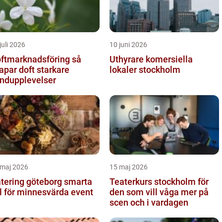
juli 2026
10 juni 2026
ftmarknadsföring så
Uthyrare komersiella
apar doft starkare
lokaler stockholm
ndupplevelser
 maj 2026
15 maj 2026
ering göteborg smarta
Teaterkurs stockholm för
l för minnesvärda event
den som vill våga mer på
scen och i vardagen