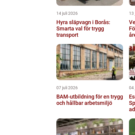
14 juli 2026
13 
Hyra släpvagn i Borås:
Ve
Smarta val för trygg
Fö
transport
år
07 juli 2026
04 
BAM-utbildning för en trygg
Es
och hållbar arbetsmiljö
Sp
ad