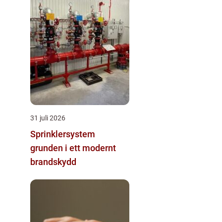
31 juli 2026
Sprinklersystem
grunden i ett modernt
brandskydd