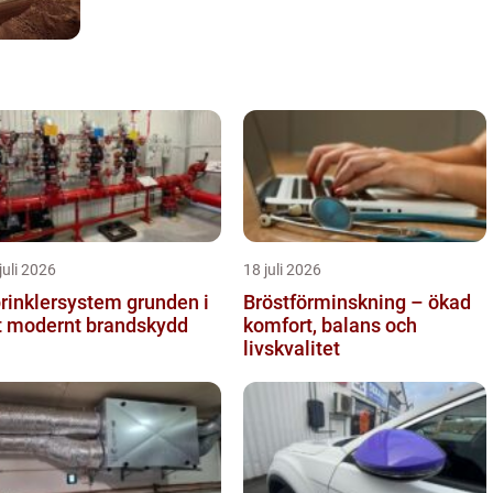
juli 2026
18 juli 2026
inklersystem grunden i
Bröstförminskning – ökad
t modernt brandskydd
komfort, balans och
livskvalitet