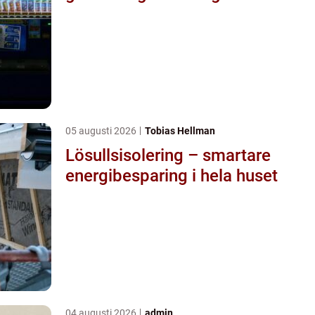
05 augusti 2026
Tobias Hellman
Lösullsisolering – smartare
energibesparing i hela huset
04 augusti 2026
admin