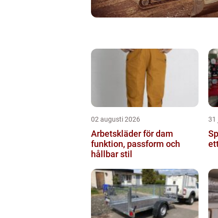
02 augusti 2026
31 
Arbetskläder för dam
Spr
funktion, passform och
et
hållbar stil