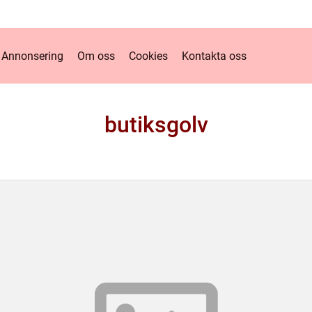
Annonsering
Om oss
Cookies
Kontakta oss
butiksgolv