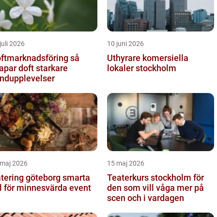
juli 2026
10 juni 2026
ftmarknadsföring så
Uthyrare komersiella
apar doft starkare
lokaler stockholm
ndupplevelser
 maj 2026
15 maj 2026
ering göteborg smarta
Teaterkurs stockholm för
l för minnesvärda event
den som vill våga mer på
scen och i vardagen