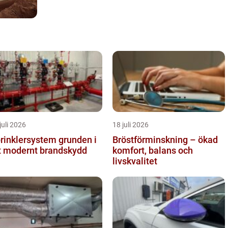
juli 2026
18 juli 2026
inklersystem grunden i
Bröstförminskning – ökad
t modernt brandskydd
komfort, balans och
livskvalitet