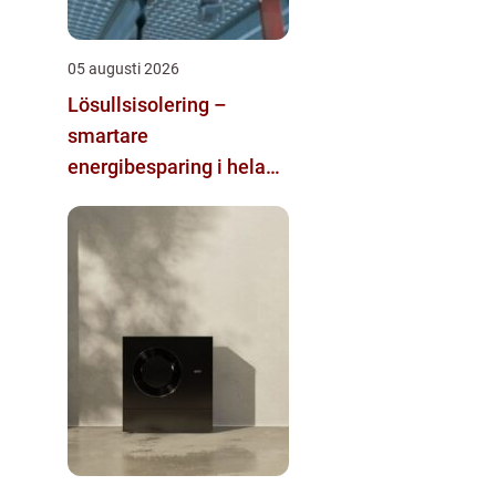
05 augusti 2026
Lösullsisolering –
smartare
energibesparing i hela
huset