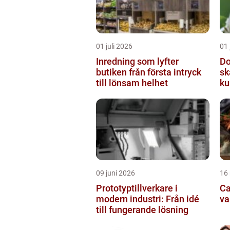
01 juli 2026
01 
Inredning som lyfter
Do
butiken från första intryck
sk
till lönsam helhet
ku
09 juni 2026
16
Prototyptillverkare i
Cat
modern industri: Från idé
va
till fungerande lösning