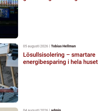
05 augusti 2026
Tobias Hellman
Lösullsisolering – smartare
energibesparing i hela huset
04 augusti 2026
admin