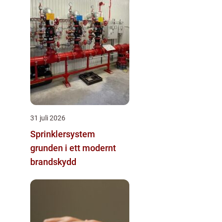
31 juli 2026
Sprinklersystem
grunden i ett modernt
brandskydd