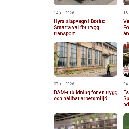
14 juli 2026
13 
Hyra släpvagn i Borås:
Ve
Smarta val för trygg
Fö
transport
år
07 juli 2026
04 
BAM-utbildning för en trygg
Es
och hållbar arbetsmiljö
Sp
ad