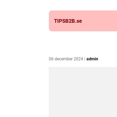
TIPSB2B.
se
06 december 2024
admin