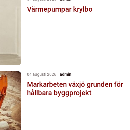
Värmepumpar krylbo
04 augusti 2026
admin
Markarbeten växjö grunden för
hållbara byggprojekt