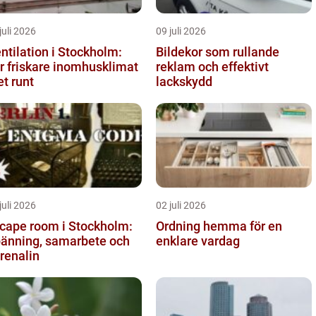
juli 2026
09 juli 2026
ntilation i Stockholm:
Bildekor som rullande
r friskare inomhusklimat
reklam och effektivt
et runt
lackskydd
juli 2026
02 juli 2026
cape room i Stockholm:
Ordning hemma för en
änning, samarbete och
enklare vardag
renalin