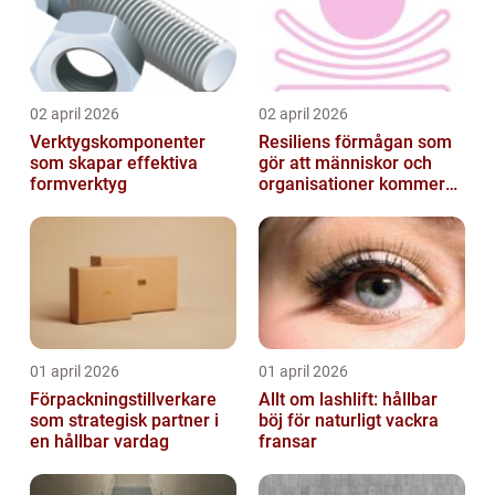
02 april 2026
02 april 2026
Verktygskomponenter
Resiliens förmågan som
som skapar effektiva
gör att människor och
formverktyg
organisationer kommer
igen
01 april 2026
01 april 2026
Förpackningstillverkare
Allt om lashlift: hållbar
som strategisk partner i
böj för naturligt vackra
en hållbar vardag
fransar