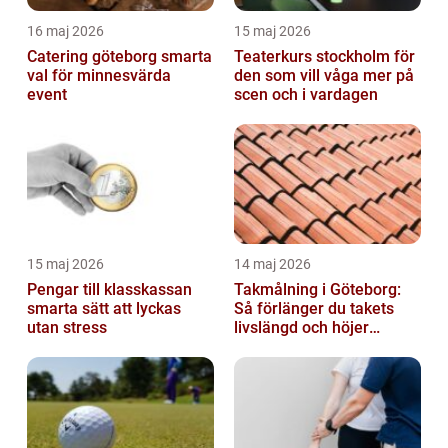
16 maj 2026
15 maj 2026
Catering göteborg smarta
Teaterkurs stockholm för
val för minnesvärda
den som vill våga mer på
event
scen och i vardagen
15 maj 2026
14 maj 2026
Pengar till klasskassan
Takmålning i Göteborg:
smarta sätt att lyckas
Så förlänger du takets
utan stress
livslängd och höjer
helhetsintrycket