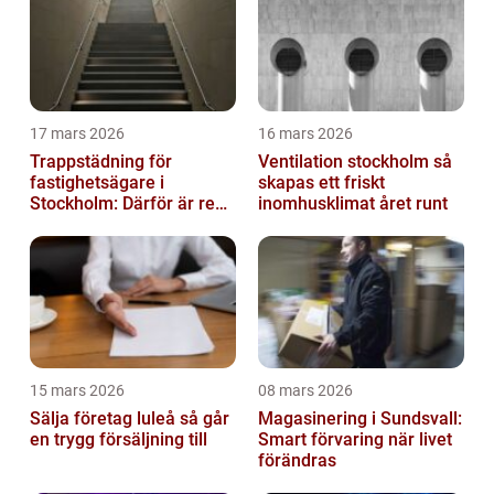
17 mars 2026
16 mars 2026
Trappstädning för
Ventilation stockholm så
fastighetsägare i
skapas ett friskt
Stockholm: Därför är rena
inomhusklimat året runt
trapphus en smart
investering
15 mars 2026
08 mars 2026
Sälja företag luleå så går
Magasinering i Sundsvall:
en trygg försäljning till
Smart förvaring när livet
förändras