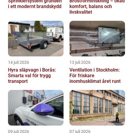
Sprinklersystem grunden
Bröstförminskning – ökad
i ett modernt brandskydd
komfort, balans och
livskvalitet
14 juli 2026
13 juli 2026
Hyra släpvagn i Borås:
Ventilation i Stockholm:
Smarta val för trygg
För friskare
transport
inomhusklimat året runt
09 juli 2026
07 juli 2026