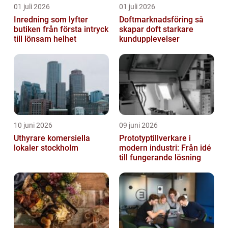
01 juli 2026
01 juli 2026
Inredning som lyfter
Doftmarknadsföring så
butiken från första intryck
skapar doft starkare
till lönsam helhet
kundupplevelser
10 juni 2026
09 juni 2026
Uthyrare komersiella
Prototyptillverkare i
lokaler stockholm
modern industri: Från idé
till fungerande lösning