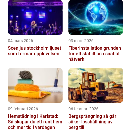
04 mars 2026
03 mars 2026
Scenljus stockholm ljuset
Fiberinstallation grunden
som formar upplevelsen
för ett stabilt och snabbt
nätverk
09 februari 2026
06 februari 2026
Hemstädning i Karlstad:
Bergsprängning så går
Så skapar du ett rent hem
säker losshållning av
och mer tid i vardagen
berg till