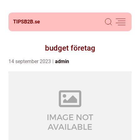
TIPSB2B.
se
budget företag
14 september 2023
admin