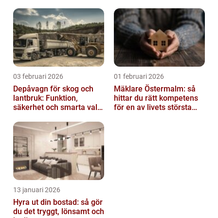
03 februari 2026
01 februari 2026
Depåvagn för skog och
Mäklare Östermalm: så
lantbruk: Funktion,
hittar du rätt kompetens
säkerhet och smarta val
för en av livets största
av tankvagnar
affärer
13 januari 2026
Hyra ut din bostad: så gör
du det tryggt, lönsamt och