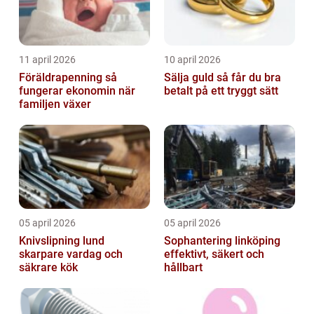
11 april 2026
10 april 2026
Föräldrapenning så
Sälja guld så får du bra
fungerar ekonomin när
betalt på ett tryggt sätt
familjen växer
05 april 2026
05 april 2026
Knivslipning lund
Sophantering linköping
skarpare vardag och
effektivt, säkert och
säkrare kök
hållbart