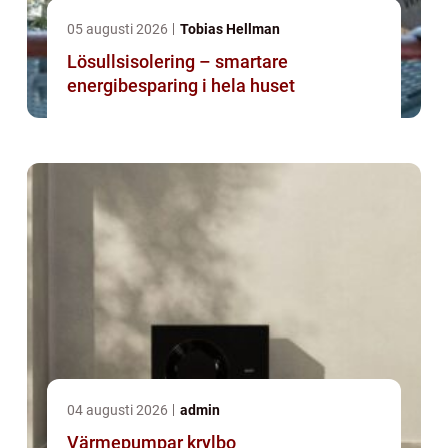
05 augusti 2026
Tobias Hellman
Lösullsisolering – smartare
energibesparing i hela huset
04 augusti 2026
admin
Värmepumpar krylbo