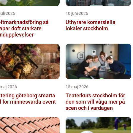
juli 2026
10 juni 2026
ftmarknadsföring så
Uthyrare komersiella
apar doft starkare
lokaler stockholm
ndupplevelser
 maj 2026
15 maj 2026
ering göteborg smarta
Teaterkurs stockholm för
l för minnesvärda event
den som vill våga mer på
scen och i vardagen