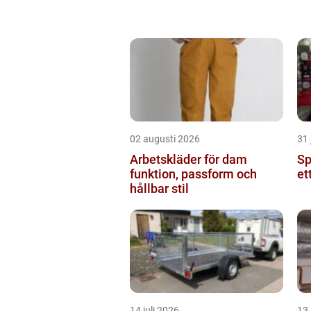
02 augusti 2026
31 
Arbetskläder för dam
Spr
funktion, passform och
et
hållbar stil
14 juli 2026
13 