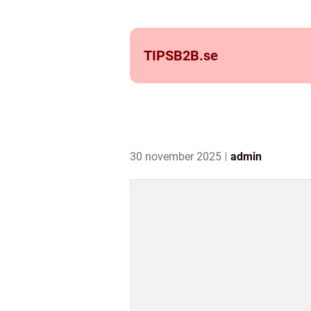
TIPSB2B.
se
30 november 2025
admin