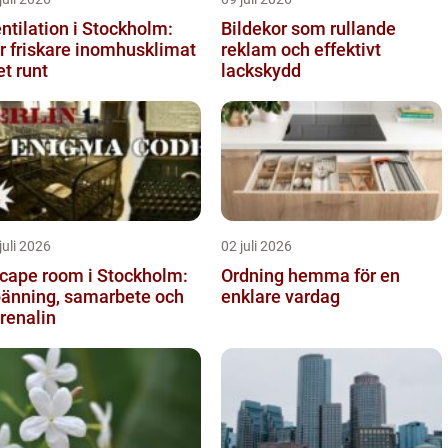
ntilation i Stockholm:
Bildekor som rullande
r friskare inomhusklimat
reklam och effektivt
et runt
lackskydd
juli 2026
02 juli 2026
cape room i Stockholm:
Ordning hemma för en
änning, samarbete och
enklare vardag
renalin