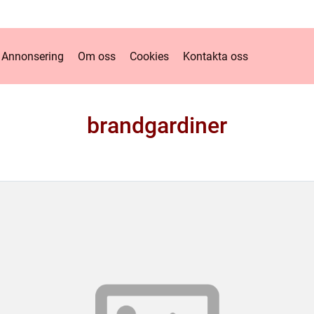
Annonsering
Om oss
Cookies
Kontakta oss
brandgardiner