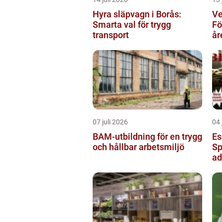
Hyra släpvagn i Borås:
Ve
Smarta val för trygg
Fö
transport
år
07 juli 2026
04 
BAM-utbildning för en trygg
Es
och hållbar arbetsmiljö
Sp
ad