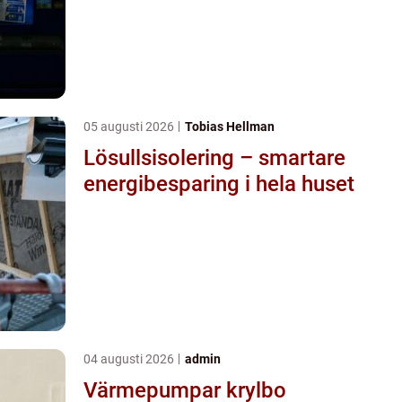
05 augusti 2026
Tobias Hellman
Lösullsisolering – smartare
energibesparing i hela huset
04 augusti 2026
admin
Värmepumpar krylbo