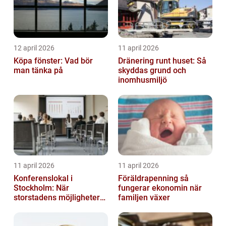
12 april 2026
11 april 2026
Köpa fönster: Vad bör
Dränering runt huset: Så
man tänka på
skyddas grund och
inomhusmiljö
11 april 2026
11 april 2026
Konferenslokal i
Föräldrapenning så
Stockholm: När
fungerar ekonomin när
storstadens möjligheter
familjen växer
möter lugnet utanför