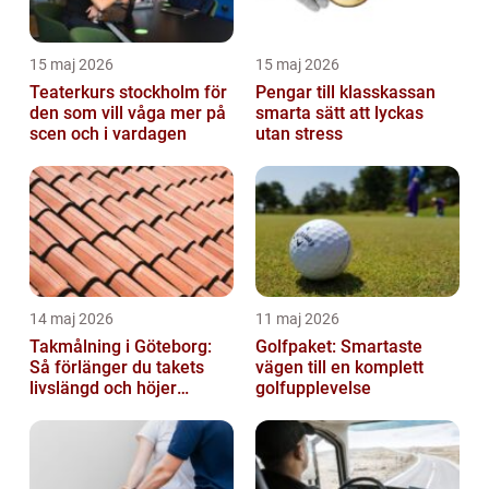
15 maj 2026
15 maj 2026
Teaterkurs stockholm för
Pengar till klasskassan
den som vill våga mer på
smarta sätt att lyckas
scen och i vardagen
utan stress
14 maj 2026
11 maj 2026
Takmålning i Göteborg:
Golfpaket: Smartaste
Så förlänger du takets
vägen till en komplett
livslängd och höjer
golfupplevelse
helhetsintrycket