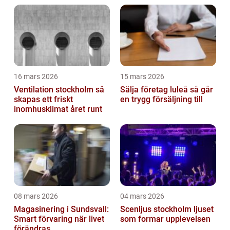
investering
16 mars 2026
15 mars 2026
Ventilation stockholm så
Sälja företag luleå så går
skapas ett friskt
en trygg försäljning till
inomhusklimat året runt
08 mars 2026
04 mars 2026
Magasinering i Sundsvall:
Scenljus stockholm ljuset
Smart förvaring när livet
som formar upplevelsen
förändras