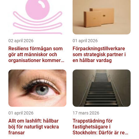
02 april 2026
01 april 2026
Resiliens förmågan som
Förpackningstillverkare
gör att människor och
som strategisk partner i
organisationer kommer
en hållbar vardag
igen
01 april 2026
17 mars 2026
Allt om lashlift: hållbar
Trappstädning för
böj för naturligt vackra
fastighetsägare i
fransar
Stockholm: Därför är rena
trapphus en smart