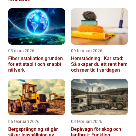
03 mars 2026
09 februari 2026
Fiberinstallation grunden
Hemstädning i Karlstad:
för ett stabilt och snabbt
Så skapar du ett rent hem
nätverk
och mer tid i vardagen
06 februari 2026
03 februari 2026
Bergsprängning så går
Depåvagn för skog och
säker losshållning av
lantbruk: Funktion,