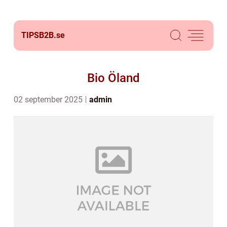
TIPSB2B.
se
Bio Öland
02 september 2025
admin