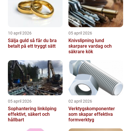
10 april 2026
05 april 2026
Sälja guld så får du bra
Knivslipning lund
betalt på ett tryggt sätt
skarpare vardag och
säkrare kök
05 april 2026
02 april 2026
Sophantering linköping
Verktygskomponenter
effektivt, säkert och
som skapar effektiva
hållbart
formverktyg