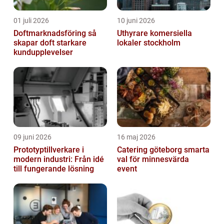
01 juli 2026
10 juni 2026
Doftmarknadsföring så
Uthyrare komersiella
skapar doft starkare
lokaler stockholm
kundupplevelser
09 juni 2026
16 maj 2026
Prototyptillverkare i
Catering göteborg smarta
modern industri: Från idé
val för minnesvärda
till fungerande lösning
event