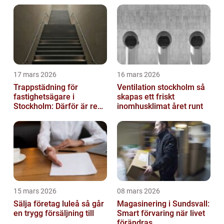
17 mars 2026
16 mars 2026
Trappstädning för
Ventilation stockholm så
fastighetsägare i
skapas ett friskt
Stockholm: Därför är rena
inomhusklimat året runt
trapphus en smart
investering
15 mars 2026
08 mars 2026
Sälja företag luleå så går
Magasinering i Sundsvall:
en trygg försäljning till
Smart förvaring när livet
förändras