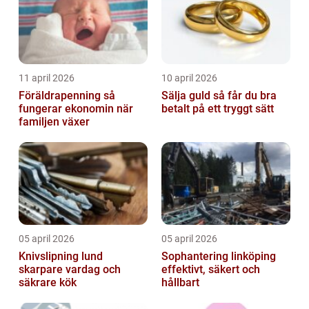
11 april 2026
10 april 2026
Föräldrapenning så
Sälja guld så får du bra
fungerar ekonomin när
betalt på ett tryggt sätt
familjen växer
05 april 2026
05 april 2026
Knivslipning lund
Sophantering linköping
skarpare vardag och
effektivt, säkert och
säkrare kök
hållbart