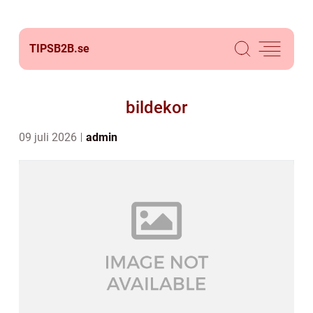
TIPSB2B.
se
bildekor
09 juli 2026
admin