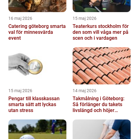
16 maj 2026
15 maj 2026
Catering göteborg smarta
Teaterkurs stockholm för
val för minnesvärda
den som vill våga mer på
event
scen och i vardagen
15 maj 2026
14 maj 2026
Pengar till klasskassan
Takmålning i Göteborg:
smarta sätt att lyckas
Så förlänger du takets
utan stress
livslängd och höjer
helhetsintrycket