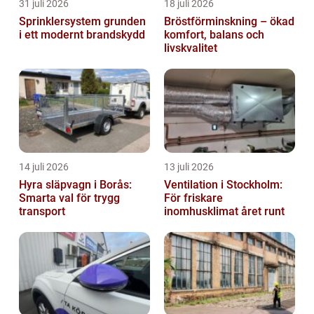
31 juli 2026
18 juli 2026
Sprinklersystem grunden
Bröstförminskning – ökad
i ett modernt brandskydd
komfort, balans och
livskvalitet
14 juli 2026
13 juli 2026
Hyra släpvagn i Borås:
Ventilation i Stockholm:
Smarta val för trygg
För friskare
transport
inomhusklimat året runt