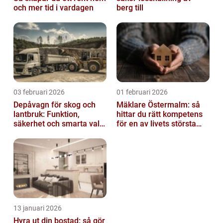
och mer tid i vardagen
berg till
03 februari 2026
01 februari 2026
Depåvagn för skog och
Mäklare Östermalm: så
lantbruk: Funktion,
hittar du rätt kompetens
säkerhet och smarta val
för en av livets största
av tankvagnar
affärer
13 januari 2026
Hyra ut din bostad: så gör