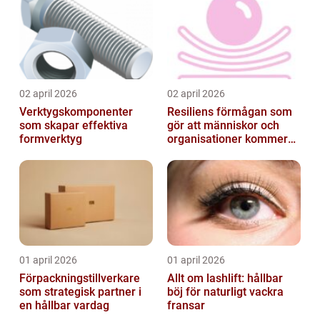
02 april 2026
02 april 2026
Verktygskomponenter
Resiliens förmågan som
som skapar effektiva
gör att människor och
formverktyg
organisationer kommer
igen
01 april 2026
01 april 2026
Förpackningstillverkare
Allt om lashlift: hållbar
som strategisk partner i
böj för naturligt vackra
en hållbar vardag
fransar