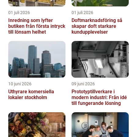
01 juli 2026
01 juli 2026
Inredning som lyfter
Doftmarknadsföring så
butiken från första intryck
skapar doft starkare
till lönsam helhet
kundupplevelser
10 juni 2026
09 juni 2026
Uthyrare komersiella
Prototyptillverkare i
lokaler stockholm
modern industri: Från idé
till fungerande lösning