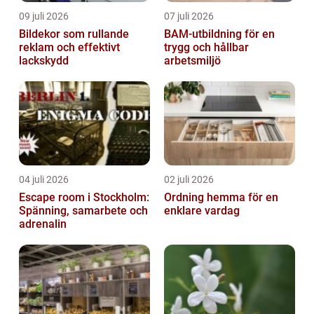
09 juli 2026
07 juli 2026
Bildekor som rullande
BAM-utbildning för en
reklam och effektivt
trygg och hållbar
lackskydd
arbetsmiljö
04 juli 2026
02 juli 2026
Escape room i Stockholm:
Ordning hemma för en
Spänning, samarbete och
enklare vardag
adrenalin