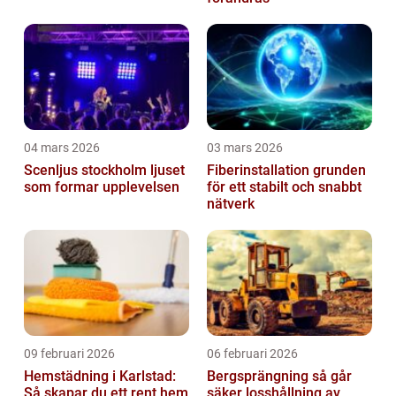
04 mars 2026
03 mars 2026
Scenljus stockholm ljuset
Fiberinstallation grunden
som formar upplevelsen
för ett stabilt och snabbt
nätverk
09 februari 2026
06 februari 2026
Hemstädning i Karlstad:
Bergsprängning så går
Så skapar du ett rent hem
säker losshållning av