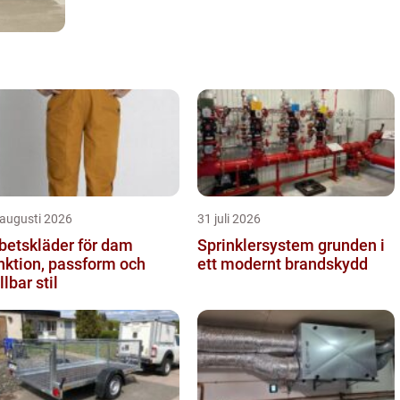
 augusti 2026
31 juli 2026
betskläder för dam
Sprinklersystem grunden i
nktion, passform och
ett modernt brandskydd
llbar stil