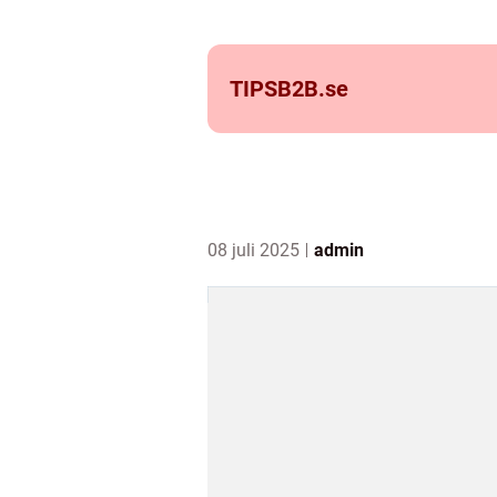
TIPSB2B.
se
08 juli 2025
admin