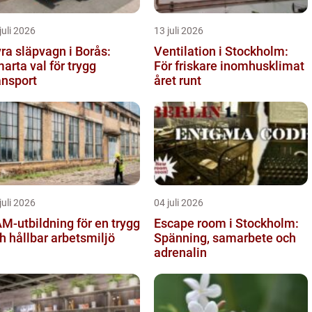
juli 2026
13 juli 2026
ra släpvagn i Borås:
Ventilation i Stockholm:
arta val för trygg
För friskare inomhusklimat
ansport
året runt
juli 2026
04 juli 2026
M-utbildning för en trygg
Escape room i Stockholm:
h hållbar arbetsmiljö
Spänning, samarbete och
adrenalin