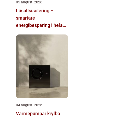
05 augusti 2026
Lösullsisolering –
smartare
energibesparing i hela
huset
04 augusti 2026
Värmepumpar krylbo