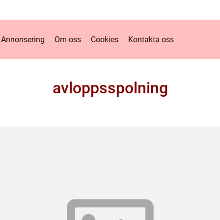
Annonsering
Om oss
Cookies
Kontakta oss
avloppsspolning