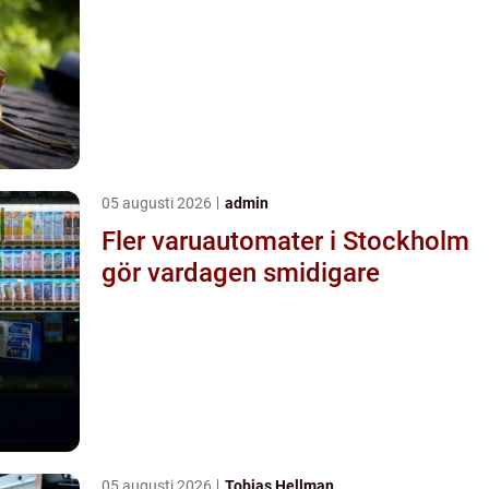
05 augusti 2026
admin
Fler varuautomater i Stockholm
gör vardagen smidigare
05 augusti 2026
Tobias Hellman