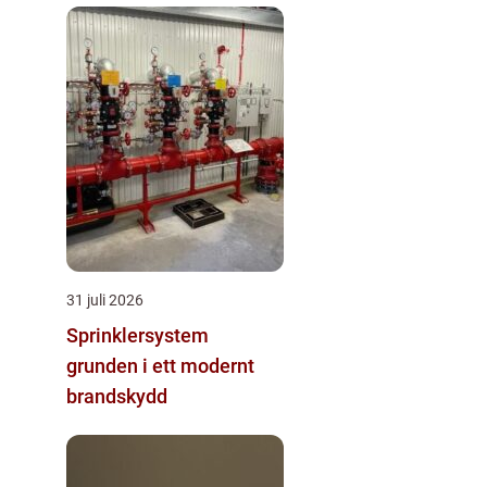
31 juli 2026
Sprinklersystem
grunden i ett modernt
brandskydd