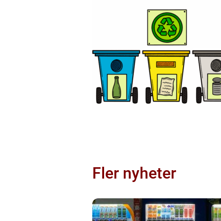
Fler nyheter