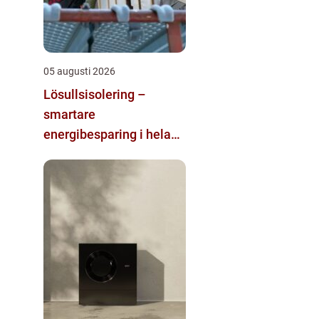
05 augusti 2026
Lösullsisolering –
smartare
energibesparing i hela
huset