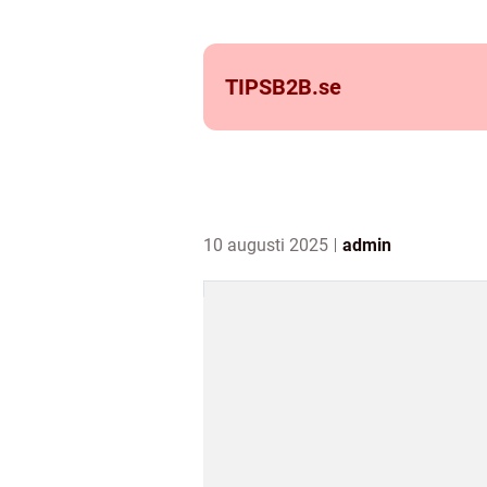
TIPSB2B.
se
10 augusti 2025
admin