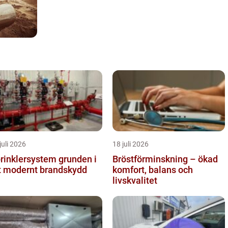
juli 2026
18 juli 2026
inklersystem grunden i
Bröstförminskning – ökad
t modernt brandskydd
komfort, balans och
livskvalitet