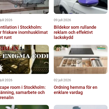
juli 2026
09 juli 2026
ntilation i Stockholm:
Bildekor som rullande
r friskare inomhusklimat
reklam och effektivt
et runt
lackskydd
juli 2026
02 juli 2026
cape room i Stockholm:
Ordning hemma för en
änning, samarbete och
enklare vardag
renalin