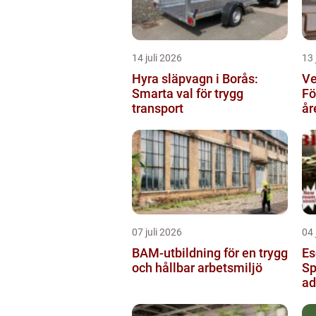
14 juli 2026
13 
Hyra släpvagn i Borås:
Ve
Smarta val för trygg
Fö
transport
år
07 juli 2026
04 
BAM-utbildning för en trygg
Es
och hållbar arbetsmiljö
Sp
ad