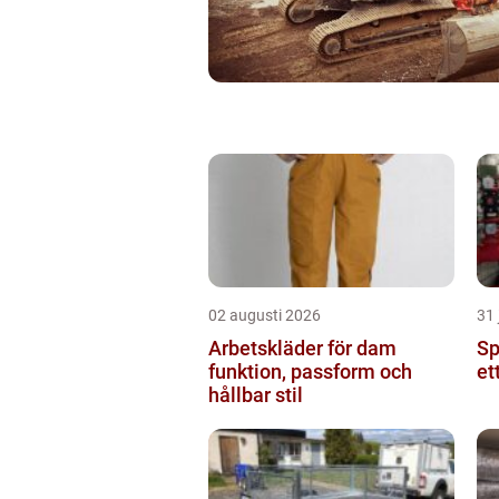
02 augusti 2026
31 
Arbetskläder för dam
Spr
funktion, passform och
et
hållbar stil