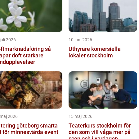
juli 2026
10 juni 2026
ftmarknadsföring så
Uthyrare komersiella
apar doft starkare
lokaler stockholm
ndupplevelser
 maj 2026
15 maj 2026
ering göteborg smarta
Teaterkurs stockholm för
l för minnesvärda event
den som vill våga mer på
scen och i vardagen