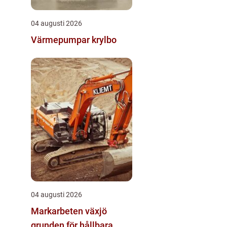
04 augusti 2026
Värmepumpar krylbo
04 augusti 2026
Markarbeten växjö
grunden för hållbara