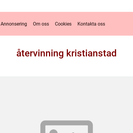
Annonsering
Om oss
Cookies
Kontakta oss
återvinning kristianstad