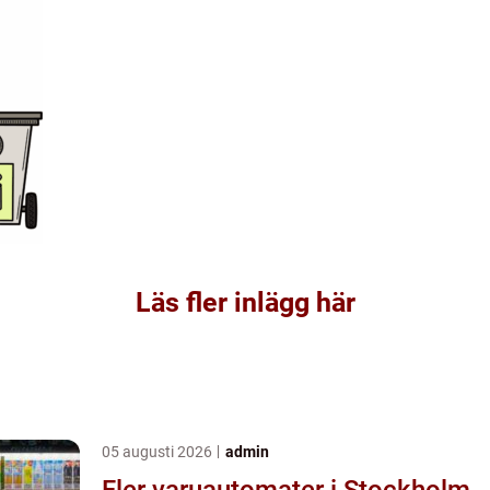
Läs fler inlägg här
05 augusti 2026
admin
Fler varuautomater i Stockholm