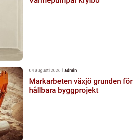
Värmepumpar krylbo
04 augusti 2026
admin
Markarbeten växjö grunden för
hållbara byggprojekt