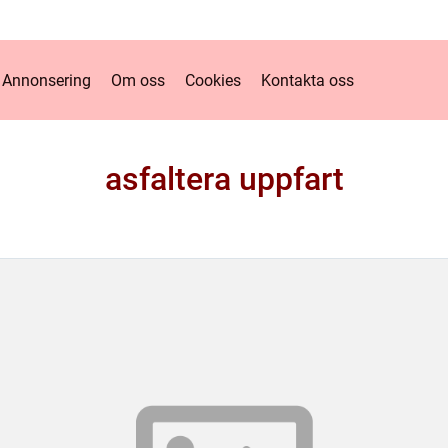
Annonsering
Om oss
Cookies
Kontakta oss
asfaltera uppfart