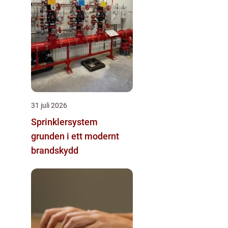
31 juli 2026
Sprinklersystem
grunden i ett modernt
brandskydd