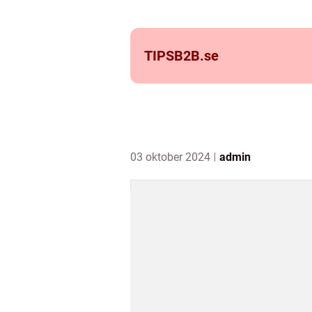
TIPSB2B.
se
03 oktober 2024
admin