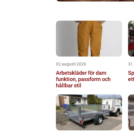
02 augusti 2026
31 
Arbetskläder för dam
Spr
funktion, passform och
et
hållbar stil