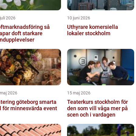
juli 2026
10 juni 2026
ftmarknadsföring så
Uthyrare komersiella
apar doft starkare
lokaler stockholm
ndupplevelser
 maj 2026
15 maj 2026
ering göteborg smarta
Teaterkurs stockholm för
l för minnesvärda event
den som vill våga mer på
scen och i vardagen