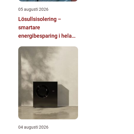
05 augusti 2026
Lösullsisolering –
smartare
energibesparing i hela
huset
04 augusti 2026