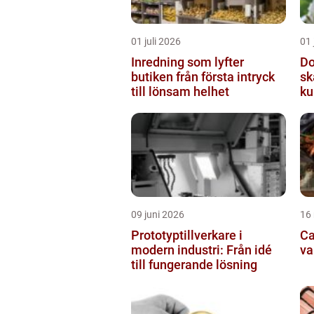
01 juli 2026
01 
Inredning som lyfter
Do
butiken från första intryck
sk
till lönsam helhet
ku
09 juni 2026
16
Prototyptillverkare i
Cat
modern industri: Från idé
va
till fungerande lösning