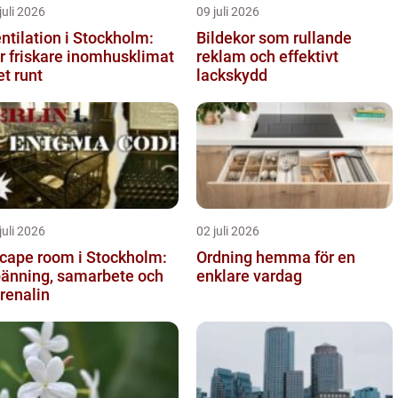
juli 2026
09 juli 2026
ntilation i Stockholm:
Bildekor som rullande
r friskare inomhusklimat
reklam och effektivt
et runt
lackskydd
juli 2026
02 juli 2026
cape room i Stockholm:
Ordning hemma för en
änning, samarbete och
enklare vardag
renalin