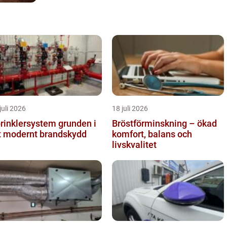
juli 2026
18 juli 2026
inklersystem grunden i
Bröstförminskning – ökad
t modernt brandskydd
komfort, balans och
livskvalitet