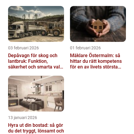
03 februari 2026
01 februari 2026
Depåvagn för skog och
Mäklare Östermalm: så
lantbruk: Funktion,
hittar du rätt kompetens
säkerhet och smarta val
för en av livets största
av tankvagnar
affärer
13 januari 2026
Hyra ut din bostad: så gör
du det tryggt, lönsamt och