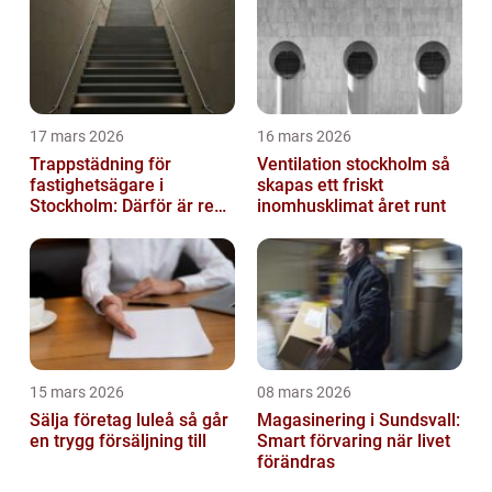
17 mars 2026
16 mars 2026
Trappstädning för
Ventilation stockholm så
fastighetsägare i
skapas ett friskt
Stockholm: Därför är rena
inomhusklimat året runt
trapphus en smart
investering
15 mars 2026
08 mars 2026
Sälja företag luleå så går
Magasinering i Sundsvall:
en trygg försäljning till
Smart förvaring när livet
förändras