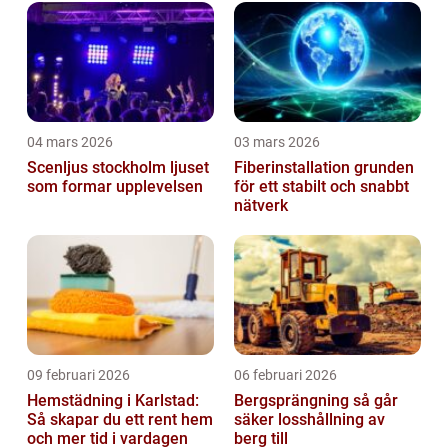
04 mars 2026
03 mars 2026
Scenljus stockholm ljuset
Fiberinstallation grunden
som formar upplevelsen
för ett stabilt och snabbt
nätverk
09 februari 2026
06 februari 2026
Hemstädning i Karlstad:
Bergsprängning så går
Så skapar du ett rent hem
säker losshållning av
och mer tid i vardagen
berg till