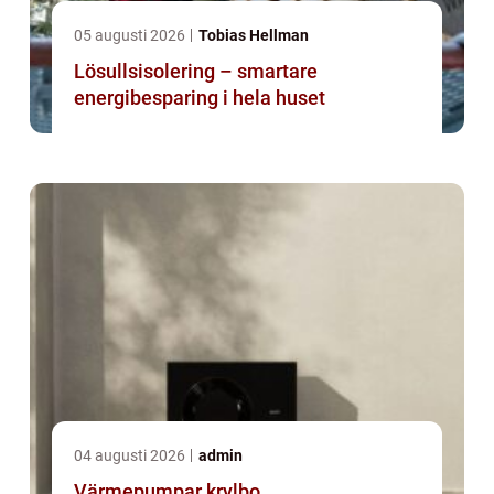
05 augusti 2026
Tobias Hellman
Lösullsisolering – smartare
energibesparing i hela huset
04 augusti 2026
admin
Värmepumpar krylbo