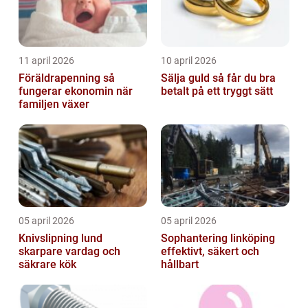
11 april 2026
10 april 2026
Föräldrapenning så
Sälja guld så får du bra
fungerar ekonomin när
betalt på ett tryggt sätt
familjen växer
05 april 2026
05 april 2026
Knivslipning lund
Sophantering linköping
skarpare vardag och
effektivt, säkert och
säkrare kök
hållbart