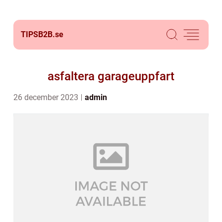
TIPSB2B.
se
asfaltera garageuppfart
26 december 2023
admin