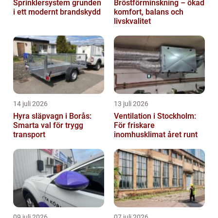
Sprinklersystem grunden
Bröstförminskning – ökad
i ett modernt brandskydd
komfort, balans och
livskvalitet
14 juli 2026
13 juli 2026
Hyra släpvagn i Borås:
Ventilation i Stockholm:
Smarta val för trygg
För friskare
transport
inomhusklimat året runt
09 juli 2026
07 juli 2026