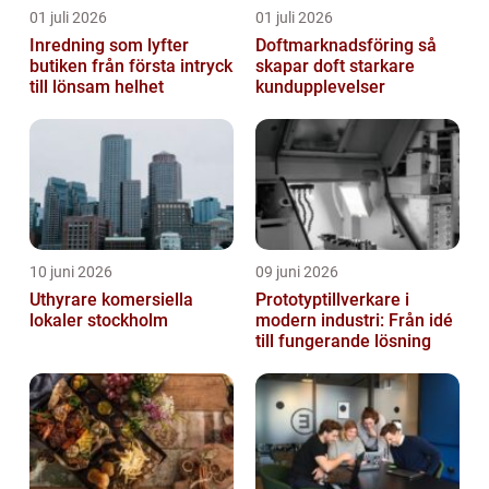
01 juli 2026
01 juli 2026
Inredning som lyfter
Doftmarknadsföring så
butiken från första intryck
skapar doft starkare
till lönsam helhet
kundupplevelser
10 juni 2026
09 juni 2026
Uthyrare komersiella
Prototyptillverkare i
lokaler stockholm
modern industri: Från idé
till fungerande lösning