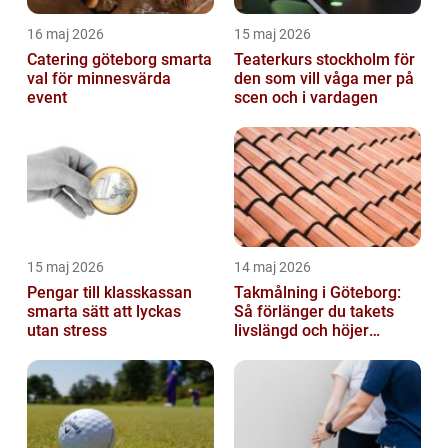
16 maj 2026
15 maj 2026
Catering göteborg smarta
Teaterkurs stockholm för
val för minnesvärda
den som vill våga mer på
event
scen och i vardagen
15 maj 2026
14 maj 2026
Pengar till klasskassan
Takmålning i Göteborg:
smarta sätt att lyckas
Så förlänger du takets
utan stress
livslängd och höjer
helhetsintrycket