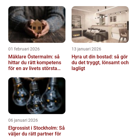
av tankvagnar
01 februari 2026
13 januari 2026
Mäklare Östermalm: så
Hyra ut din bostad: så gör
hittar du rätt kompetens
du det tryggt, lönsamt och
för en av livets största
lagligt
affärer
06 januari 2026
Elgrossist i Stockholm: Så
väljer du rätt partner för