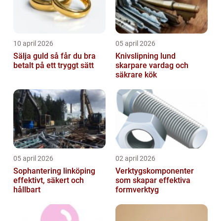
10 april 2026
05 april 2026
Sälja guld så får du bra
Knivslipning lund
betalt på ett tryggt sätt
skarpare vardag och
säkrare kök
05 april 2026
02 april 2026
Sophantering linköping
Verktygskomponenter
effektivt, säkert och
som skapar effektiva
hållbart
formverktyg