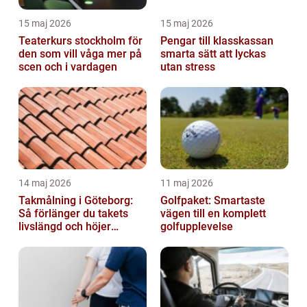
15 maj 2026
15 maj 2026
Teaterkurs stockholm för
Pengar till klasskassan
den som vill våga mer på
smarta sätt att lyckas
scen och i vardagen
utan stress
14 maj 2026
11 maj 2026
Takmålning i Göteborg:
Golfpaket: Smartaste
Så förlänger du takets
vägen till en komplett
livslängd och höjer
golfupplevelse
helhetsintrycket