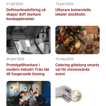
01 juli 2026
10 juni 2026
Doftmarknadsföring så
Uthyrare komersiella
skapar doft starkare
lokaler stockholm
kundupplevelser
09 juni 2026
16 maj 2026
Prototyptillverkare i
Catering göteborg smarta
modern industri: Från idé
val för minnesvärda
till fungerande lösning
event