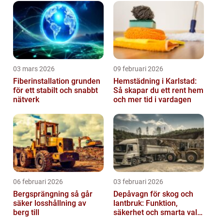
03 mars 2026
09 februari 2026
Fiberinstallation grunden
Hemstädning i Karlstad:
för ett stabilt och snabbt
Så skapar du ett rent hem
nätverk
och mer tid i vardagen
06 februari 2026
03 februari 2026
Bergsprängning så går
Depåvagn för skog och
säker losshållning av
lantbruk: Funktion,
berg till
säkerhet och smarta val