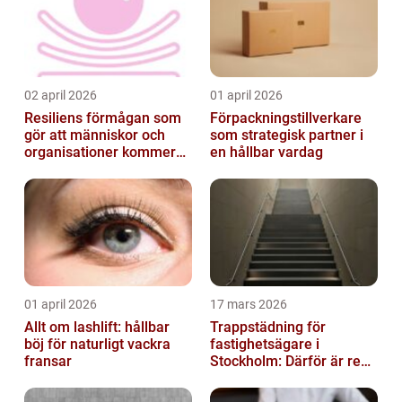
02 april 2026
01 april 2026
Resiliens förmågan som
Förpackningstillverkare
gör att människor och
som strategisk partner i
organisationer kommer
en hållbar vardag
igen
01 april 2026
17 mars 2026
Allt om lashlift: hållbar
Trappstädning för
böj för naturligt vackra
fastighetsägare i
fransar
Stockholm: Därför är rena
trapphus en smart
investering