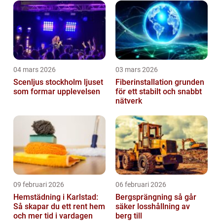
04 mars 2026
03 mars 2026
Scenljus stockholm ljuset
Fiberinstallation grunden
som formar upplevelsen
för ett stabilt och snabbt
nätverk
09 februari 2026
06 februari 2026
Hemstädning i Karlstad:
Bergsprängning så går
Så skapar du ett rent hem
säker losshållning av
och mer tid i vardagen
berg till