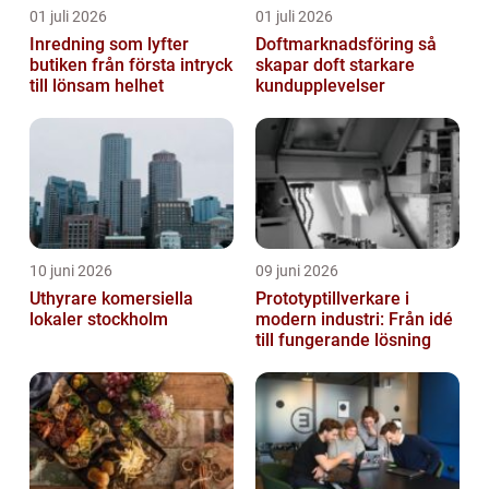
01 juli 2026
01 juli 2026
Inredning som lyfter
Doftmarknadsföring så
butiken från första intryck
skapar doft starkare
till lönsam helhet
kundupplevelser
10 juni 2026
09 juni 2026
Uthyrare komersiella
Prototyptillverkare i
lokaler stockholm
modern industri: Från idé
till fungerande lösning