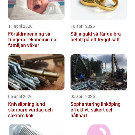
11 april 2026
10 april 2026
Föräldrapenning så
Sälja guld så får du bra
fungerar ekonomin när
betalt på ett tryggt sätt
familjen växer
05 april 2026
05 april 2026
Knivslipning lund
Sophantering linköping
skarpare vardag och
effektivt, säkert och
säkrare kök
hållbart