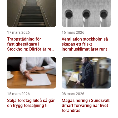
17 mars 2026
16 mars 2026
Trappstädning för
Ventilation stockholm så
fastighetsägare i
skapas ett friskt
Stockholm: Därför är rena
inomhusklimat året runt
trapphus en smart
investering
15 mars 2026
08 mars 2026
Sälja företag luleå så går
Magasinering i Sundsvall:
en trygg försäljning till
Smart förvaring när livet
förändras