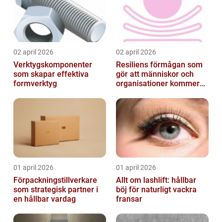
02 april 2026
02 april 2026
Verktygskomponenter
Resiliens förmågan som
som skapar effektiva
gör att människor och
formverktyg
organisationer kommer
igen
01 april 2026
01 april 2026
Förpackningstillverkare
Allt om lashlift: hållbar
som strategisk partner i
böj för naturligt vackra
en hållbar vardag
fransar