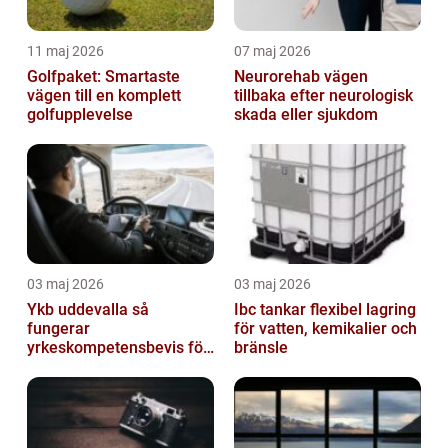
11 maj 2026
07 maj 2026
Golfpaket: Smartaste
Neurorehab vägen
vägen till en komplett
tillbaka efter neurologisk
golfupplevelse
skada eller sjukdom
03 maj 2026
03 maj 2026
Ykb uddevalla så
Ibc tankar flexibel lagring
fungerar
för vatten, kemikalier och
yrkeskompetensbevis för
bränsle
lastbil och buss