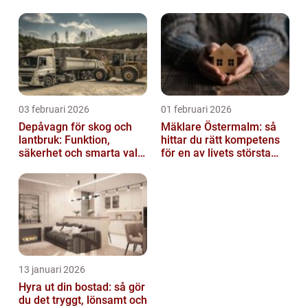
03 februari 2026
01 februari 2026
Depåvagn för skog och
Mäklare Östermalm: så
lantbruk: Funktion,
hittar du rätt kompetens
säkerhet och smarta val
för en av livets största
av tankvagnar
affärer
13 januari 2026
Hyra ut din bostad: så gör
du det tryggt, lönsamt och