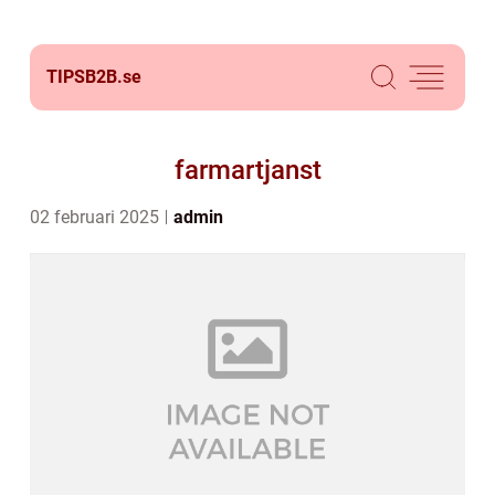
TIPSB2B.
se
farmartjanst
02 februari 2025
admin