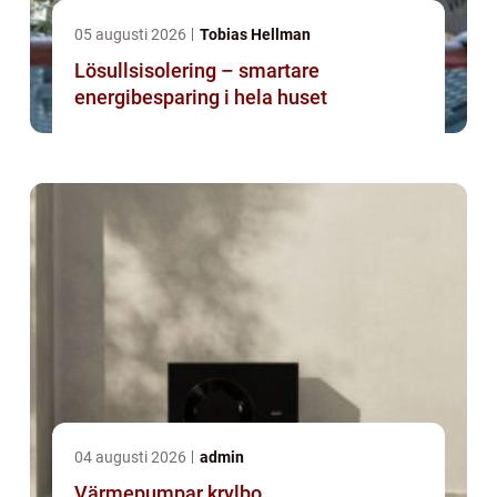
05 augusti 2026
Tobias Hellman
Lösullsisolering – smartare
energibesparing i hela huset
04 augusti 2026
admin
Värmepumpar krylbo