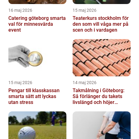
16 maj 2026
15 maj 2026
Catering göteborg smarta
Teaterkurs stockholm för
val för minnesvärda
den som vill våga mer på
event
scen och i vardagen
15 maj 2026
14 maj 2026
Pengar till klasskassan
Takmålning i Göteborg:
smarta sätt att lyckas
Så förlänger du takets
utan stress
livslängd och höjer
helhetsintrycket