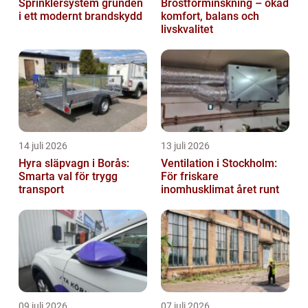
Sprinklersystem grunden
Bröstförminskning – ökad
i ett modernt brandskydd
komfort, balans och
livskvalitet
14 juli 2026
13 juli 2026
Hyra släpvagn i Borås:
Ventilation i Stockholm:
Smarta val för trygg
För friskare
transport
inomhusklimat året runt
09 juli 2026
07 juli 2026