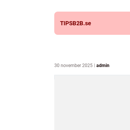
TIPSB2B.
se
30 november 2025
admin