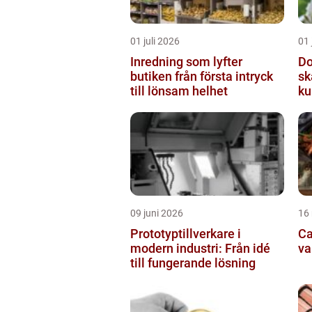
01 juli 2026
01 
Inredning som lyfter
Do
butiken från första intryck
sk
till lönsam helhet
ku
09 juni 2026
16
Prototyptillverkare i
Cat
modern industri: Från idé
va
till fungerande lösning