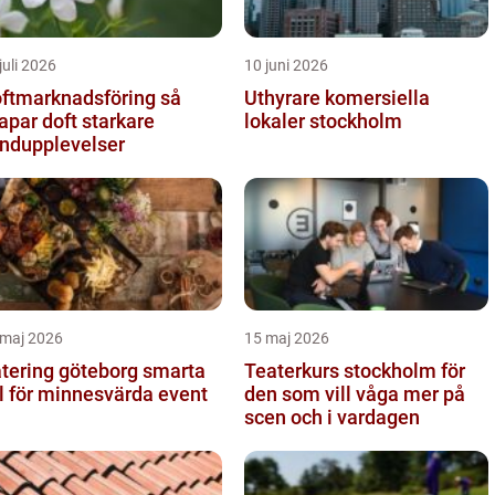
juli 2026
10 juni 2026
ftmarknadsföring så
Uthyrare komersiella
apar doft starkare
lokaler stockholm
ndupplevelser
 maj 2026
15 maj 2026
ering göteborg smarta
Teaterkurs stockholm för
l för minnesvärda event
den som vill våga mer på
scen och i vardagen