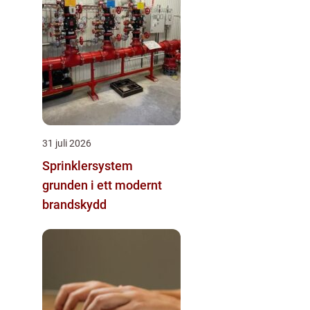
31 juli 2026
Sprinklersystem
grunden i ett modernt
brandskydd