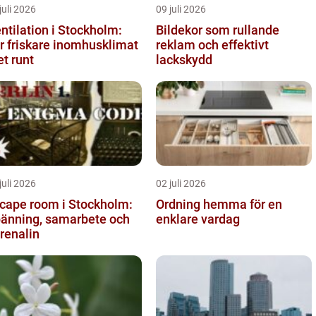
juli 2026
09 juli 2026
ntilation i Stockholm:
Bildekor som rullande
r friskare inomhusklimat
reklam och effektivt
et runt
lackskydd
juli 2026
02 juli 2026
cape room i Stockholm:
Ordning hemma för en
änning, samarbete och
enklare vardag
renalin