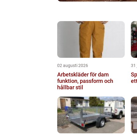
02 augusti 2026
31 
Arbetskläder för dam
Spr
funktion, passform och
et
hållbar stil