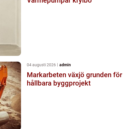
Värmepumpar krylbo
04 augusti 2026
admin
Markarbeten växjö grunden för
hållbara byggprojekt