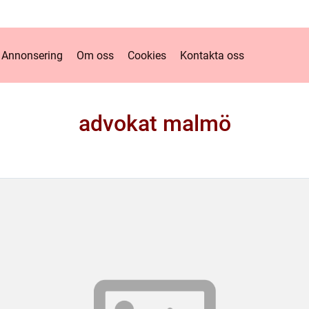
Annonsering
Om oss
Cookies
Kontakta oss
advokat malmö