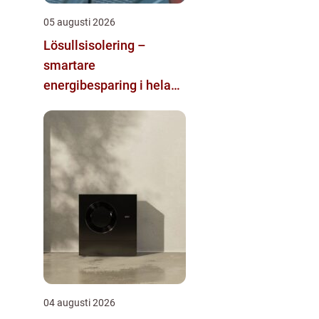
05 augusti 2026
Lösullsisolering –
smartare
energibesparing i hela
huset
04 augusti 2026