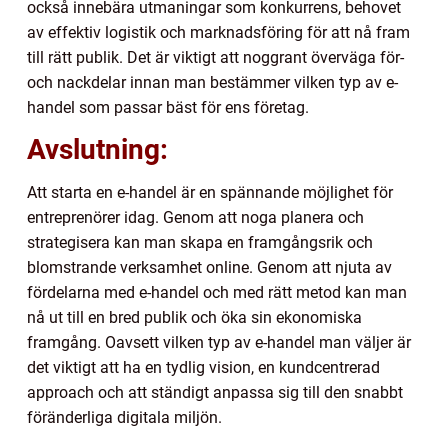
också innebära utmaningar som konkurrens, behovet
av effektiv logistik och marknadsföring för att nå fram
till rätt publik. Det är viktigt att noggrant överväga för-
och nackdelar innan man bestämmer vilken typ av e-
handel som passar bäst för ens företag.
Avslutning:
Att starta en e-handel är en spännande möjlighet för
entreprenörer idag. Genom att noga planera och
strategisera kan man skapa en framgångsrik och
blomstrande verksamhet online. Genom att njuta av
fördelarna med e-handel och med rätt metod kan man
nå ut till en bred publik och öka sin ekonomiska
framgång. Oavsett vilken typ av e-handel man väljer är
det viktigt att ha en tydlig vision, en kundcentrerad
approach och att ständigt anpassa sig till den snabbt
föränderliga digitala miljön.