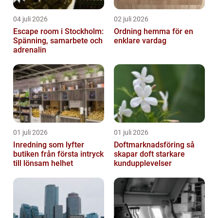
04 juli 2026
02 juli 2026
Escape room i Stockholm:
Ordning hemma för en
Spänning, samarbete och
enklare vardag
adrenalin
01 juli 2026
01 juli 2026
Inredning som lyfter
Doftmarknadsföring så
butiken från första intryck
skapar doft starkare
till lönsam helhet
kundupplevelser