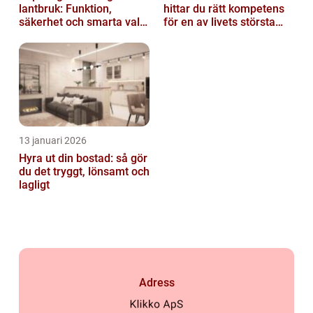
lantbruk: Funktion,
hittar du rätt kompetens
säkerhet och smarta val
för en av livets största
av tankvagnar
affärer
13 januari 2026
Hyra ut din bostad: så gör
du det tryggt, lönsamt och
lagligt
Adress