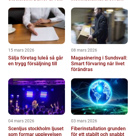
trapphus en smart
investering
15 mars 2026
08 mars 2026
Sälja företag luleå så går
Magasinering i Sundsvall:
en trygg försäljning till
Smart förvaring när livet
förändras
04 mars 2026
03 mars 2026
Scenljus stockholm ljuset
Fiberinstallation grunden
som formar upplevelsen
för ett stabilt och snabbt