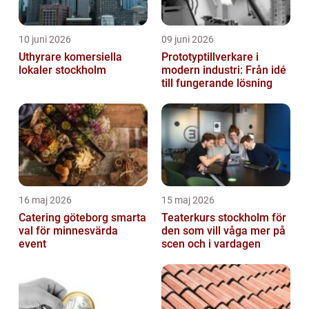
10 juni 2026
09 juni 2026
Uthyrare komersiella
Prototyptillverkare i
lokaler stockholm
modern industri: Från idé
till fungerande lösning
16 maj 2026
15 maj 2026
Catering göteborg smarta
Teaterkurs stockholm för
val för minnesvärda
den som vill våga mer på
event
scen och i vardagen