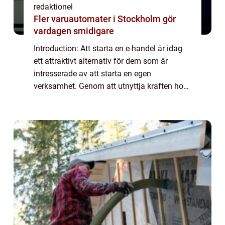
redaktionel
Fler varuautomater i Stockholm gör
vardagen smidigare
Introduction: Att starta en e-handel är idag
ett attraktivt alternativ för dem som är
intresserade av att starta en egen
verksamhet. Genom att utnyttja kraften hos
internet och digitala plattformar kan
entreprenörer nå en bredare publik och
skapa en ...