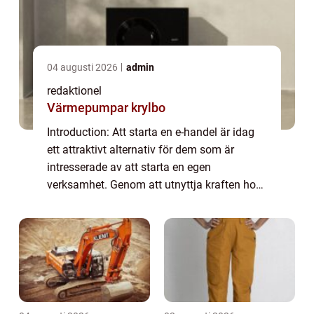
04 augusti 2026
admin
redaktionel
Värmepumpar krylbo
Introduction: Att starta en e-handel är idag
ett attraktivt alternativ för dem som är
intresserade av att starta en egen
verksamhet. Genom att utnyttja kraften hos
internet och digitala plattformar kan
entreprenörer nå en bredare publik och
skapa en ...