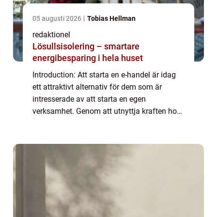
05 augusti 2026
Tobias Hellman
redaktionel
Lösullsisolering – smartare
energibesparing i hela huset
Introduction: Att starta en e-handel är idag
ett attraktivt alternativ för dem som är
intresserade av att starta en egen
verksamhet. Genom att utnyttja kraften hos
internet och digitala plattformar kan
entreprenörer nå en bredare publik och
skapa en ...