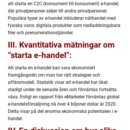
att starta en C2C (konsument till konsument) e-handel,
där privatpersoner säljer till andra privatpersoner.
Populära typer av e-handel inkluderar näthandel med
fysiska varor, digitala produkter som nedladdningsbara
filer och prenumerationstjänster.
III. Kvantitativa mätningar om
”starta e-handel”:
Att starta en e-handel kan vara ekonomiskt
framgångsrikt om man har rätt strategier och
affärsmodell. Statistik visar att e-handel har ökat
stadigt under de senaste åren och förväntas fortsätta
växa. Enligt en rapport från eMarketer förväntas global
e-handelsförsäljning nå över 4 biljoner dollar år 2020.
Detta visar på det enorma ekonomiska potentialen i e-
handel.