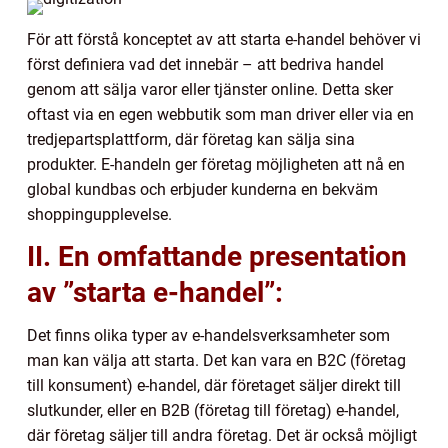
För att förstå konceptet av att starta e-handel behöver vi
först definiera vad det innebär – att bedriva handel
genom att sälja varor eller tjänster online. Detta sker
oftast via en egen webbutik som man driver eller via en
tredjepartsplattform, där företag kan sälja sina
produkter. E-handeln ger företag möjligheten att nå en
global kundbas och erbjuder kunderna en bekväm
shoppingupplevelse.
II. En omfattande presentation
av ”starta e-handel”:
Det finns olika typer av e-handelsverksamheter som
man kan välja att starta. Det kan vara en B2C (företag
till konsument) e-handel, där företaget säljer direkt till
slutkunder, eller en B2B (företag till företag) e-handel,
där företag säljer till andra företag. Det är också möjligt