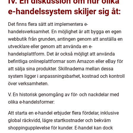
IV. En diskussion om hur olika
e-handelssystem skiljer sig åt:
Det finns flera sätt att implementera e-
handelsverksamhet. En möjlighet är att bygga en egen
webbutik från grunden, antingen genom att anställa en
utvecklare eller genom att använda en e-
handelsplattform. Det är också möjligt att använda
befintliga onlineplattformar som Amazon eller eBay för
att sälja sina produkter. Skillnaderna mellan dessa
system ligger i anpassningsbarhet, kostnad och kontroll
över verksamheten.
V. En historisk genomgång av för- och nackdelar med
olika e-handelsformer:
Att starta en e-handel erbjuder flera fördelar, inklusive
global räckvidd, lägre startkostnader och bekväm
shoppingupplevelse för kunder. E-handel kan dock