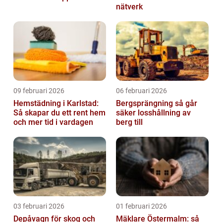
nätverk
09 februari 2026
06 februari 2026
Hemstädning i Karlstad:
Bergsprängning så går
Så skapar du ett rent hem
säker losshållning av
och mer tid i vardagen
berg till
03 februari 2026
01 februari 2026
Depåvagn för skog och
Mäklare Östermalm: så