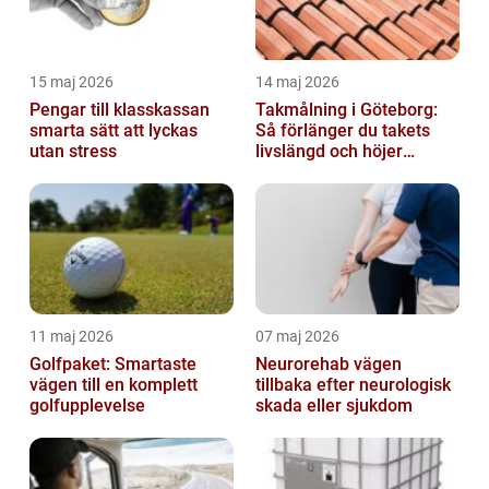
15 maj 2026
14 maj 2026
Pengar till klasskassan
Takmålning i Göteborg:
smarta sätt att lyckas
Så förlänger du takets
utan stress
livslängd och höjer
helhetsintrycket
11 maj 2026
07 maj 2026
Golfpaket: Smartaste
Neurorehab vägen
vägen till en komplett
tillbaka efter neurologisk
golfupplevelse
skada eller sjukdom