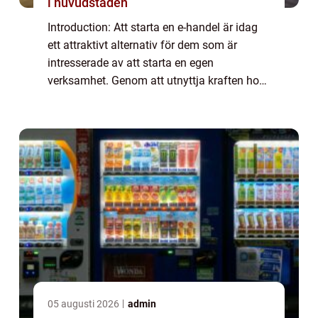
i huvudstaden
Introduction: Att starta en e-handel är idag
ett attraktivt alternativ för dem som är
intresserade av att starta en egen
verksamhet. Genom att utnyttja kraften hos
internet och digitala plattformar kan
entreprenörer nå en bredare publik och
skapa en ...
05 augusti 2026
admin