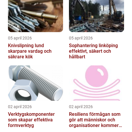
05 april 2026
05 april 2026
Knivslipning lund
Sophantering linköping
skarpare vardag och
effektivt, säkert och
säkrare kök
hållbart
02 april 2026
02 april 2026
Verktygskomponenter
Resiliens förmågan som
som skapar effektiva
gör att människor och
formverktyg
organisationer kommer
igen