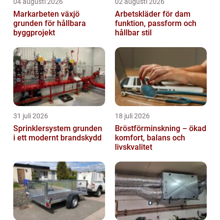
04 augusti 2026
02 augusti 2026
Markarbeten växjö
Arbetskläder för dam
grunden för hållbara
funktion, passform och
byggprojekt
hållbar stil
31 juli 2026
18 juli 2026
Sprinklersystem grunden
Bröstförminskning – ökad
i ett modernt brandskydd
komfort, balans och
livskvalitet