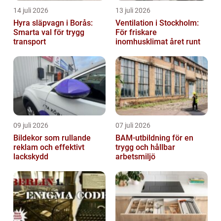
14 juli 2026
13 juli 2026
Hyra släpvagn i Borås:
Ventilation i Stockholm:
Smarta val för trygg
För friskare
transport
inomhusklimat året runt
09 juli 2026
07 juli 2026
Bildekor som rullande
BAM-utbildning för en
reklam och effektivt
trygg och hållbar
lackskydd
arbetsmiljö