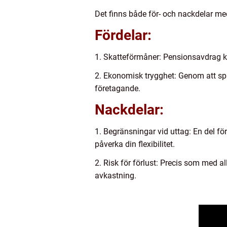
Det finns både för- och nackdelar me
Fördelar:
1. Skatteförmåner: Pensionsavdrag kan
2. Ekonomisk trygghet: Genom att spa
företagande.
Nackdelar:
1. Begränsningar vid uttag: En del fö
påverka din flexibilitet.
2. Risk för förlust: Precis som med al
avkastning.