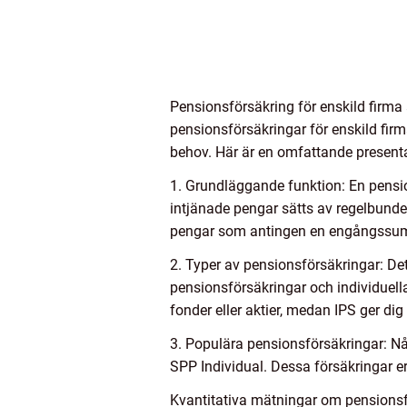
Pensionsförsäkring för enskild firma 
pensionsförsäkringar för enskild firm
behov. Här är en omfattande presenta
1. Grundläggande funktion: En pensio
intjänade pengar sätts av regelbunde
pengar som antingen en engångssumm
2. Typer av pensionsförsäkringar: Det 
pensionsförsäkringar och individuella
fonder eller aktier, medan IPS ger dig m
3. Populära pensionsförsäkringar: Nå
SPP Individual. Dessa försäkringar erb
Kvantitativa mätningar om pensionsfö