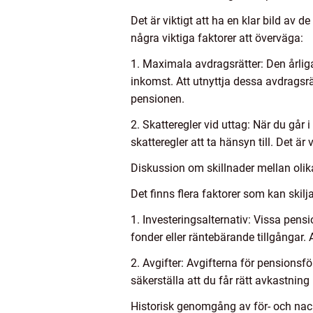
Det är viktigt att ha en klar bild av 
några viktiga faktorer att överväga:
1. Maximala avdragsrätter: Den årliga
inkomst. Att utnyttja dessa avdragsrä
pensionen.
2. Skatteregler vid uttag: När du går 
skatteregler att ta hänsyn till. Det är 
Diskussion om skillnader mellan olik
Det finns flera faktorer som kan skilj
1. Investeringsalternativ: Vissa pensio
fonder eller räntebärande tillgångar. 
2. Avgifter: Avgifterna för pensionsfö
säkerställa att du får rätt avkastnin
Historisk genomgång av för- och nac