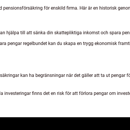
d pensionsförsäkring för enskild firma. Här är en historisk ge
 hjälpa till att sänka din skattepliktiga inkomst och spara pen
ra pengar regelbundet kan du skapa en trygg ekonomisk framtid e
rsäkringar kan ha begränsningar när det gäller att ta ut pengar f
la investeringar finns det en risk för att förlora pengar om inves