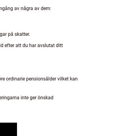
nomgång av några av dem:
gar på skatter.
fter att du har avslutat ditt
öre ordinarie pensionsålder vilket kan
teringarna inte ger önskad