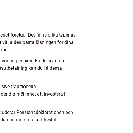
get företag. Det finns olika typer av
tt välja den bästa lösningen för dina
irma:
 vanlig pension. En del av dina
onsutbetalning kan du få dessa
sive traditionella
er dig möjlighet att investera i
nkluderar Pensionsdeklarationen och
 dem innan du tar ett beslut.