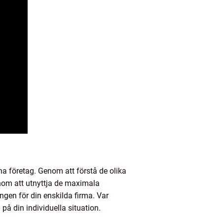
na företag. Genom att förstå de olika
nom att utnyttja de maximala
ngen för din enskilda firma. Var
å din individuella situation.