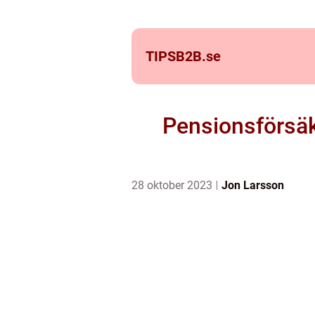
TIPSB2B.
se
Pensionsförsäkr
28 oktober 2023
Jon Larsson