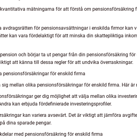
de kvantitativa mätningarna för att förstå om pensionsförsäkring fö
 avdragsrätten för pensionsavsättningar i enskilda firmor kan v
tter kan vara fördelaktigt för att minska din skattepliktiga ink
i pension och börjar ta ut pengar från din pensionsförsäkring för
viktigt att känna till dessa regler för att undvika överraskningar.
a pensionsförsäkringar för enskild firma
a sig mellan olika pensionsförsäkringar för enskild firma. Här är 
nsförsäkringar ger dig möjlighet att välja mellan olika investering
Andra kan erbjuda fördefinierade investeringsprofiler.
rsäkringar kan variera avsevärt. Det är viktigt att jämföra avgifte
g på dina sparade pengar.
kdelar med pensionsförsäkring för enskild firma