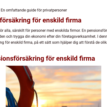
: En omfattande guide för privatpersoner
försäkring för enskild firma
 för alla, särskilt för personer med enskilda firmor. En pensionsfö
iden och trygga din ekonomi efter din företagsverksamhet. I denn
ng för enskild firma, på ett sätt som hjälper dig att förstå de ol
ionsförsäkring för enskild firma