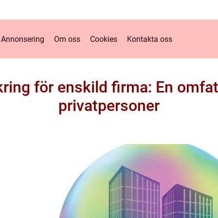
Annonsering
Om oss
Cookies
Kontakta oss
ing för enskild firma: En omfa
privatpersoner