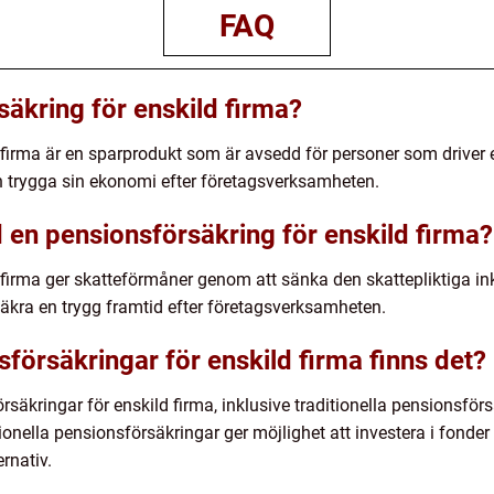
FAQ
säkring för enskild firma?
firma är en sparprodukt som är avsedd för personer som driver e
h trygga sin ekonomi efter företagsverksamheten.
 en pensionsförsäkring för enskild firma?
d firma ger skatteförmåner genom att sänka den skattepliktiga 
äkra en trygg framtid efter företagsverksamheten.
sförsäkringar för enskild firma finns det?
rsäkringar för enskild firma, inklusive traditionella pensionsför
ionella pensionsförsäkringar ger möjlighet att investera i fonder 
ernativ.