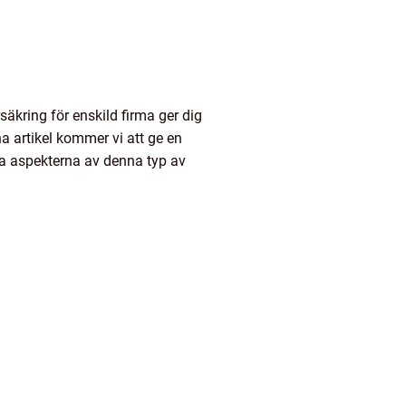
rsäkring för enskild firma ger dig
a artikel kommer vi att ge en
ika aspekterna av denna typ av