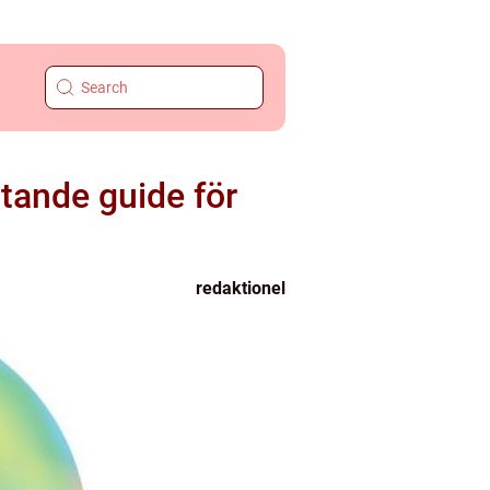
ttande guide för
redaktionel