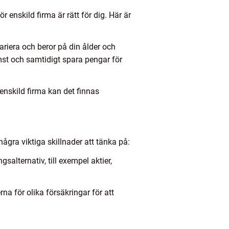
r enskild firma är rätt för dig. Här är
ariera och beror på din ålder och
omst och samtidigt spara pengar för
 enskild firma kan det finnas
några viktiga skillnader att tänka på:
salternativ, till exempel aktier,
rna för olika försäkringar för att