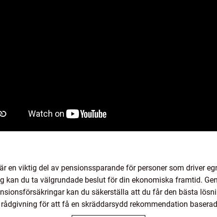
är en viktig del av pensionssparande för personer som driver eg
ng kan du ta välgrundade beslut för din ekonomiska framtid. Ge
sionsförsäkringar kan du säkerställa att du får den bästa lösni
rådgivning för att få en skräddarsydd rekommendation baserad p