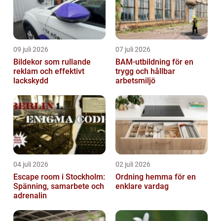
09 juli 2026
07 juli 2026
Bildekor som rullande
BAM-utbildning för en
reklam och effektivt
trygg och hållbar
lackskydd
arbetsmiljö
04 juli 2026
02 juli 2026
Escape room i Stockholm:
Ordning hemma för en
Spänning, samarbete och
enklare vardag
adrenalin