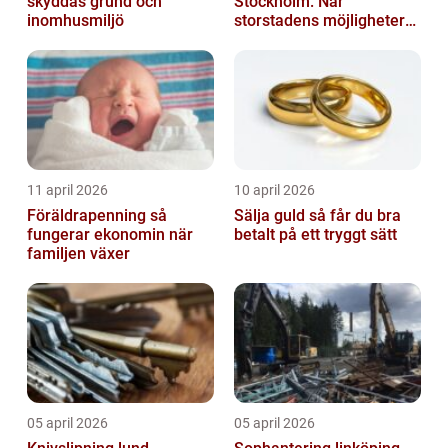
skyddas grund och
Stockholm: När
inomhusmiljö
storstadens möjligheter
möter lugnet utanför
11 april 2026
10 april 2026
Föräldrapenning så
Sälja guld så får du bra
fungerar ekonomin när
betalt på ett tryggt sätt
familjen växer
05 april 2026
05 april 2026