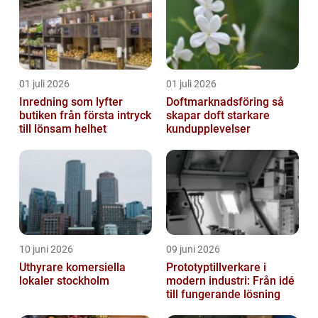
01 juli 2026
01 juli 2026
Inredning som lyfter
Doftmarknadsföring så
butiken från första intryck
skapar doft starkare
till lönsam helhet
kundupplevelser
10 juni 2026
09 juni 2026
Uthyrare komersiella
Prototyptillverkare i
lokaler stockholm
modern industri: Från idé
till fungerande lösning