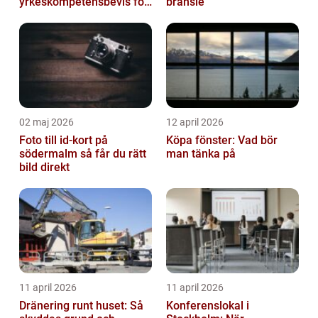
yrkeskompetensbevis för
bränsle
lastbil och buss
02 maj 2026
12 april 2026
Foto till id-kort på
Köpa fönster: Vad bör
södermalm så får du rätt
man tänka på
bild direkt
11 april 2026
11 april 2026
Dränering runt huset: Så
Konferenslokal i