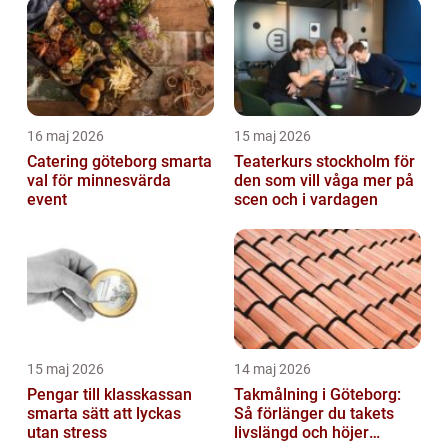
16 maj 2026
15 maj 2026
Catering göteborg smarta
Teaterkurs stockholm för
val för minnesvärda
den som vill våga mer på
event
scen och i vardagen
15 maj 2026
14 maj 2026
Pengar till klasskassan
Takmålning i Göteborg:
smarta sätt att lyckas
Så förlänger du takets
utan stress
livslängd och höjer