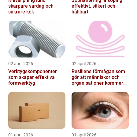
Knivslipning lund
Sophantering linköping
skarpare vardag och
effektivt, säkert och
säkrare kök
hållbart
02 april 2026
02 april 2026
Verktygskomponenter
Resiliens förmågan som
som skapar effektiva
gör att människor och
formverktyg
organisationer kommer
igen
01 april 2026
01 april 2026