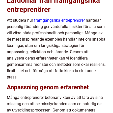
Lärdomar från framgångsrika
entreprenörer
Att studera hur
framgångsrika entreprenörer
hanterar
personlig förändring ger värdefulla insikter för alla som
vill växa både professionellt och personligt. Många av
de mest inspirerande exemplen handlar inte om snabba
lösningar, utan om långsiktiga strategier för
anpassning, reflektion och lärande. Genom att
analysera deras erfarenheter kan vi identifiera
gemensamma mönster och metoder som ökar resiliens,
flexibilitet och förmåga att fatta kloka beslut under
press.
Anpassning genom erfarenhet
Många entreprenörer betonar vikten av att lära av sina
misstag och att se misslyckanden som en naturlig del
av utvecklingsprocessen. Genom att dokumentera