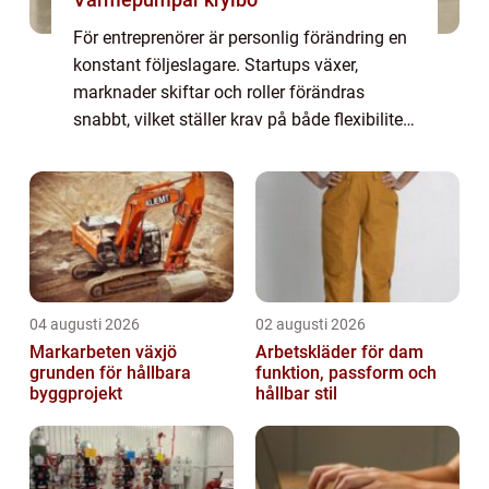
För entreprenörer är personlig förändring en
konstant följeslagare. Startups växer,
marknader skiftar och roller förändras
snabbt, vilket ställer krav på både flexibilitet
och självin...
04 augusti 2026
02 augusti 2026
Markarbeten växjö
Arbetskläder för dam
grunden för hållbara
funktion, passform och
byggprojekt
hållbar stil