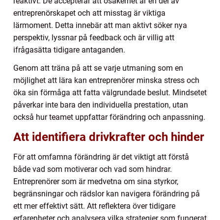
reaktivt. De accepterar att osäkerhet är en del av
entreprenörskapet och att misstag är viktiga
lärmoment. Detta innebär att man aktivt söker nya
perspektiv, lyssnar på feedback och är villig att
ifrågasätta tidigare antaganden.
Genom att träna på att se varje utmaning som en
möjlighet att lära kan entreprenörer minska stress och
öka sin förmåga att fatta välgrundade beslut. Mindsetet
påverkar inte bara den individuella prestation, utan
också hur teamet uppfattar förändring och anpassning.
Att identifiera drivkrafter och hinder
För att omfamna förändring är det viktigt att förstå
både vad som motiverar och vad som hindrar.
Entreprenörer som är medvetna om sina styrkor,
begränsningar och rädslor kan navigera förändring på
ett mer effektivt sätt. Att reflektera över tidigare
erfarenheter och analysera vilka strategier som fungerat