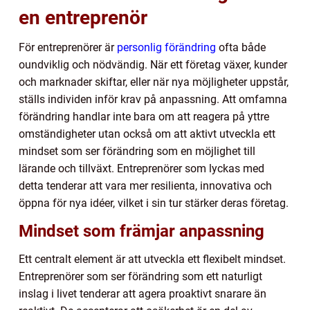
en entreprenör
För entreprenörer är
personlig förändring
ofta både
oundviklig och nödvändig. När ett företag växer, kunder
och marknader skiftar, eller när nya möjligheter uppstår,
ställs individen inför krav på anpassning. Att omfamna
förändring handlar inte bara om att reagera på yttre
omständigheter utan också om att aktivt utveckla ett
mindset som ser förändring som en möjlighet till
lärande och tillväxt. Entreprenörer som lyckas med
detta tenderar att vara mer resilienta, innovativa och
öppna för nya idéer, vilket i sin tur stärker deras företag.
Mindset som främjar anpassning
Ett centralt element är att utveckla ett flexibelt mindset.
Entreprenörer som ser förändring som ett naturligt
inslag i livet tenderar att agera proaktivt snarare än