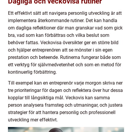
Dagliga och veckovisa rutiner
Ett effektivt sätt att navigera personlig utveckling är att
implementera återkommande rutiner. Det kan handla
om dagliga reflektioner där man granskar vad som gick
bra, vad som kan förbättras och vilka beslut som
behöver fattas. Veckovisa översikter ger en större bild
och hjälper entreprenören att se mönster i sin egen
prestation och beteende. Rutinerna fungerar både som
ett verktyg för självmedvetenhet och som en metod för
kontinuerlig förbättring.
Till exempel kan en entreprenör varje morgon skriva ner
tre prioriteringar för dagen och reflektera över hur dessa
kopplar till långsiktiga mål. Veckovis kan samma
person analysera framsteg och utmaningar, och justera
strategier för att hantera personlig och professionell
utveckling mer effektivt.