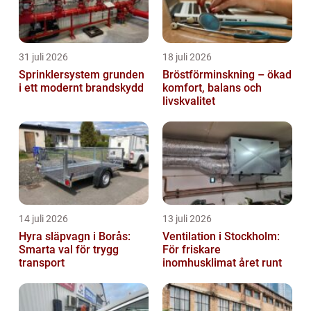
31 juli 2026
18 juli 2026
Sprinklersystem grunden
Bröstförminskning – ökad
i ett modernt brandskydd
komfort, balans och
livskvalitet
14 juli 2026
13 juli 2026
Hyra släpvagn i Borås:
Ventilation i Stockholm:
Smarta val för trygg
För friskare
transport
inomhusklimat året runt