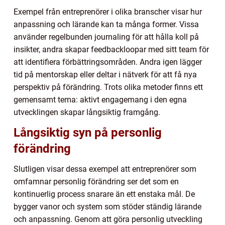
Exempel från entreprenörer i olika branscher visar hur
anpassning och lärande kan ta många former. Vissa
använder regelbunden journaling för att hålla koll på
insikter, andra skapar feedbackloopar med sitt team för
att identifiera förbättringsområden. Andra igen lägger
tid på mentorskap eller deltar i nätverk för att få nya
perspektiv på förändring. Trots olika metoder finns ett
gemensamt tema: aktivt engagemang i den egna
utvecklingen skapar långsiktig framgång.
Långsiktig syn på personlig
förändring
Slutligen visar dessa exempel att entreprenörer som
omfamnar personlig förändring ser det som en
kontinuerlig process snarare än ett enstaka mål. De
bygger vanor och system som stöder ständig lärande
och anpassning. Genom att göra personlig utveckling