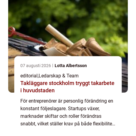
07 augusti 2026
Lotta Albertsson
editorial
,
Ledarskap & Team
Takläggare stockholm tryggt takarbete
i huvudstaden
För entreprenörer är personlig förändring en
konstant följeslagare. Startups växer,
marknader skiftar och roller förändras
snabbt, vilket ställer krav på både flexibilitet
och självin...