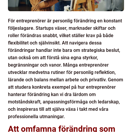
För entreprenörer är personlig förändring en konstant
följeslagare. Startups växer, marknader skiftar och
roller förändras snabbt, vilket ställer krav på både
flexibilitet och självinsikt. Att navigera dessa
förändringar handlar inte bara om strategiska beslut,
utan också om att förstå sina egna styrkor,
begränsningar och vanor. Många entreprenörer
utvecklar medvetna rutiner för personlig reflektion,
lärande och balans mellan arbete och privatliv. Genom
att studera konkreta exempel på hur entreprenörer
hanterar förändring kan vi dra lärdom om
motståndskraft, anpassningsförmåga och ledarskap,
och inspireras till att själva växa i takt med våra
professionella utmaningar.
Att omfamna förändring som