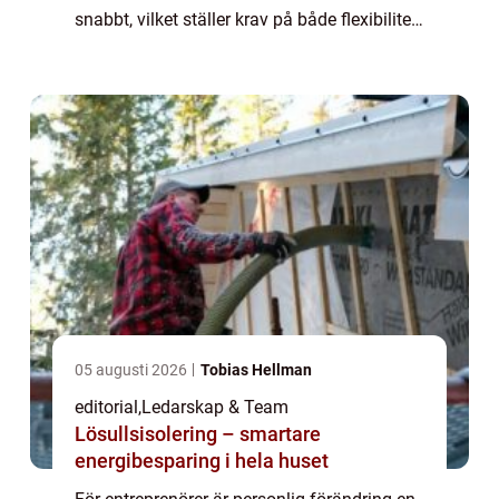
snabbt, vilket ställer krav på både flexibilitet
och självin...
05 augusti 2026
Tobias Hellman
editorial
,
Ledarskap & Team
Lösullsisolering – smartare
energibesparing i hela huset