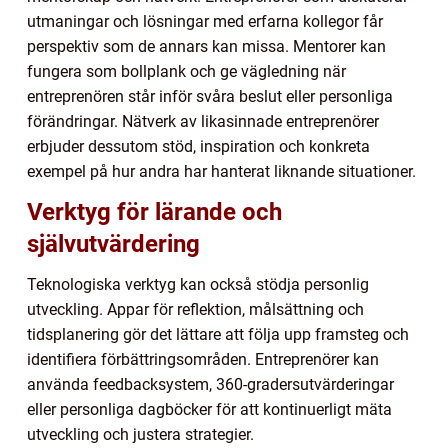
utmaningar och lösningar med erfarna kollegor får
perspektiv som de annars kan missa. Mentorer kan
fungera som bollplank och ge vägledning när
entreprenören står inför svåra beslut eller personliga
förändringar. Nätverk av likasinnade entreprenörer
erbjuder dessutom stöd, inspiration och konkreta
exempel på hur andra har hanterat liknande situationer.
Verktyg för lärande och
självutvärdering
Teknologiska verktyg kan också stödja personlig
utveckling. Appar för reflektion, målsättning och
tidsplanering gör det lättare att följa upp framsteg och
identifiera förbättringsområden. Entreprenörer kan
använda feedbacksystem, 360-gradersutvärderingar
eller personliga dagböcker för att kontinuerligt mäta
utveckling och justera strategier.