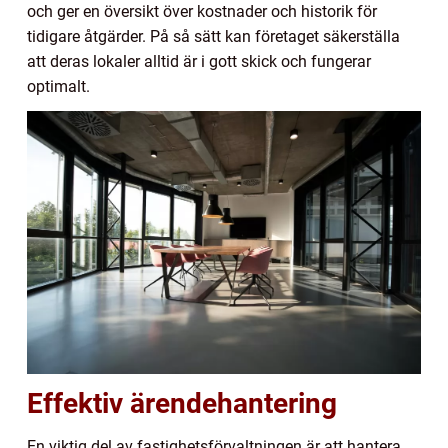
och ger en översikt över kostnader och historik för
tidigare åtgärder. På så sätt kan företaget säkerställa
att deras lokaler alltid är i gott skick och fungerar
optimalt.
Effektiv ärendehantering
En viktig del av fastighetsförvaltningen är att hantera