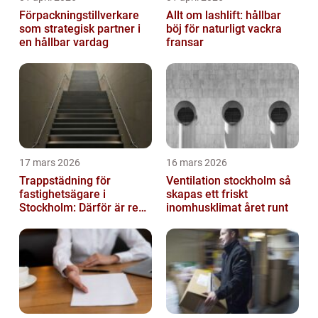
Förpackningstillverkare
Allt om lashlift: hållbar
som strategisk partner i
böj för naturligt vackra
en hållbar vardag
fransar
17 mars 2026
16 mars 2026
Trappstädning för
Ventilation stockholm så
fastighetsägare i
skapas ett friskt
Stockholm: Därför är rena
inomhusklimat året runt
trapphus en smart
investering