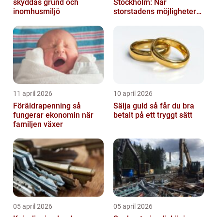
skyddas grund och
Stockholm: När
inomhusmiljö
storstadens möjligheter
möter lugnet utanför
11 april 2026
10 april 2026
Föräldrapenning så
Sälja guld så får du bra
fungerar ekonomin när
betalt på ett tryggt sätt
familjen växer
05 april 2026
05 april 2026