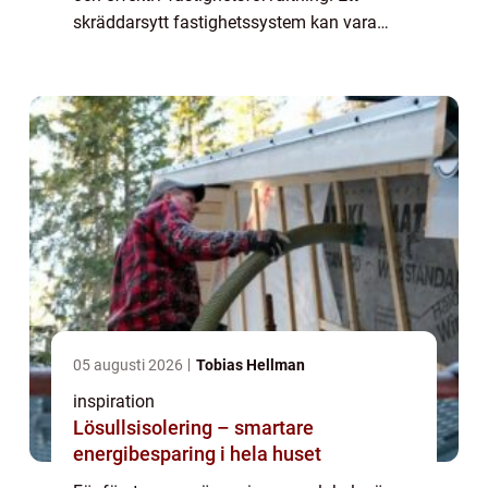
skräddarsytt fastighetssystem kan vara
svaret på dessa behov. Genom att
implement...
05 augusti 2026
Tobias Hellman
inspiration
Lösullsisolering – smartare
energibesparing i hela huset