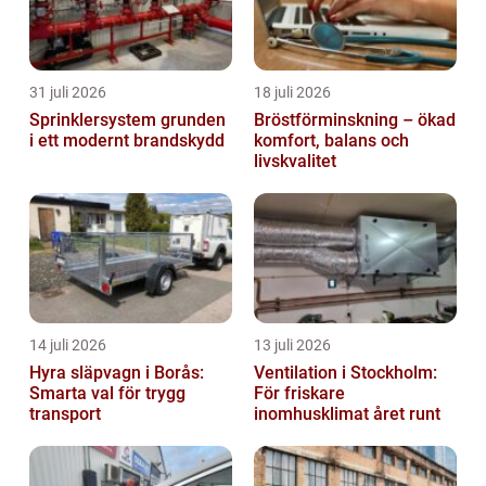
31 juli 2026
18 juli 2026
Sprinklersystem grunden
Bröstförminskning – ökad
i ett modernt brandskydd
komfort, balans och
livskvalitet
14 juli 2026
13 juli 2026
Hyra släpvagn i Borås:
Ventilation i Stockholm:
Smarta val för trygg
För friskare
transport
inomhusklimat året runt