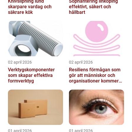
Knivslipning lund
Sophantering linköping
skarpare vardag och
effektivt, säkert och
säkrare kök
hållbart
02 april 2026
02 april 2026
Verktygskomponenter
Resiliens förmågan som
som skapar effektiva
gör att människor och
formverktyg
organisationer kommer
igen
01 april 2026
01 april 2026