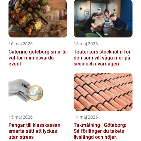
16 maj 2026
15 maj 2026
Catering göteborg smarta
Teaterkurs stockholm för
val för minnesvärda
den som vill våga mer på
event
scen och i vardagen
15 maj 2026
14 maj 2026
Pengar till klasskassan
Takmålning i Göteborg:
smarta sätt att lyckas
Så förlänger du takets
utan stress
livslängd och höjer