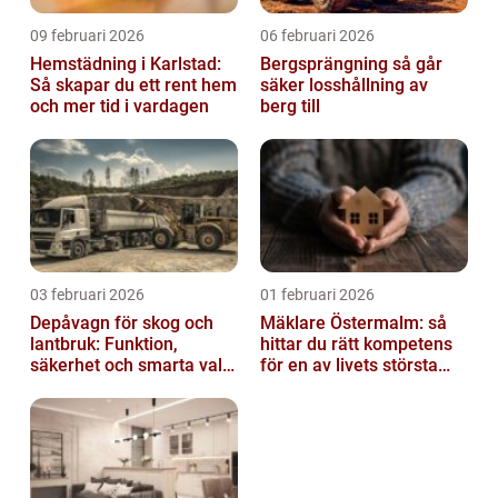
09 februari 2026
06 februari 2026
Hemstädning i Karlstad:
Bergsprängning så går
Så skapar du ett rent hem
säker losshållning av
och mer tid i vardagen
berg till
03 februari 2026
01 februari 2026
Depåvagn för skog och
Mäklare Östermalm: så
lantbruk: Funktion,
hittar du rätt kompetens
säkerhet och smarta val
för en av livets största
av tankvagnar
affärer