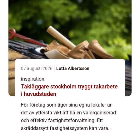
07 augusti 2026
Lotta Albertsson
inspiration
Takläggare stockholm tryggt takarbete
i huvudstaden
För företag som äger sina egna lokaler är
det av yttersta vikt att ha en välorganiserad
och effektiv fastighetsförvaltning. Ett
skräddarsytt fastighetssystem kan vara
svaret på dessa behov. Genom att