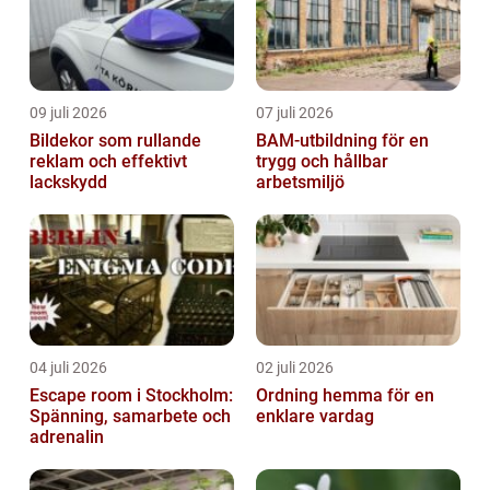
09 juli 2026
07 juli 2026
Bildekor som rullande
BAM-utbildning för en
reklam och effektivt
trygg och hållbar
lackskydd
arbetsmiljö
04 juli 2026
02 juli 2026
Escape room i Stockholm:
Ordning hemma för en
Spänning, samarbete och
enklare vardag
adrenalin