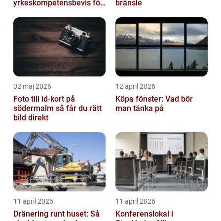
yrkeskompetensbevis för
bränsle
lastbil och buss
02 maj 2026
12 april 2026
Foto till id-kort på
Köpa fönster: Vad bör
södermalm så får du rätt
man tänka på
bild direkt
11 april 2026
11 april 2026
Dränering runt huset: Så
Konferenslokal i