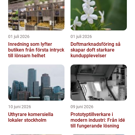
01 juli 2026
01 juli 2026
Inredning som lyfter
Doftmarknadsföring så
butiken från första intryck
skapar doft starkare
till lönsam helhet
kundupplevelser
10 juni 2026
09 juni 2026
Uthyrare komersiella
Prototyptillverkare i
lokaler stockholm
modern industri: Från idé
till fungerande lösning