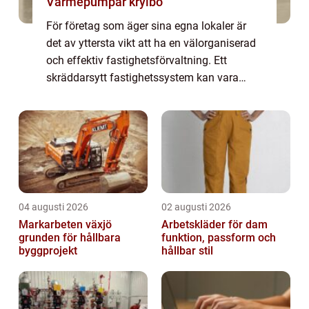
Värmepumpar krylbo
För företag som äger sina egna lokaler är
det av yttersta vikt att ha en välorganiserad
och effektiv fastighetsförvaltning. Ett
skräddarsytt fastighetssystem kan vara
svaret på dessa behov. Genom att
implement...
04 augusti 2026
02 augusti 2026
Markarbeten växjö
Arbetskläder för dam
grunden för hållbara
funktion, passform och
byggprojekt
hållbar stil