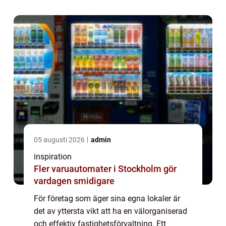
implement...
05 augusti 2026
admin
inspiration
Fler varuautomater i Stockholm gör
vardagen smidigare
För företag som äger sina egna lokaler är
det av yttersta vikt att ha en välorganiserad
och effektiv fastighetsförvaltning. Ett