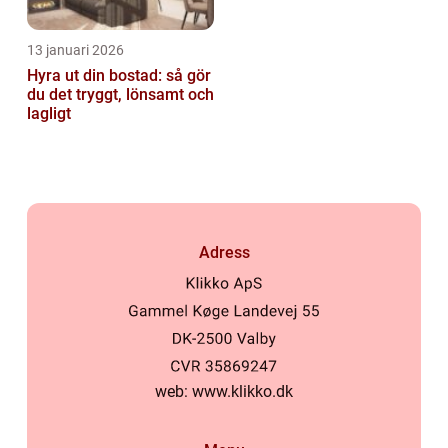
13 januari 2026
Hyra ut din bostad: så gör
du det tryggt, lönsamt och
lagligt
Adress
web:
www.klikko.dk