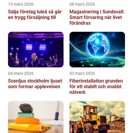
15 mars 2026
08 mars 2026
Sälja företag luleå så går
Magasinering i Sundsvall:
en trygg försäljning till
Smart förvaring när livet
förändras
04 mars 2026
03 mars 2026
Scenljus stockholm ljuset
Fiberinstallation grunden
som formar upplevelsen
för ett stabilt och snabbt
nätverk