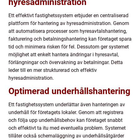
hyresadministration
Ett effektivt fastighetssystem erbjuder en centraliserad
plattform för hantering av hyresadministration. Genom
att automatisera processer som hyresavtalshantering,
fakturering och betalningshantering kan företaget spara
tid och minimera risken för fel. Dessutom ger systemet
möjlighet att enkelt hantera ändringar i hyresavtal,
förlängningar och övervakning av betalningar. Detta
leder till en mer strukturerad och effektiv
hyresadministration.
Optimerad underhållshantering
Ett fastighetssystem underlättar även hanteringen av
underhåll för företagets lokaler. Genom att registrera
och följa upp underhållsbehov kan företaget snabbt
och effektivt ta itu med eventuella problem. Systemet
tillåter också schemaläggning av underhållsåtgärder