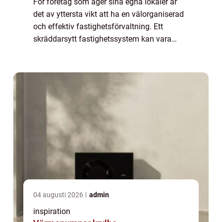
För företag som äger sina egna lokaler är
det av yttersta vikt att ha en välorganiserad
och effektiv fastighetsförvaltning. Ett
skräddarsytt fastighetssystem kan vara
svaret på dessa behov. Genom att
implement...
04 augusti 2026
admin
inspiration