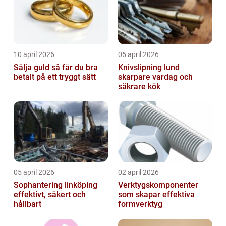
10 april 2026
05 april 2026
Sälja guld så får du bra
Knivslipning lund
betalt på ett tryggt sätt
skarpare vardag och
säkrare kök
05 april 2026
02 april 2026
Sophantering linköping
Verktygskomponenter
effektivt, säkert och
som skapar effektiva
hållbart
formverktyg