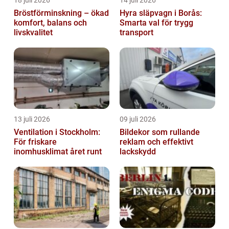
Bröstförminskning – ökad
Hyra släpvagn i Borås:
komfort, balans och
Smarta val för trygg
livskvalitet
transport
13 juli 2026
09 juli 2026
Ventilation i Stockholm:
Bildekor som rullande
För friskare
reklam och effektivt
inomhusklimat året runt
lackskydd