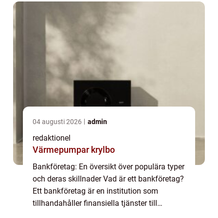
04 augusti 2026
admin
redaktionel
Värmepumpar krylbo
Bankföretag: En översikt över populära typer
och deras skillnader Vad är ett bankföretag?
Ett bankföretag är en institution som
tillhandahåller finansiella tjänster till
privatpersoner, företag och organisationer.