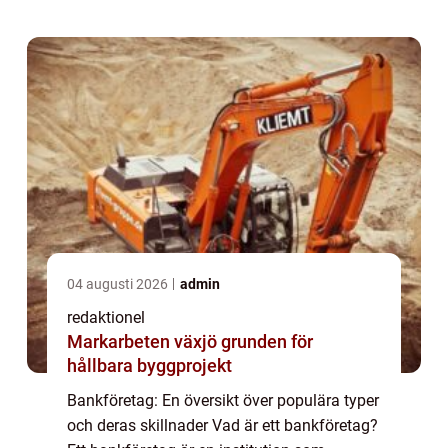
Genom att ta emot insättningar och t...
04 augusti 2026
admin
redaktionel
Markarbeten växjö grunden för
hållbara byggprojekt
Bankföretag: En översikt över populära typer
och deras skillnader Vad är ett bankföretag?