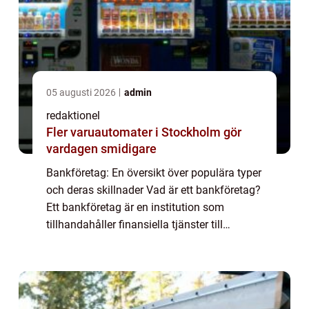
05 augusti 2026
admin
redaktionel
Fler varuautomater i Stockholm gör
vardagen smidigare
Bankföretag: En översikt över populära typer
och deras skillnader Vad är ett bankföretag?
Ett bankföretag är en institution som
tillhandahåller finansiella tjänster till
privatpersoner, företag och organisationer.
Genom att ta emot insättningar och t...