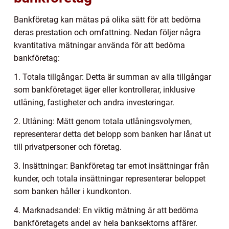
Bankföretag kan mätas på olika sätt för att bedöma
deras prestation och omfattning. Nedan följer några
kvantitativa mätningar använda för att bedöma
bankföretag:
1. Totala tillgångar: Detta är summan av alla tillgångar
som bankföretaget äger eller kontrollerar, inklusive
utlåning, fastigheter och andra investeringar.
2. Utlåning: Mätt genom totala utlåningsvolymen,
representerar detta det belopp som banken har lånat ut
till privatpersoner och företag.
3. Insättningar: Bankföretag tar emot insättningar från
kunder, och totala insättningar representerar beloppet
som banken håller i kundkonton.
4. Marknadsandel: En viktig mätning är att bedöma
bankföretagets andel av hela banksektorns affärer.