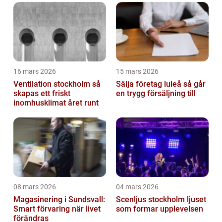
investering
16 mars 2026
15 mars 2026
Ventilation stockholm så
Sälja företag luleå så går
skapas ett friskt
en trygg försäljning till
inomhusklimat året runt
08 mars 2026
04 mars 2026
Magasinering i Sundsvall:
Scenljus stockholm ljuset
Smart förvaring när livet
som formar upplevelsen
förändras