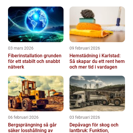
03 mars 2026
09 februari 2026
Fiberinstallation grunden
Hemstädning i Karlstad:
för ett stabilt och snabbt
Så skapar du ett rent hem
nätverk
och mer tid i vardagen
06 februari 2026
03 februari 2026
Bergsprängning så går
Depåvagn för skog och
säker losshållning av
lantbruk: Funktion,