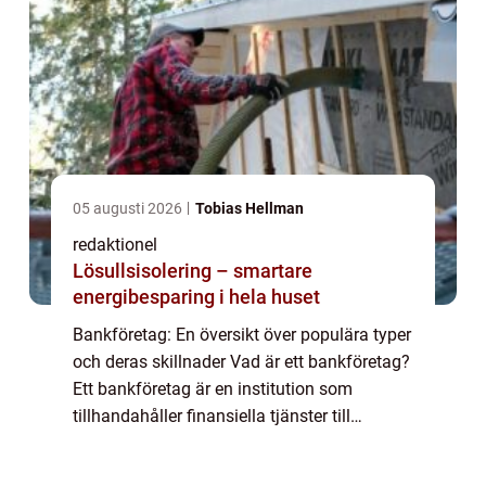
05 augusti 2026
Tobias Hellman
redaktionel
Lösullsisolering – smartare
energibesparing i hela huset
Bankföretag: En översikt över populära typer
och deras skillnader Vad är ett bankföretag?
Ett bankföretag är en institution som
tillhandahåller finansiella tjänster till
privatpersoner, företag och organisationer.
Genom att ta emot insättningar och t...