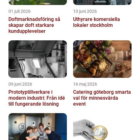
01 juli 2026
10 juni 2026
Doftmarknadsföring så
Uthyrare komersiella
skapar doft starkare
lokaler stockholm
kundupplevelser
09 juni 2026
16 maj 2026
Prototyptillverkare i
Catering göteborg smarta
modern industri: Från idé
val för minnesvärda
till fungerande lösning
event