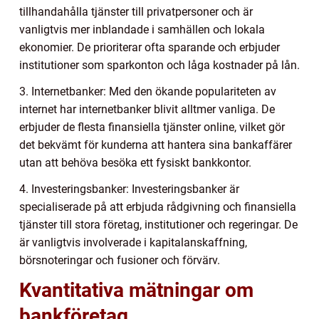
tillhandahålla tjänster till privatpersoner och är
vanligtvis mer inblandade i samhällen och lokala
ekonomier. De prioriterar ofta sparande och erbjuder
institutioner som sparkonton och låga kostnader på lån.
3. Internetbanker: Med den ökande populariteten av
internet har internetbanker blivit alltmer vanliga. De
erbjuder de flesta finansiella tjänster online, vilket gör
det bekvämt för kunderna att hantera sina bankaffärer
utan att behöva besöka ett fysiskt bankkontor.
4. Investeringsbanker: Investeringsbanker är
specialiserade på att erbjuda rådgivning och finansiella
tjänster till stora företag, institutioner och regeringar. De
är vanligtvis involverade i kapitalanskaffning,
börsnoteringar och fusioner och förvärv.
Kvantitativa mätningar om
bankföretag