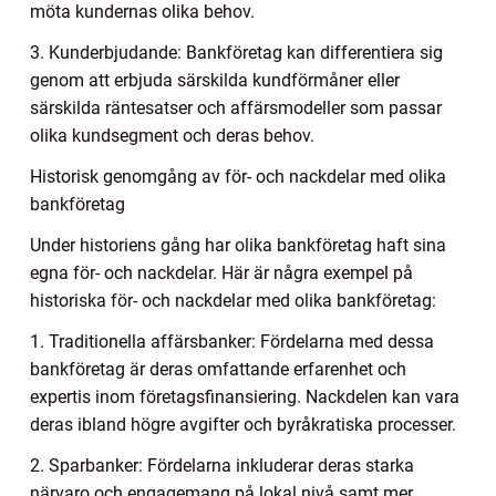
möta kundernas olika behov.
3. Kunderbjudande: Bankföretag kan differentiera sig
genom att erbjuda särskilda kundförmåner eller
särskilda räntesatser och affärsmodeller som passar
olika kundsegment och deras behov.
Historisk genomgång av för- och nackdelar med olika
bankföretag
Under historiens gång har olika bankföretag haft sina
egna för- och nackdelar. Här är några exempel på
historiska för- och nackdelar med olika bankföretag:
1. Traditionella affärsbanker: Fördelarna med dessa
bankföretag är deras omfattande erfarenhet och
expertis inom företagsfinansiering. Nackdelen kan vara
deras ibland högre avgifter och byråkratiska processer.
2. Sparbanker: Fördelarna inkluderar deras starka
närvaro och engagemang på lokal nivå samt mer