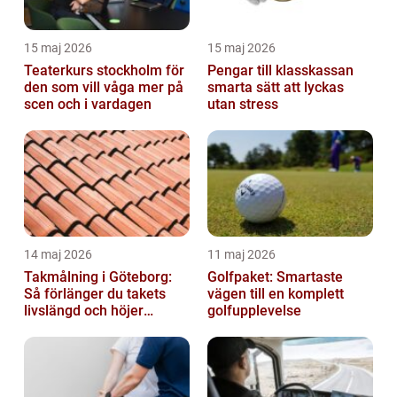
15 maj 2026
15 maj 2026
Teaterkurs stockholm för
Pengar till klasskassan
den som vill våga mer på
smarta sätt att lyckas
scen och i vardagen
utan stress
14 maj 2026
11 maj 2026
Takmålning i Göteborg:
Golfpaket: Smartaste
Så förlänger du takets
vägen till en komplett
livslängd och höjer
golfupplevelse
helhetsintrycket