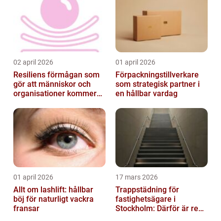
02 april 2026
01 april 2026
Resiliens förmågan som
Förpackningstillverkare
gör att människor och
som strategisk partner i
organisationer kommer
en hållbar vardag
igen
01 april 2026
17 mars 2026
Allt om lashlift: hållbar
Trappstädning för
böj för naturligt vackra
fastighetsägare i
fransar
Stockholm: Därför är rena
trapphus en smart