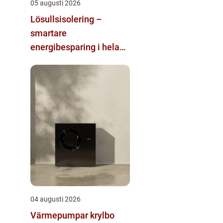
05 augusti 2026
Lösullsisolering –
smartare
energibesparing i hela
huset
04 augusti 2026
Värmepumpar krylbo