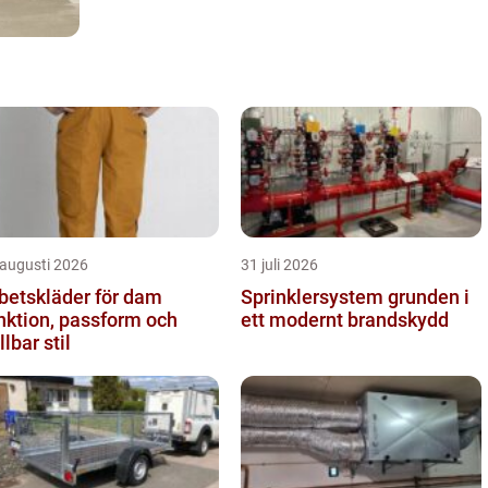
 augusti 2026
31 juli 2026
betskläder för dam
Sprinklersystem grunden i
nktion, passform och
ett modernt brandskydd
llbar stil