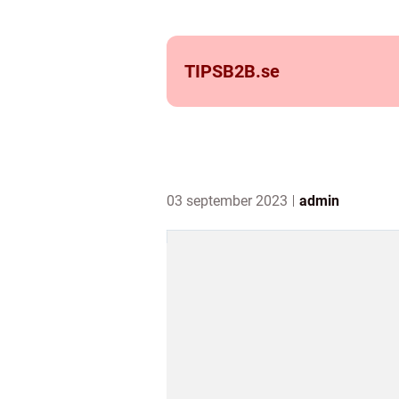
TIPSB2B.
se
03 september 2023
admin