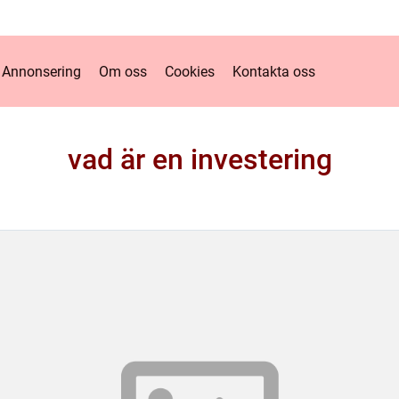
Annonsering
Om oss
Cookies
Kontakta oss
vad är en investering