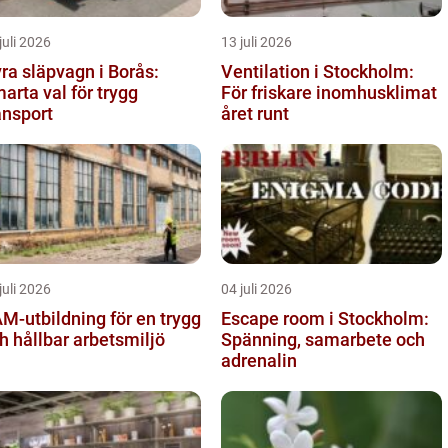
juli 2026
13 juli 2026
ra släpvagn i Borås:
Ventilation i Stockholm:
arta val för trygg
För friskare inomhusklimat
ansport
året runt
juli 2026
04 juli 2026
M-utbildning för en trygg
Escape room i Stockholm:
h hållbar arbetsmiljö
Spänning, samarbete och
adrenalin