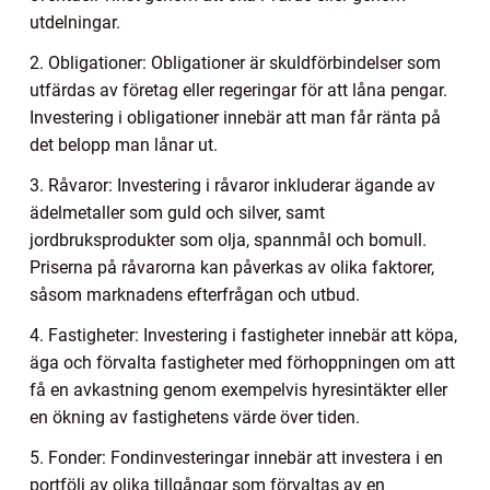
utdelningar.
2. Obligationer: Obligationer är skuldförbindelser som
utfärdas av företag eller regeringar för att låna pengar.
Investering i obligationer innebär att man får ränta på
det belopp man lånar ut.
3. Råvaror: Investering i råvaror inkluderar ägande av
ädelmetaller som guld och silver, samt
jordbruksprodukter som olja, spannmål och bomull.
Priserna på råvarorna kan påverkas av olika faktorer,
såsom marknadens efterfrågan och utbud.
4. Fastigheter: Investering i fastigheter innebär att köpa,
äga och förvalta fastigheter med förhoppningen om att
få en avkastning genom exempelvis hyresintäkter eller
en ökning av fastighetens värde över tiden.
5. Fonder: Fondinvesteringar innebär att investera i en
portfölj av olika tillgångar som förvaltas av en