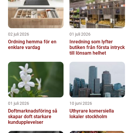
02 juli 2026
01 juli 2026
Ordning hemma för en
Inredning som lyfter
enklare vardag
butiken från första intryck
till lönsam helhet
01 juli 2026
10 juni 2026
Doftmarknadsföring så
Uthyrare komersiella
skapar doft starkare
lokaler stockholm
kundupplevelser