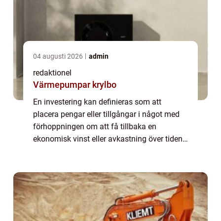
04 augusti 2026
admin
redaktionel
Värmepumpar krylbo
En investering kan definieras som att
placera pengar eller tillgångar i något med
förhoppningen om att få tillbaka en
ekonomisk vinst eller avkastning över tiden.
Det är en strategi för att öka kapitalet och
bygga upp ekonomisk trygghet för
framtiden...