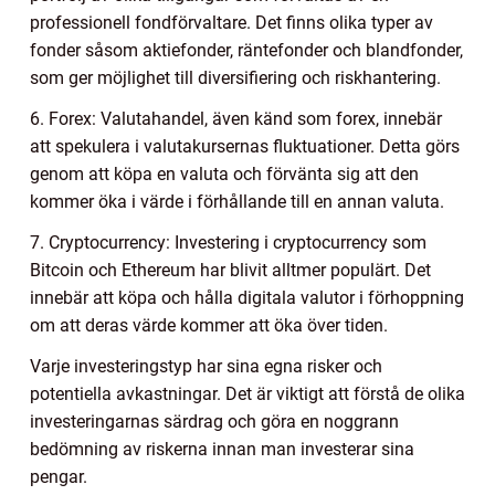
professionell fondförvaltare. Det finns olika typer av
fonder såsom aktiefonder, räntefonder och blandfonder,
som ger möjlighet till diversifiering och riskhantering.
6. Forex: Valutahandel, även känd som forex, innebär
att spekulera i valutakursernas fluktuationer. Detta görs
genom att köpa en valuta och förvänta sig att den
kommer öka i värde i förhållande till en annan valuta.
7. Cryptocurrency: Investering i cryptocurrency som
Bitcoin och Ethereum har blivit alltmer populärt. Det
innebär att köpa och hålla digitala valutor i förhoppning
om att deras värde kommer att öka över tiden.
Varje investeringstyp har sina egna risker och
potentiella avkastningar. Det är viktigt att förstå de olika
investeringarnas särdrag och göra en noggrann
bedömning av riskerna innan man investerar sina
pengar.