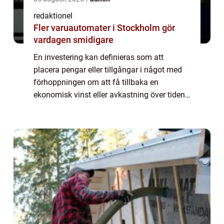
redaktionel
Fler varuautomater i Stockholm gör
vardagen smidigare
En investering kan definieras som att
placera pengar eller tillgångar i något med
förhoppningen om att få tillbaka en
ekonomisk vinst eller avkastning över tiden.
Det är en strategi för att öka kapitalet och
bygga upp ekonomisk trygghet för
framtiden...