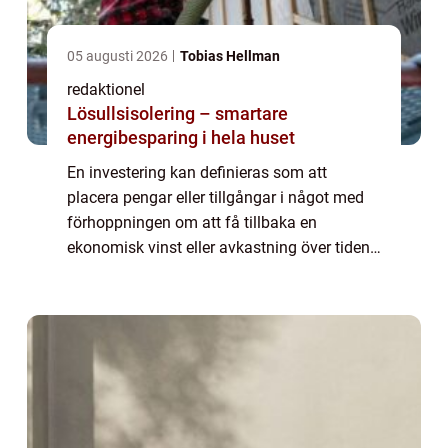
05 augusti 2026
Tobias Hellman
redaktionel
Lösullsisolering – smartare
energibesparing i hela huset
En investering kan definieras som att
placera pengar eller tillgångar i något med
förhoppningen om att få tillbaka en
ekonomisk vinst eller avkastning över tiden.
Det är en strategi för att öka kapitalet och
bygga upp ekonomisk trygghet för
framtiden...