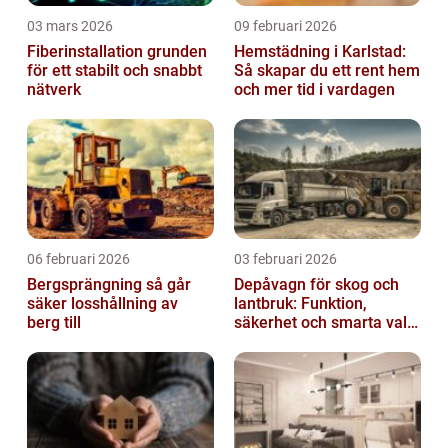
03 mars 2026
09 februari 2026
Fiberinstallation grunden
Hemstädning i Karlstad:
för ett stabilt och snabbt
Så skapar du ett rent hem
nätverk
och mer tid i vardagen
06 februari 2026
03 februari 2026
Bergsprängning så går
Depåvagn för skog och
säker losshållning av
lantbruk: Funktion,
berg till
säkerhet och smarta val
av tankvagnar