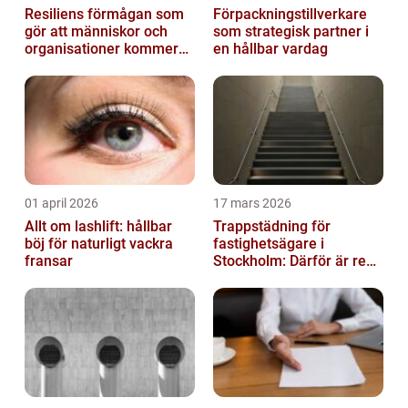
Resiliens förmågan som
Förpackningstillverkare
gör att människor och
som strategisk partner i
organisationer kommer
en hållbar vardag
igen
01 april 2026
17 mars 2026
Allt om lashlift: hållbar
Trappstädning för
böj för naturligt vackra
fastighetsägare i
fransar
Stockholm: Därför är rena
trapphus en smart
investering