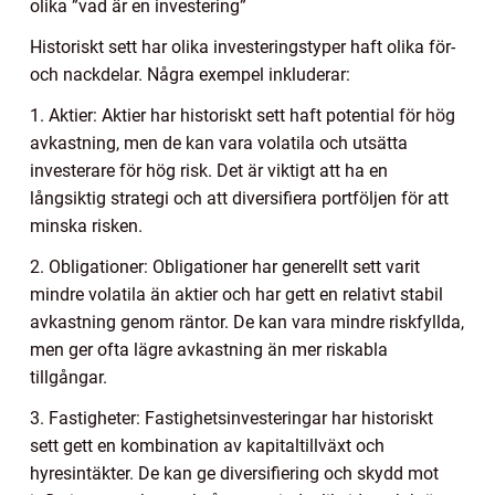
olika ”vad är en investering”
Historiskt sett har olika investeringstyper haft olika för-
och nackdelar. Några exempel inkluderar:
1. Aktier: Aktier har historiskt sett haft potential för hög
avkastning, men de kan vara volatila och utsätta
investerare för hög risk. Det är viktigt att ha en
långsiktig strategi och att diversifiera portföljen för att
minska risken.
2. Obligationer: Obligationer har generellt sett varit
mindre volatila än aktier och har gett en relativt stabil
avkastning genom räntor. De kan vara mindre riskfyllda,
men ger ofta lägre avkastning än mer riskabla
tillgångar.
3. Fastigheter: Fastighetsinvesteringar har historiskt
sett gett en kombination av kapitaltillväxt och
hyresintäkter. De kan ge diversifiering och skydd mot