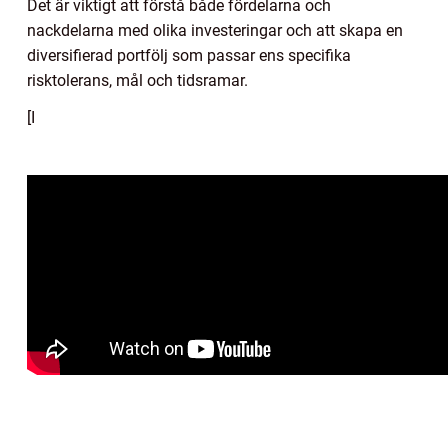
Det är viktigt att förstå både fördelarna och
nackdelarna med olika investeringar och att skapa en
diversifierad portfölj som passar ens specifika
risktolerans, mål och tidsramar.
[I