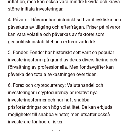
inflation, men kan också vara mindre likvida och kräva
större initiala investeringar.
4. Råvaror: Råvaror har historiskt sett varit cykliska och
påverkats av tillgång och efterfrågan. Priser på råvaror
kan vara volatila och påverkas av faktorer som
geopolitisk instabilitet och extrem väderlek.
5. Fonder: Fonder har historiskt sett varit en populär
investeringsform på grund av deras diversifiering och
förvaltning av professionella. Men fondavgifter kan
påverka den totala avkastningen över tiden.
6. Forex och cryptocurrency: Valutahandel och
investeringar i cryptocurrency är relativt nya
investeringsformer och har haft snabba
prisförändringar och hög volatilitet. De kan erbjuda
möjligheter till snabba vinster, men utsätter också
investerare för högre risker.