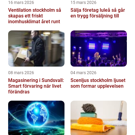
16 mars 2026
15 mars 2026
Ventilation stockholm så
Sälja företag luleå så går
skapas ett friskt
en trygg försäljning till
inomhusklimat året runt
08 mars 2026
04 mars 2026
Magasinering i Sundsvall:
Scenljus stockholm ljuset
Smart förvaring när livet
som formar upplevelsen
förändras