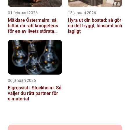
01 februari 2026
13 januari 2026
Mäklare Östermalm: så
Hyra ut din bostad: så gör
hittar du rätt kompetens
du det tryggt, lönsamt och
för en av livets största
lagligt
affärer
06 januari 2026
Elgrossist i Stockholm: Så
väljer du rätt partner för
elmaterial