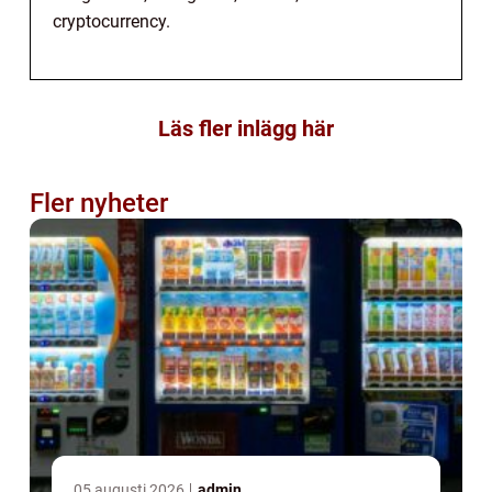
cryptocurrency.
Läs fler inlägg här
Fler nyheter
05 augusti 2026
admin