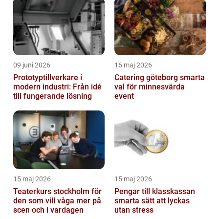
09 juni 2026
16 maj 2026
Prototyptillverkare i
Catering göteborg smarta
modern industri: Från idé
val för minnesvärda
till fungerande lösning
event
15 maj 2026
15 maj 2026
Teaterkurs stockholm för
Pengar till klasskassan
den som vill våga mer på
smarta sätt att lyckas
scen och i vardagen
utan stress