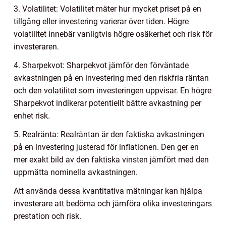
3. Volatilitet: Volatilitet mäter hur mycket priset på en
tillgång eller investering varierar över tiden. Högre
volatilitet innebär vanligtvis högre osäkerhet och risk för
investeraren.
4. Sharpekvot: Sharpekvot jämför den förväntade
avkastningen på en investering med den riskfria räntan
och den volatilitet som investeringen uppvisar. En högre
Sharpekvot indikerar potentiellt bättre avkastning per
enhet risk.
5. Realränta: Realräntan är den faktiska avkastningen
på en investering justerad för inflationen. Den ger en
mer exakt bild av den faktiska vinsten jämfört med den
uppmätta nominella avkastningen.
Att använda dessa kvantitativa mätningar kan hjälpa
investerare att bedöma och jämföra olika investeringars
prestation och risk.