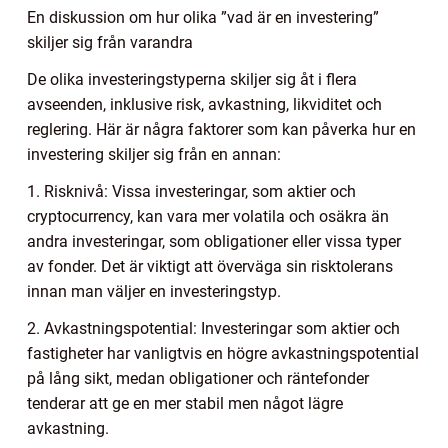
En diskussion om hur olika ”vad är en investering”
skiljer sig från varandra
De olika investeringstyperna skiljer sig åt i flera
avseenden, inklusive risk, avkastning, likviditet och
reglering. Här är några faktorer som kan påverka hur en
investering skiljer sig från en annan:
1. Risknivå: Vissa investeringar, som aktier och
cryptocurrency, kan vara mer volatila och osäkra än
andra investeringar, som obligationer eller vissa typer
av fonder. Det är viktigt att överväga sin risktolerans
innan man väljer en investeringstyp.
2. Avkastningspotential: Investeringar som aktier och
fastigheter har vanligtvis en högre avkastningspotential
på lång sikt, medan obligationer och räntefonder
tenderar att ge en mer stabil men något lägre
avkastning.