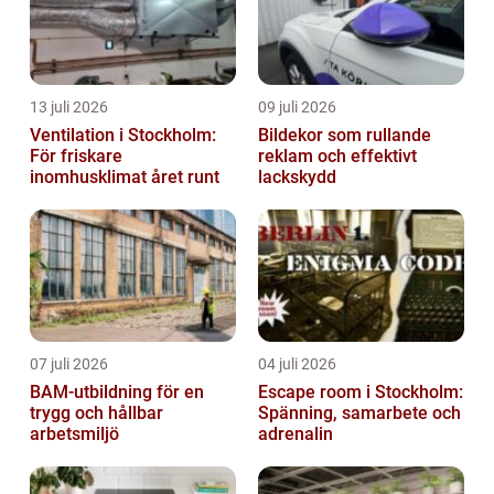
13 juli 2026
09 juli 2026
Ventilation i Stockholm:
Bildekor som rullande
För friskare
reklam och effektivt
inomhusklimat året runt
lackskydd
07 juli 2026
04 juli 2026
BAM-utbildning för en
Escape room i Stockholm:
trygg och hållbar
Spänning, samarbete och
arbetsmiljö
adrenalin