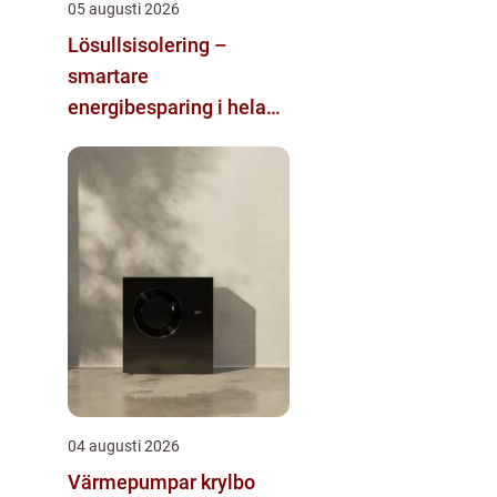
05 augusti 2026
Lösullsisolering –
smartare
energibesparing i hela
huset
04 augusti 2026
Värmepumpar krylbo