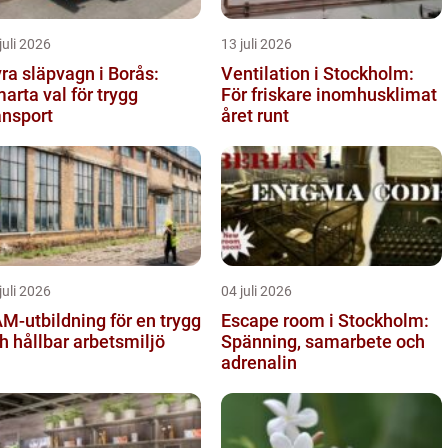
juli 2026
13 juli 2026
ra släpvagn i Borås:
Ventilation i Stockholm:
arta val för trygg
För friskare inomhusklimat
ansport
året runt
juli 2026
04 juli 2026
M-utbildning för en trygg
Escape room i Stockholm:
h hållbar arbetsmiljö
Spänning, samarbete och
adrenalin