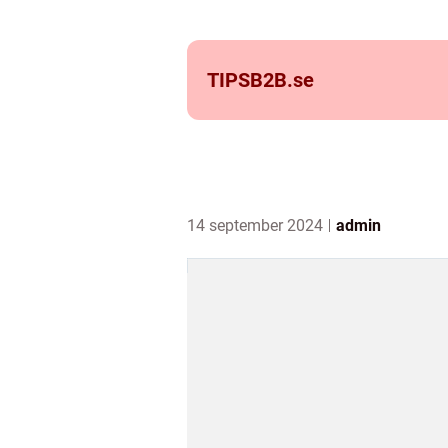
TIPSB2B.
se
14 september 2024
admin