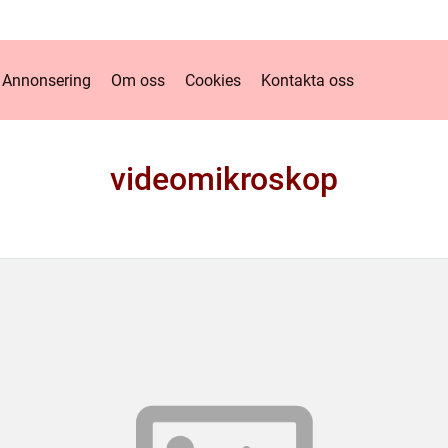
Annonsering
Om oss
Cookies
Kontakta oss
videomikroskop