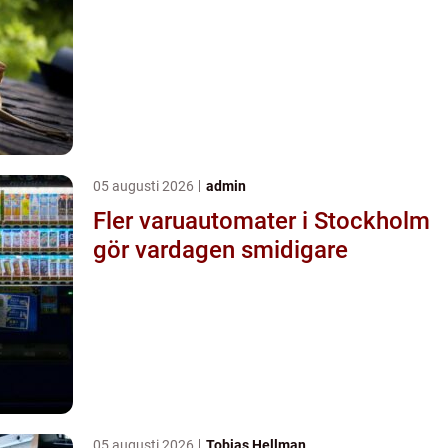
05 augusti 2026
admin
Fler varuautomater i Stockholm
gör vardagen smidigare
05 augusti 2026
Tobias Hellman