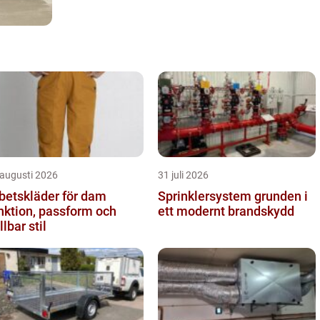
 augusti 2026
31 juli 2026
betskläder för dam
Sprinklersystem grunden i
nktion, passform och
ett modernt brandskydd
llbar stil