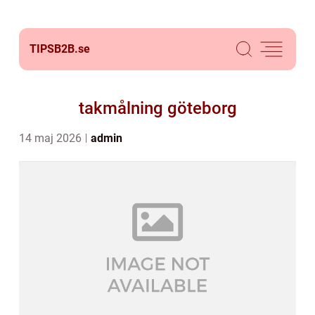
TIPSB2B.
se
takmålning göteborg
14 maj 2026
admin