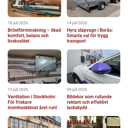
18 juli 2026
14 juli 2026
Bröstförminskning – ökad
Hyra släpvagn i Borås:
komfort, balans och
Smarta val för trygg
livskvalitet
transport
13 juli 2026
09 juli 2026
Ventilation i Stockholm:
Bildekor som rullande
För friskare
reklam och effektivt
inomhusklimat året runt
lackskydd