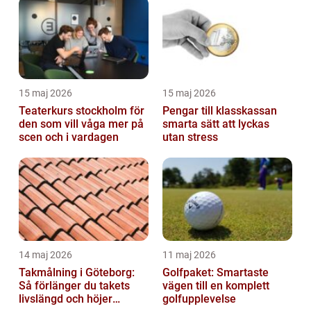
15 maj 2026
15 maj 2026
Teaterkurs stockholm för
Pengar till klasskassan
den som vill våga mer på
smarta sätt att lyckas
scen och i vardagen
utan stress
14 maj 2026
11 maj 2026
Takmålning i Göteborg:
Golfpaket: Smartaste
Så förlänger du takets
vägen till en komplett
livslängd och höjer
golfupplevelse