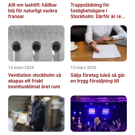
Allt om lashlift: hållbar
Trappstädning för
böj för naturligt vackra
fastighetsägare i
fransar
Stockholm: Därför är rena
trapphus en smart
investering
16 mars 2026
15 mars 2026
Ventilation stockholm så
Sälja företag luleå så går
skapas ett friskt
en trygg försäljning till
inomhusklimat året runt