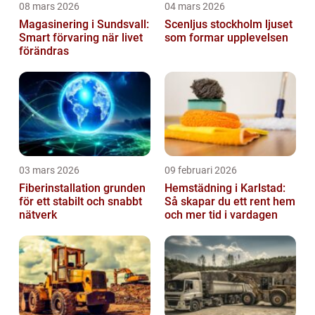
08 mars 2026
04 mars 2026
Magasinering i Sundsvall:
Scenljus stockholm ljuset
Smart förvaring när livet
som formar upplevelsen
förändras
03 mars 2026
09 februari 2026
Fiberinstallation grunden
Hemstädning i Karlstad:
för ett stabilt och snabbt
Så skapar du ett rent hem
nätverk
och mer tid i vardagen