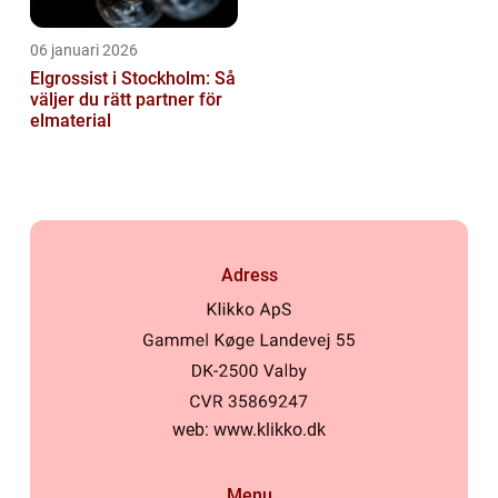
06 januari 2026
Elgrossist i Stockholm: Så
väljer du rätt partner för
elmaterial
Adress
web:
www.klikko.dk
Menu