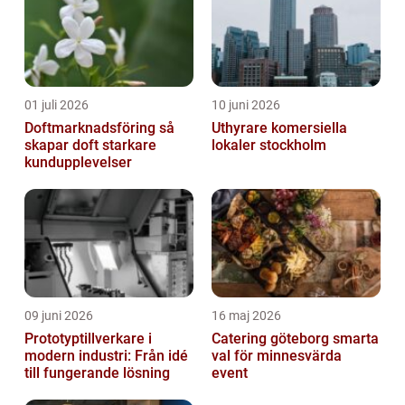
01 juli 2026
10 juni 2026
Doftmarknadsföring så
Uthyrare komersiella
skapar doft starkare
lokaler stockholm
kundupplevelser
09 juni 2026
16 maj 2026
Prototyptillverkare i
Catering göteborg smarta
modern industri: Från idé
val för minnesvärda
till fungerande lösning
event