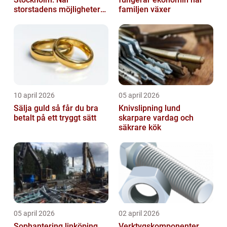
storstadens möjligheter
familjen växer
möter lugnet utanför
10 april 2026
05 april 2026
Sälja guld så får du bra
Knivslipning lund
betalt på ett tryggt sätt
skarpare vardag och
säkrare kök
05 april 2026
02 april 2026
Sophantering linköping
Verktygskomponenter