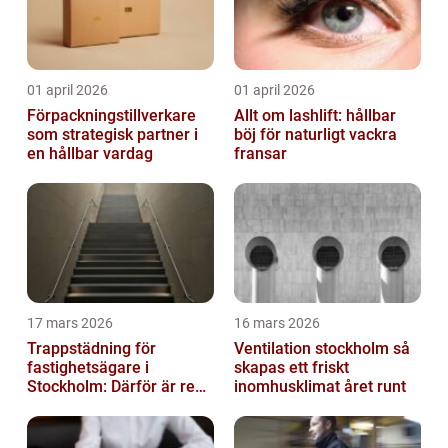
01 april 2026
01 april 2026
Förpackningstillverkare
Allt om lashlift: hållbar
som strategisk partner i
böj för naturligt vackra
en hållbar vardag
fransar
17 mars 2026
16 mars 2026
Trappstädning för
Ventilation stockholm så
fastighetsägare i
skapas ett friskt
Stockholm: Därför är rena
inomhusklimat året runt
trapphus en smart
investering