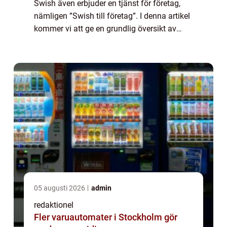
Swish även erbjuder en tjänst för företag,
nämligen ”Swish till företag”. I denna artikel
kommer vi att ge en grundlig översikt av
Swish till företag, presentera olika typer av
tjänsten, titta ...
05 augusti 2026
admin
redaktionel
Fler varuautomater i Stockholm gör