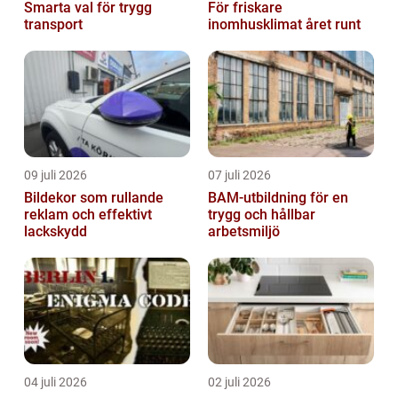
Smarta val för trygg
För friskare
transport
inomhusklimat året runt
09 juli 2026
07 juli 2026
Bildekor som rullande
BAM-utbildning för en
reklam och effektivt
trygg och hållbar
lackskydd
arbetsmiljö
04 juli 2026
02 juli 2026