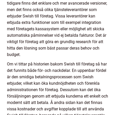
tidigare finns det enklare och mer avancerade versioner,
men det finns också olika tjänsteleverantörer som
erbjuder Swish till företag. Vissa leverantörer kan
erbjuda extra funktioner som till exempel integration
med företagets kassasystem eller möjlighet att skicka
automatiska påminnelser vid ej betalda fakturor. Det är
viktigt för företag att göra en grundlig research för att
hitta den lösning som bäst passar deras behov och
budget.
Om vi tittar på historien bakom Swish till företag så har
det funnits både för- och nackdelar. En uppenbar fördel
är den smidiga betalningsprocessen som Swish
erbjuder, vilket kan öka kundnöjdheten och förenkla
administrationen för företag. Dessutom kan det öka
försäljningen genom att erbjuda kunderna ett enkelt och
modernt sätt att betala. Å andra sidan kan det finnas
vissa kostnader och avgifter kopplade till att använda