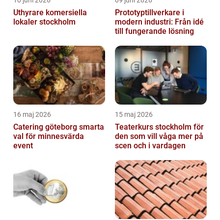
Uthyrare komersiella
Prototyptillverkare i
lokaler stockholm
modern industri: Från idé
till fungerande lösning
16 maj 2026
15 maj 2026
Catering göteborg smarta
Teaterkurs stockholm för
val för minnesvärda
den som vill våga mer på
event
scen och i vardagen