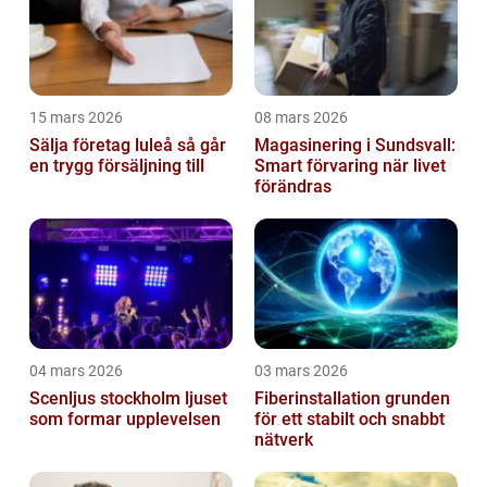
15 mars 2026
08 mars 2026
Sälja företag luleå så går
Magasinering i Sundsvall:
en trygg försäljning till
Smart förvaring när livet
förändras
04 mars 2026
03 mars 2026
Scenljus stockholm ljuset
Fiberinstallation grunden
som formar upplevelsen
för ett stabilt och snabbt
nätverk