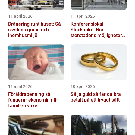
11 april 2026
11 april 2026
Dränering runt huset: Så
Konferenslokal i
skyddas grund och
Stockholm: När
inomhusmiljö
storstadens möjligheter
möter lugnet utanför
11 april 2026
10 april 2026
Föräldrapenning så
Sälja guld så får du bra
fungerar ekonomin när
betalt på ett tryggt sätt
familjen växer