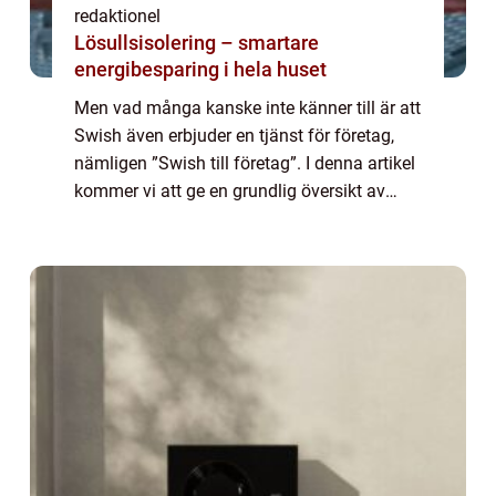
redaktionel
Lösullsisolering – smartare
energibesparing i hela huset
Men vad många kanske inte känner till är att
Swish även erbjuder en tjänst för företag,
nämligen ”Swish till företag”. I denna artikel
kommer vi att ge en grundlig översikt av
Swish till företag, presentera olika typer av
tjänsten, titta ...