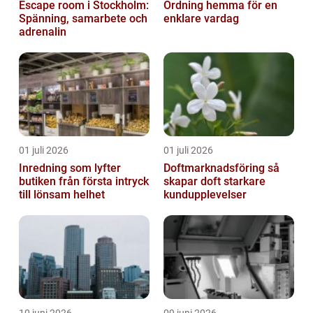
Escape room i Stockholm:
Ordning hemma för en
Spänning, samarbete och
enklare vardag
adrenalin
01 juli 2026
01 juli 2026
Inredning som lyfter
Doftmarknadsföring så
butiken från första intryck
skapar doft starkare
till lönsam helhet
kundupplevelser
10 juni 2026
09 juni 2026