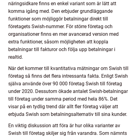
näringsidkare finns en enkel variant som är lätt att
komma igång med. Den erbjuder grundläggande
funktioner som möjliggör betalningar direkt till
företagets Swish-nummer. För större företag och
organisationer finns en mer avancerad version med
extra funktioner, såsom möjligheten att koppla
betalningar till fakturor och följa upp betalningar i
realtid.
När det kommer till kvantitativa mätningar om Swish till
företag så finns det flera intressanta fakta. Enligt Swish
själva använde över 90 000 företag Swish till företag
under 2020. Dessutom ökade antalet Swish-betalningar
till företag under samma period med hela 86%. Det
visar på en tydlig trend där allt fler företag väljer att
erbjuda Swish som betalningsalternativ till sina kunder.
En viktig diskussion att föra är hur olika varianter av
Swish till företag skiljer sig från varandra. Som nämnts