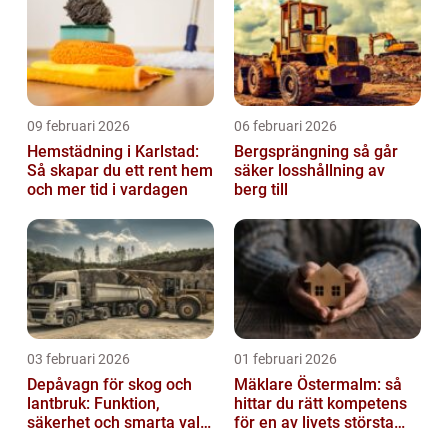
09 februari 2026
06 februari 2026
Hemstädning i Karlstad:
Bergsprängning så går
Så skapar du ett rent hem
säker losshållning av
och mer tid i vardagen
berg till
03 februari 2026
01 februari 2026
Depåvagn för skog och
Mäklare Östermalm: så
lantbruk: Funktion,
hittar du rätt kompetens
säkerhet och smarta val
för en av livets största
av tankvagnar
affärer