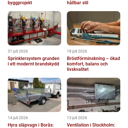
byggprojekt
hållbar stil
31 juli 2026
18 juli 2026
Sprinklersystem grunden
Bröstförminskning – ökad
i ett modernt brandskydd
komfort, balans och
livskvalitet
14 juli 2026
13 juli 2026
Hyra släpvagn i Borås:
Ventilation i Stockholm: