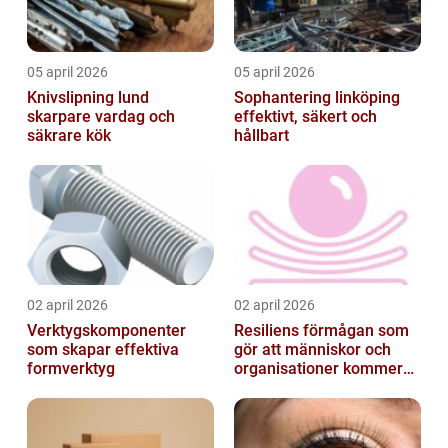
05 april 2026
05 april 2026
Knivslipning lund
Sophantering linköping
skarpare vardag och
effektivt, säkert och
säkrare kök
hållbart
02 april 2026
02 april 2026
Verktygskomponenter
Resiliens förmågan som
som skapar effektiva
gör att människor och
formverktyg
organisationer kommer
igen