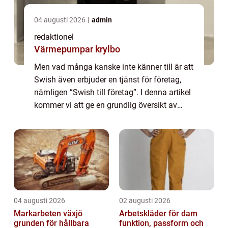
04 augusti 2026
admin
redaktionel
Värmepumpar krylbo
Men vad många kanske inte känner till är att
Swish även erbjuder en tjänst för företag,
nämligen ”Swish till företag”. I denna artikel
kommer vi att ge en grundlig översikt av
Swish till företag, presentera olika typer av
tjänsten, titta ...
04 augusti 2026
02 augusti 2026
Markarbeten växjö
Arbetskläder för dam
grunden för hållbara
funktion, passform och