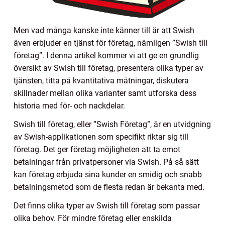
Men vad många kanske inte känner till är att Swish
även erbjuder en tjänst för företag, nämligen ”Swish till
företag”. I denna artikel kommer vi att ge en grundlig
översikt av Swish till företag, presentera olika typer av
tjänsten, titta på kvantitativa mätningar, diskutera
skillnader mellan olika varianter samt utforska dess
historia med för- och nackdelar.
Swish till företag, eller ”Swish Företag”, är en utvidgning
av Swish-applikationen som specifikt riktar sig till
företag. Det ger företag möjligheten att ta emot
betalningar från privatpersoner via Swish. På så sätt
kan företag erbjuda sina kunder en smidig och snabb
betalningsmetod som de flesta redan är bekanta med.
Det finns olika typer av Swish till företag som passar
olika behov. För mindre företag eller enskilda