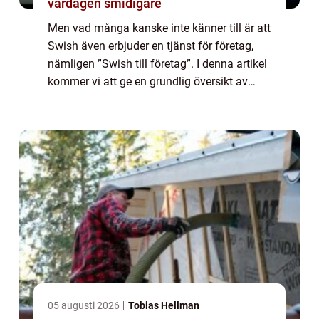
vardagen smidigare
Men vad många kanske inte känner till är att
Swish även erbjuder en tjänst för företag,
nämligen ”Swish till företag”. I denna artikel
kommer vi att ge en grundlig översikt av
Swish till företag, presentera olika typer av
tjänsten, titta ...
05 augusti 2026
Tobias Hellman