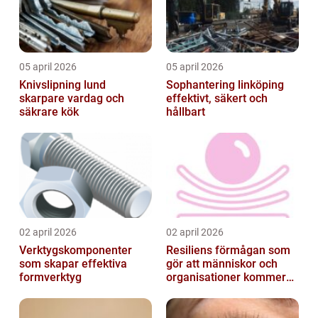
05 april 2026
05 april 2026
Knivslipning lund
Sophantering linköping
skarpare vardag och
effektivt, säkert och
säkrare kök
hållbart
02 april 2026
02 april 2026
Verktygskomponenter
Resiliens förmågan som
som skapar effektiva
gör att människor och
formverktyg
organisationer kommer
igen