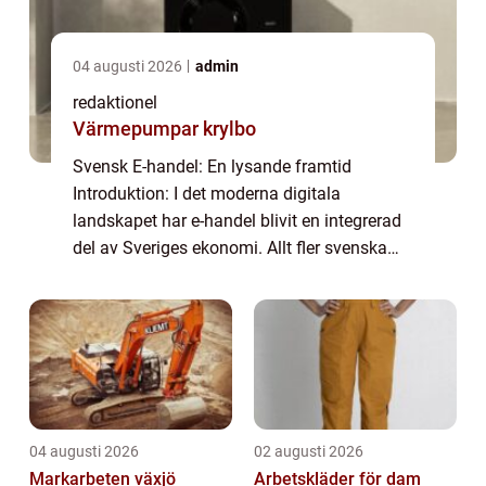
04 augusti 2026
admin
redaktionel
Värmepumpar krylbo
Svensk E-handel: En lysande framtid
Introduktion: I det moderna digitala
landskapet har e-handel blivit en integrerad
del av Sveriges ekonomi. Allt fler svenska
privatpersoner väljer att handla varor och
tjänster online, och detta har resulterat i en...
04 augusti 2026
02 augusti 2026
Markarbeten växjö
Arbetskläder för dam