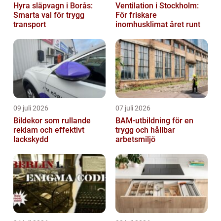
Hyra släpvagn i Borås:
Ventilation i Stockholm:
Smarta val för trygg
För friskare
transport
inomhusklimat året runt
09 juli 2026
07 juli 2026
Bildekor som rullande
BAM-utbildning för en
reklam och effektivt
trygg och hållbar
lackskydd
arbetsmiljö