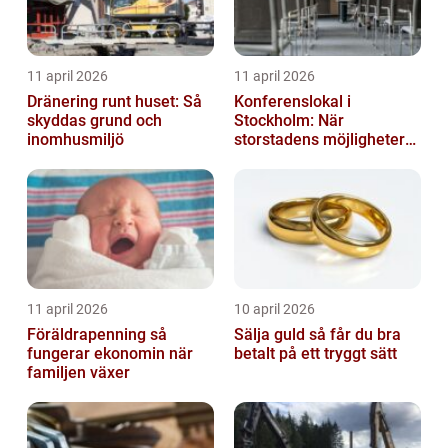
11 april 2026
11 april 2026
Dränering runt huset: Så
Konferenslokal i
skyddas grund och
Stockholm: När
inomhusmiljö
storstadens möjligheter
möter lugnet utanför
11 april 2026
10 april 2026
Föräldrapenning så
Sälja guld så får du bra
fungerar ekonomin när
betalt på ett tryggt sätt
familjen växer