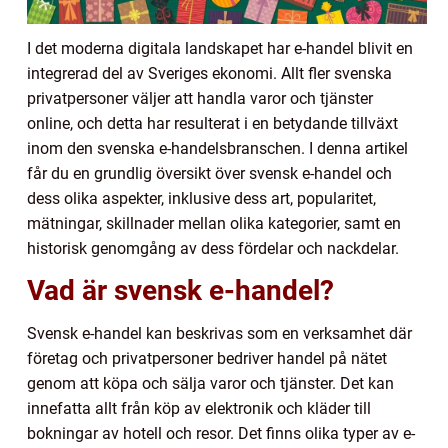
I det moderna digitala landskapet har e-handel blivit en
integrerad del av Sveriges ekonomi. Allt fler svenska
privatpersoner väljer att handla varor och tjänster
online, och detta har resulterat i en betydande tillväxt
inom den svenska e-handelsbranschen. I denna artikel
får du en grundlig översikt över svensk e-handel och
dess olika aspekter, inklusive dess art, popularitet,
mätningar, skillnader mellan olika kategorier, samt en
historisk genomgång av dess fördelar och nackdelar.
Vad är svensk e-handel?
Svensk e-handel kan beskrivas som en verksamhet där
företag och privatpersoner bedriver handel på nätet
genom att köpa och sälja varor och tjänster. Det kan
innefatta allt från köp av elektronik och kläder till
bokningar av hotell och resor. Det finns olika typer av e-