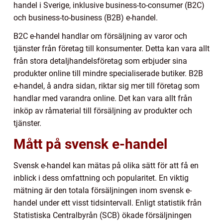
handel i Sverige, inklusive business-to-consumer (B2C)
och business-to-business (B2B) e-handel.
B2C e-handel handlar om försäljning av varor och
tjänster från företag till konsumenter. Detta kan vara allt
från stora detaljhandelsföretag som erbjuder sina
produkter online till mindre specialiserade butiker. B2B
e-handel, å andra sidan, riktar sig mer till företag som
handlar med varandra online. Det kan vara allt från
inköp av råmaterial till försäljning av produkter och
tjänster.
Mått på svensk e-handel
Svensk e-handel kan mätas på olika sätt för att få en
inblick i dess omfattning och popularitet. En viktig
mätning är den totala försäljningen inom svensk e-
handel under ett visst tidsintervall. Enligt statistik från
Statistiska Centralbyrån (SCB) ökade försäljningen