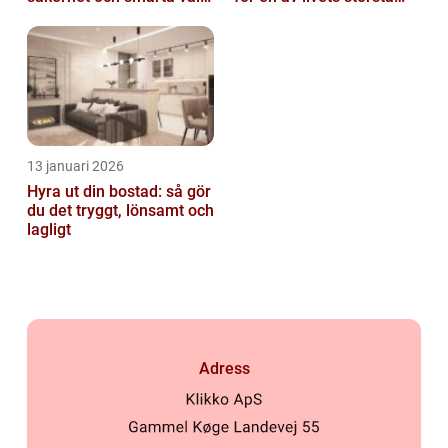
av tankvagnar
affärer
13 januari 2026
Hyra ut din bostad: så gör
du det tryggt, lönsamt och
lagligt
Adress