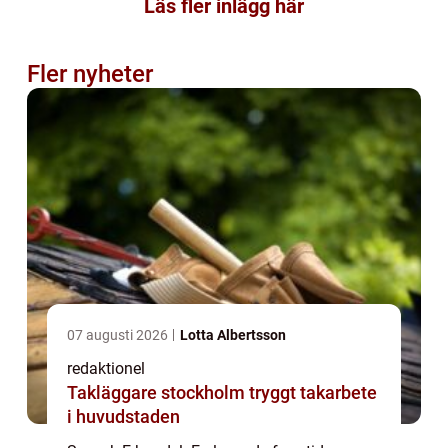
Läs fler inlägg här
Fler nyheter
07 augusti 2026
Lotta Albertsson
redaktionel
Takläggare stockholm tryggt takarbete
i huvudstaden