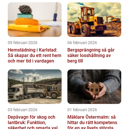
09 februari 2026
06 februari 2026
Hemstädning i Karlstad:
Bergsprängning så går
Så skapar du ett rent hem
säker losshållning av
och mer tid i vardagen
berg till
03 februari 2026
01 februari 2026
Depåvagn för skog och
Mäklare Östermalm: så
lantbruk: Funktion,
hittar du rätt kompetens
säkerhet och smarta val
för en av livets största