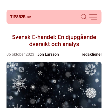
TIPSB2B.
se
Svensk E-handel: En djupgående
översikt och analys
06 oktober 2023
Jon Larsson
redaktionel