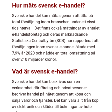
Hur mäts svensk e-handel?
Svensk e-handel kan mätas genom att titta på
total försäljning inom branschen under ett visst
tidsintervall. Det finns också mätningar av antalet
e-handelsföretag och deras marknadsandel.
Statistiska Centralbyrån (SCB) har rapporterat att
försäljningen inom svensk e-handel ökade med
7,9% år 2020 och nådde en total omsättning på
över 210 miljarder kronor.
Vad är svensk e-handel?
Svensk e-handel kan beskrivas som en
verksamhet där företag och privatpersoner
bedriver handel på nätet genom att köpa och
sälja varor och tjänster. Det kan vara allt från köp
av elektronik och kläder till bokningar av hotell