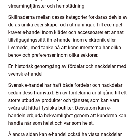
streamingtjänster och hemstädning.
Skillnaderna mellan dessa kategorier förklaras delvis av
deras unika egenskaper och utmaningar. Till exempel
kräver e-handel inom kläder och accessoarer ett annat
tillvägagångssätt än e-handel inom elektronik eller
livsmedel, med tanke på att konsumenterna har olika
behov och preferenser inom olika sektorer.
En historisk genomgång av fördelar och nackdelar med
svensk e-handel
Svensk e-handel har haft både fördelar och nackdelar
sedan dess framväxt. En av fördelarna är tillgång till ett
större utbud av produkter och tjänster, som kan vara
svåra att hitta i fysiska butiker. Dessutom kan e-
handeln erbjuda bekvämlighet genom att kunderna kan
handla när som helst och var som helst.
Å andra sidan kan e-handel också ha vissa nackdelar.