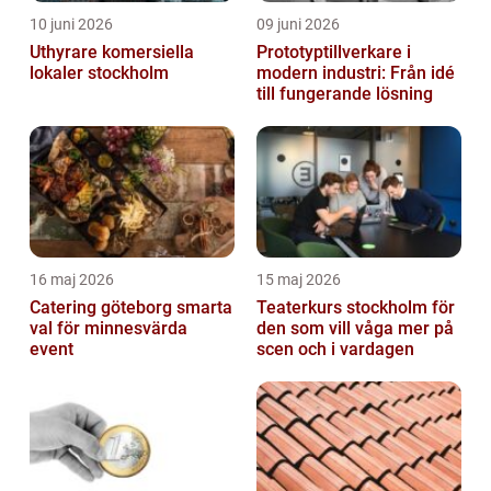
10 juni 2026
09 juni 2026
Uthyrare komersiella
Prototyptillverkare i
lokaler stockholm
modern industri: Från idé
till fungerande lösning
16 maj 2026
15 maj 2026
Catering göteborg smarta
Teaterkurs stockholm för
val för minnesvärda
den som vill våga mer på
event
scen och i vardagen