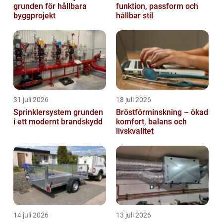
grunden för hållbara
funktion, passform och
byggprojekt
hållbar stil
31 juli 2026
18 juli 2026
Sprinklersystem grunden
Bröstförminskning – ökad
i ett modernt brandskydd
komfort, balans och
livskvalitet
14 juli 2026
13 juli 2026