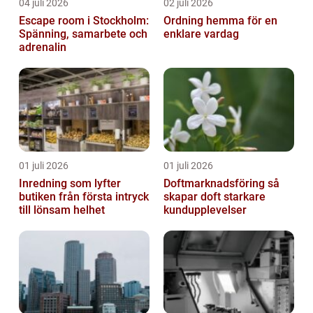
04 juli 2026
02 juli 2026
Escape room i Stockholm:
Ordning hemma för en
Spänning, samarbete och
enklare vardag
adrenalin
01 juli 2026
01 juli 2026
Inredning som lyfter
Doftmarknadsföring så
butiken från första intryck
skapar doft starkare
till lönsam helhet
kundupplevelser