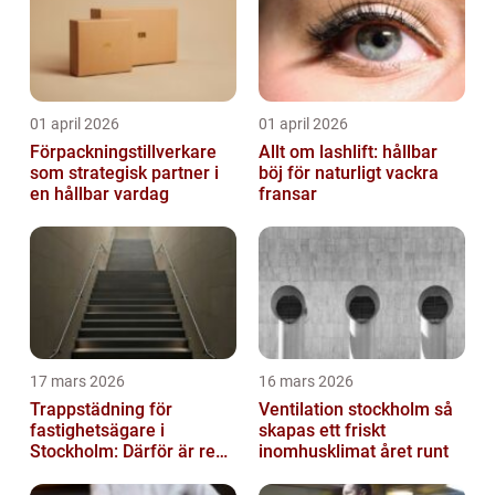
01 april 2026
01 april 2026
Förpackningstillverkare
Allt om lashlift: hållbar
som strategisk partner i
böj för naturligt vackra
en hållbar vardag
fransar
17 mars 2026
16 mars 2026
Trappstädning för
Ventilation stockholm så
fastighetsägare i
skapas ett friskt
Stockholm: Därför är rena
inomhusklimat året runt
trapphus en smart
investering