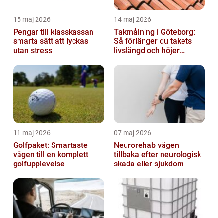
15 maj 2026
14 maj 2026
Pengar till klasskassan
Takmålning i Göteborg:
smarta sätt att lyckas
Så förlänger du takets
utan stress
livslängd och höjer
helhetsintrycket
11 maj 2026
07 maj 2026
Golfpaket: Smartaste
Neurorehab vägen
vägen till en komplett
tillbaka efter neurologisk
golfupplevelse
skada eller sjukdom