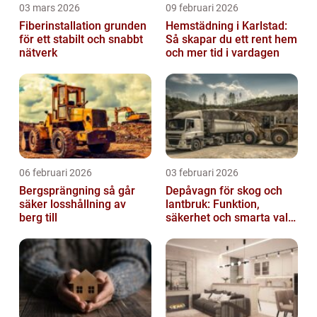
03 mars 2026
09 februari 2026
Fiberinstallation grunden
Hemstädning i Karlstad:
för ett stabilt och snabbt
Så skapar du ett rent hem
nätverk
och mer tid i vardagen
06 februari 2026
03 februari 2026
Bergsprängning så går
Depåvagn för skog och
säker losshållning av
lantbruk: Funktion,
berg till
säkerhet och smarta val
av tankvagnar