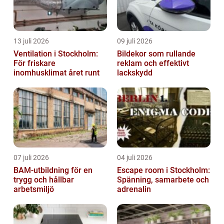
13 juli 2026
09 juli 2026
Ventilation i Stockholm:
Bildekor som rullande
För friskare
reklam och effektivt
inomhusklimat året runt
lackskydd
07 juli 2026
04 juli 2026
BAM-utbildning för en
Escape room i Stockholm:
trygg och hållbar
Spänning, samarbete och
arbetsmiljö
adrenalin