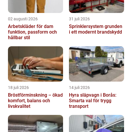
02 augusti 2026
31 juli 2026
Arbetskläder för dam
Sprinklersystem grunden
funktion, passform och
i ett modernt brandskydd
hållbar stil
18 juli 2026
14 juli 2026
Bröstförminskning – ökad
Hyra släpvagn i Borås:
komfort, balans och
Smarta val för trygg
livskvalitet
transport