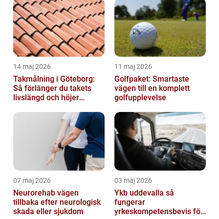
14 maj 2026
11 maj 2026
Takmålning i Göteborg:
Golfpaket: Smartaste
Så förlänger du takets
vägen till en komplett
livslängd och höjer
golfupplevelse
helhetsintrycket
07 maj 2026
03 maj 2026
Neurorehab vägen
Ykb uddevalla så
tillbaka efter neurologisk
fungerar
skada eller sjukdom
yrkeskompetensbevis för