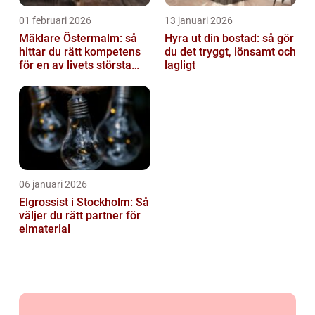
01 februari 2026
13 januari 2026
Mäklare Östermalm: så
Hyra ut din bostad: så gör
hittar du rätt kompetens
du det tryggt, lönsamt och
för en av livets största
lagligt
affärer
06 januari 2026
Elgrossist i Stockholm: Så
väljer du rätt partner för
elmaterial