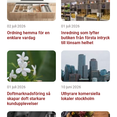
02 juli 2026
01 juli 2026
Ordning hemma för en
Inredning som lyfter
enklare vardag
butiken från första intryck
till lönsam helhet
01 juli 2026
10 juni 2026
Doftmarknadsföring så
Uthyrare komersiella
skapar doft starkare
lokaler stockholm
kundupplevelser