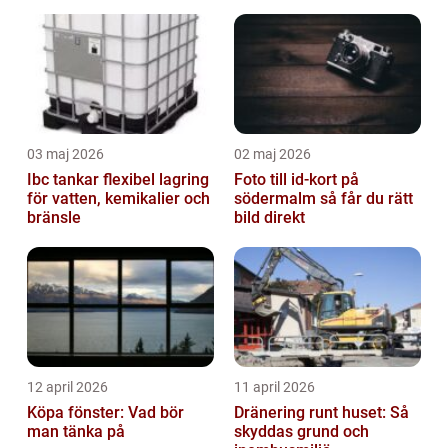
lastbil och buss
03 maj 2026
02 maj 2026
Ibc tankar flexibel lagring
Foto till id-kort på
för vatten, kemikalier och
södermalm så får du rätt
bränsle
bild direkt
12 april 2026
11 april 2026
Köpa fönster: Vad bör
Dränering runt huset: Så
man tänka på
skyddas grund och