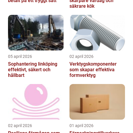
betalt på ett tryggt sätt
skarpare vardag och
säkrare kök
05 april 2026
02 april 2026
Sophantering linköping
Verktygskomponenter
effektivt, säkert och
som skapar effektiva
hållbart
formverktyg
02 april 2026
01 april 2026