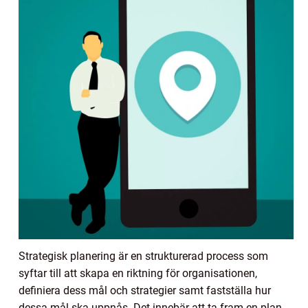
Strategisk planering är en strukturerad process som
syftar till att skapa en riktning för organisationen,
definiera dess mål och strategier samt fastställa hur
dessa mål ska uppnås. Det innebär att ta fram en plan