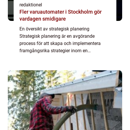
redaktionel
Fler varuautomater i Stockholm gör
vardagen smidigare
En översikt av strategisk planering
Strategisk planering är en avgörande
process för att skapa och implementera
framgångsrika strategier inom en
organisation. Det handlar om att identifiera
och utnyttja de mest lovande möjligheterna
och minimera risk...