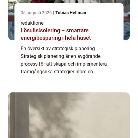
05 augusti 2026
Tobias Hellman
redaktionel
Lösullsisolering – smartare
energibesparing i hela huset
En översikt av strategisk planering
Strategisk planering är en avgörande
process för att skapa och implementera
framgångsrika strategier inom en
organisation. Det handlar om att identifiera
och utnyttja de mest lovande möjligheterna
och minimera risk...