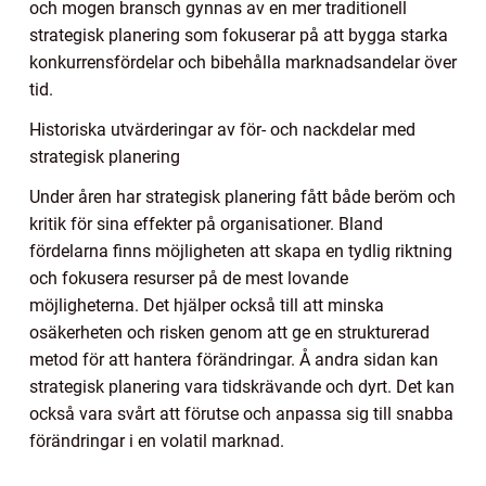
och mogen bransch gynnas av en mer traditionell
strategisk planering som fokuserar på att bygga starka
konkurrensfördelar och bibehålla marknadsandelar över
tid.
Historiska utvärderingar av för- och nackdelar med
strategisk planering
Under åren har strategisk planering fått både beröm och
kritik för sina effekter på organisationer. Bland
fördelarna finns möjligheten att skapa en tydlig riktning
och fokusera resurser på de mest lovande
möjligheterna. Det hjälper också till att minska
osäkerheten och risken genom att ge en strukturerad
metod för att hantera förändringar. Å andra sidan kan
strategisk planering vara tidskrävande och dyrt. Det kan
också vara svårt att förutse och anpassa sig till snabba
förändringar i en volatil marknad.