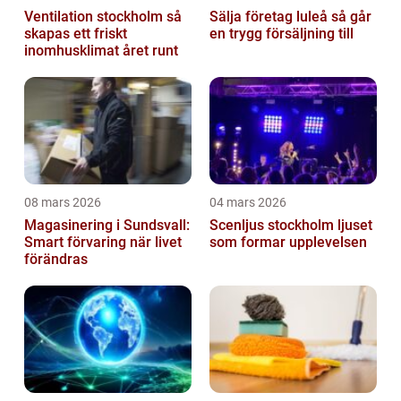
Ventilation stockholm så
Sälja företag luleå så går
skapas ett friskt
en trygg försäljning till
inomhusklimat året runt
08 mars 2026
04 mars 2026
Magasinering i Sundsvall:
Scenljus stockholm ljuset
Smart förvaring när livet
som formar upplevelsen
förändras