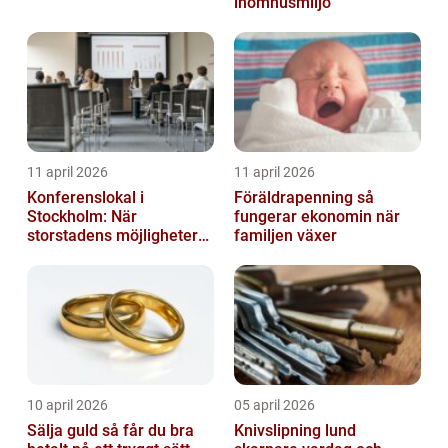
inomhusmiljö
11 april 2026
11 april 2026
Konferenslokal i
Föräldrapenning så
Stockholm: När
fungerar ekonomin när
storstadens möjligheter
familjen växer
möter lugnet utanför
10 april 2026
05 april 2026
Sälja guld så får du bra
Knivslipning lund