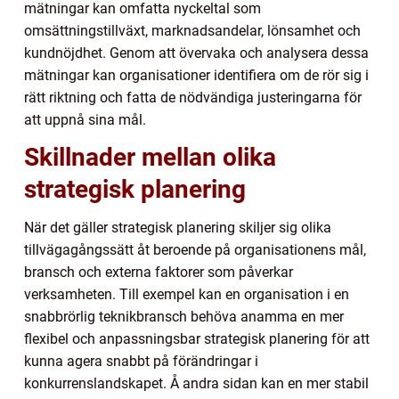
mätningar kan omfatta nyckeltal som
omsättningstillväxt, marknadsandelar, lönsamhet och
kundnöjdhet. Genom att övervaka och analysera dessa
mätningar kan organisationer identifiera om de rör sig i
rätt riktning och fatta de nödvändiga justeringarna för
att uppnå sina mål.
Skillnader mellan olika
strategisk planering
När det gäller strategisk planering skiljer sig olika
tillvägagångssätt åt beroende på organisationens mål,
bransch och externa faktorer som påverkar
verksamheten. Till exempel kan en organisation i en
snabbrörlig teknikbransch behöva anamma en mer
flexibel och anpassningsbar strategisk planering för att
kunna agera snabbt på förändringar i
konkurrenslandskapet. Å andra sidan kan en mer stabil