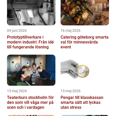
09 juni 2026
16 maj 2026
Prototyptillverkare i
Catering göteborg smarta
modern industri: Från idé
val för minnesvärda
till fungerande lösning
event
15 maj 2026
15 maj 2026
Teaterkurs stockholm för
Pengar till klasskassan
den som vill våga mer på
smarta sätt att lyckas
scen och i vardagen
utan stress