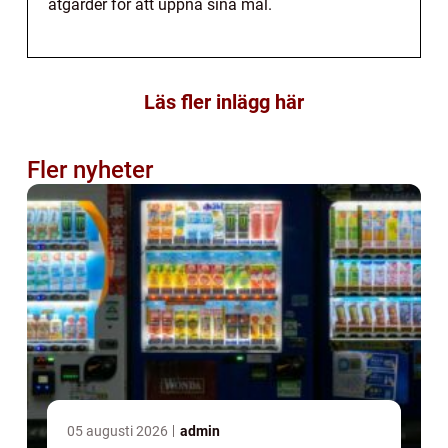
åtgärder för att uppnå sina mål.
Läs fler inlägg här
Fler nyheter
05 augusti 2026
admin