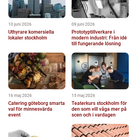
10 juni 2026
09 juni 2026
Uthyrare komersiella
Prototyptillverkare i
lokaler stockholm
modern industri: Från idé
till fungerande lösning
16 maj 2026
15 maj 2026
Catering göteborg smarta
Teaterkurs stockholm för
val för minnesvärda
den som vill våga mer på
event
scen och i vardagen