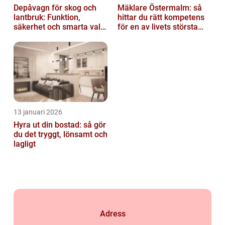
Depåvagn för skog och
Mäklare Östermalm: så
lantbruk: Funktion,
hittar du rätt kompetens
säkerhet och smarta val
för en av livets största
av tankvagnar
affärer
13 januari 2026
Hyra ut din bostad: så gör
du det tryggt, lönsamt och
lagligt
Adress