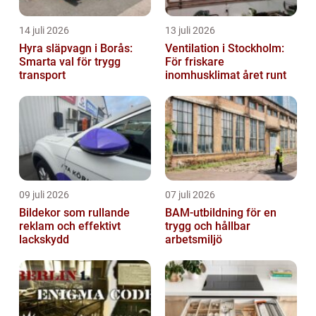
14 juli 2026
13 juli 2026
Hyra släpvagn i Borås:
Ventilation i Stockholm:
Smarta val för trygg
För friskare
transport
inomhusklimat året runt
09 juli 2026
07 juli 2026
Bildekor som rullande
BAM-utbildning för en
reklam och effektivt
trygg och hållbar
lackskydd
arbetsmiljö