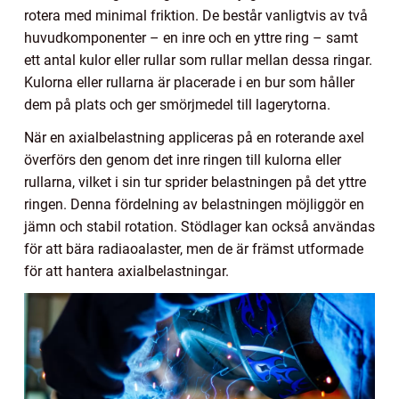
rotera med minimal friktion. De består vanligtvis av två
huvudkomponenter – en inre och en yttre ring – samt
ett antal kulor eller rullar som rullar mellan dessa ringar.
Kulorna eller rullarna är placerade i en bur som håller
dem på plats och ger smörjmedel till lagerytorna.
När en axialbelastning appliceras på en roterande axel
överförs den genom det inre ringen till kulorna eller
rullarna, vilket i sin tur sprider belastningen på det yttre
ringen. Denna fördelning av belastningen möjliggör en
jämn och stabil rotation. Stödlager kan också användas
för att bära radiaoalaster, men de är främst utformade
för att hantera axialbelastningar.