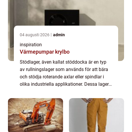
04 augusti 2026
admin
inspiration
Värmepumpar krylbo
Stödlager, även kallat stöddocka är en typ
av rullningslager som används för att bära
och stödja roterande axlar eller spindlar i
olika industriella applikationer. Dessa lager
är av avgörande betydelse för att säkerställa
smidig och stabil rotation o...