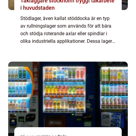
Takläggare stockholm tryggt takarbete
i huvudstaden
Stödlager, även kallat stöddocka är en typ
av rullningslager som används för att bära
och stödja roterande axlar eller spindlar i
olika industriella applikationer. Dessa lager
är av avgörande betydelse för att säkerställa
smidig och stabil rotation o...