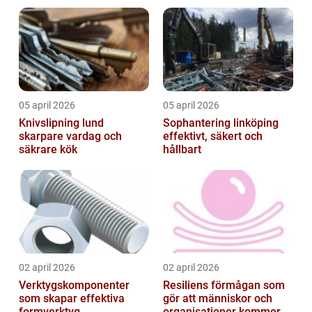
05 april 2026
05 april 2026
Knivslipning lund
Sophantering linköping
skarpare vardag och
effektivt, säkert och
säkrare kök
hållbart
02 april 2026
02 april 2026
Verktygskomponenter
Resiliens förmågan som
som skapar effektiva
gör att människor och
formverktyg
organisationer kommer