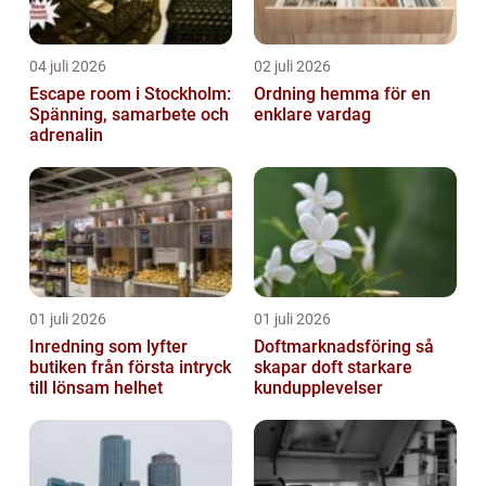
04 juli 2026
02 juli 2026
Escape room i Stockholm:
Ordning hemma för en
Spänning, samarbete och
enklare vardag
adrenalin
01 juli 2026
01 juli 2026
Inredning som lyfter
Doftmarknadsföring så
butiken från första intryck
skapar doft starkare
till lönsam helhet
kundupplevelser