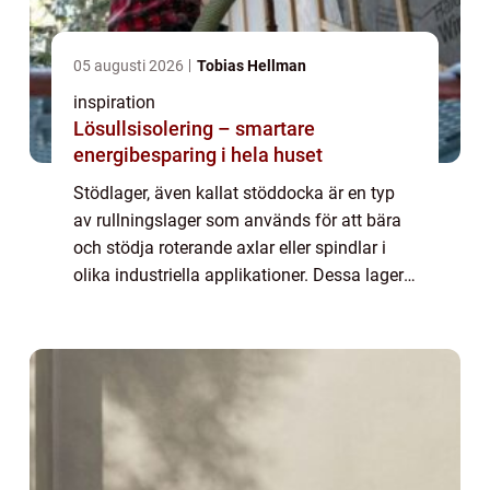
05 augusti 2026
Tobias Hellman
inspiration
Lösullsisolering – smartare
energibesparing i hela huset
Stödlager, även kallat stöddocka är en typ
av rullningslager som används för att bära
och stödja roterande axlar eller spindlar i
olika industriella applikationer. Dessa lager
är av avgörande betydelse för att säkerställa
smidig och stabil rotation o...