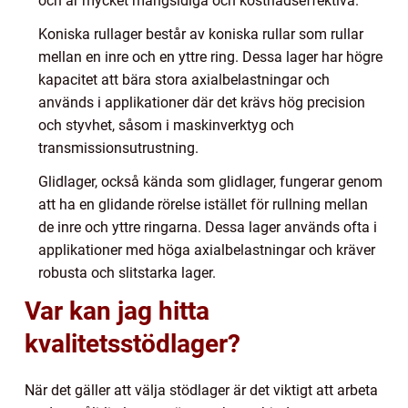
och är mycket mångsidiga och kostnadseffektiva.
Koniska rullager består av koniska rullar som rullar
mellan en inre och en yttre ring. Dessa lager har högre
kapacitet att bära stora axialbelastningar och
används i applikationer där det krävs hög precision
och styvhet, såsom i maskinverktyg och
transmissionsutrustning.
Glidlager, också kända som glidlager, fungerar genom
att ha en glidande rörelse istället för rullning mellan
de inre och yttre ringarna. Dessa lager används ofta i
applikationer med höga axialbelastningar och kräver
robusta och slitstarka lager.
Var kan jag hitta
kvalitetsstödlager?
När det gäller att välja stödlager är det viktigt att arbeta