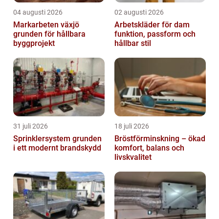
04 augusti 2026
02 augusti 2026
Markarbeten växjö
Arbetskläder för dam
grunden för hållbara
funktion, passform och
byggprojekt
hållbar stil
31 juli 2026
18 juli 2026
Sprinklersystem grunden
Bröstförminskning – ökad
i ett modernt brandskydd
komfort, balans och
livskvalitet