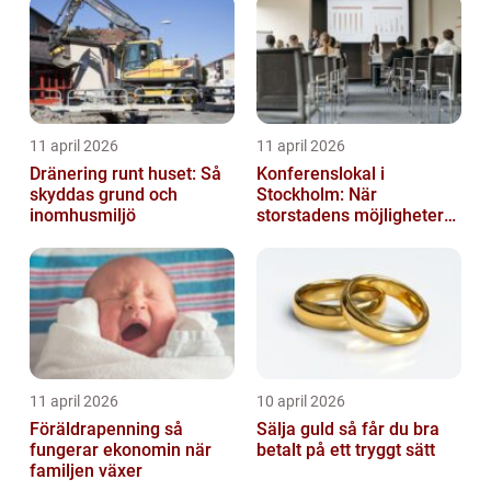
11 april 2026
11 april 2026
Dränering runt huset: Så
Konferenslokal i
skyddas grund och
Stockholm: När
inomhusmiljö
storstadens möjligheter
möter lugnet utanför
11 april 2026
10 april 2026
Föräldrapenning så
Sälja guld så får du bra
fungerar ekonomin när
betalt på ett tryggt sätt
familjen växer