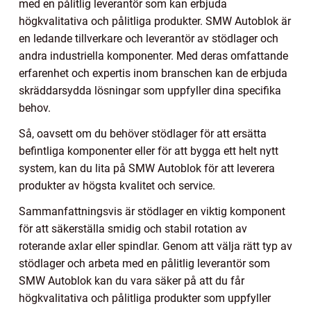
med en pålitlig leverantör som kan erbjuda
högkvalitativa och pålitliga produkter. SMW Autoblok är
en ledande tillverkare och leverantör av stödlager och
andra industriella komponenter. Med deras omfattande
erfarenhet och expertis inom branschen kan de erbjuda
skräddarsydda lösningar som uppfyller dina specifika
behov.
Så, oavsett om du behöver stödlager för att ersätta
befintliga komponenter eller för att bygga ett helt nytt
system, kan du lita på SMW Autoblok för att leverera
produkter av högsta kvalitet och service.
Sammanfattningsvis är stödlager en viktig komponent
för att säkerställa smidig och stabil rotation av
roterande axlar eller spindlar. Genom att välja rätt typ av
stödlager och arbeta med en pålitlig leverantör som
SMW Autoblok kan du vara säker på att du får
högkvalitativa och pålitliga produkter som uppfyller