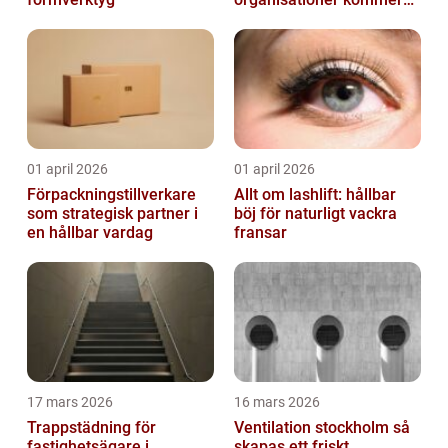
igen
01 april 2026
01 april 2026
Förpackningstillverkare
Allt om lashlift: hållbar
som strategisk partner i
böj för naturligt vackra
en hållbar vardag
fransar
17 mars 2026
16 mars 2026
Trappstädning för
Ventilation stockholm så
fastighetsägare i
skapas ett friskt