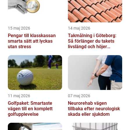
15 maj 2026
14 maj 2026
Pengar till klasskassan
Takmålning i Göteborg:
smarta sätt att lyckas
Så förlänger du takets
utan stress
livslängd och höjer
helhetsintrycket
11 maj 2026
07 maj 2026
Golfpaket: Smartaste
Neurorehab vägen
vägen till en komplett
tillbaka efter neurologisk
golfupplevelse
skada eller sjukdom