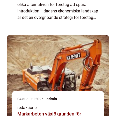
olika alternativen för företag att spara
Introduktion: I dagens ekonomiska landskap
är det en övergripande strategi för företag
att inte bara växa sin verksamhet utan
också att effektivt hantera sin l...
04 augusti 2026
admin
redaktionel
Markarbeten växjö grunden för