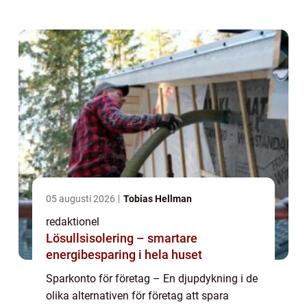
att inte bara växa sin verksamhet utan
också att effektivt hantera sin l...
05 augusti 2026
Tobias Hellman
redaktionel
Lösullsisolering – smartare
energibesparing i hela huset
Sparkonto för företag – En djupdykning i de
olika alternativen för företag att spara