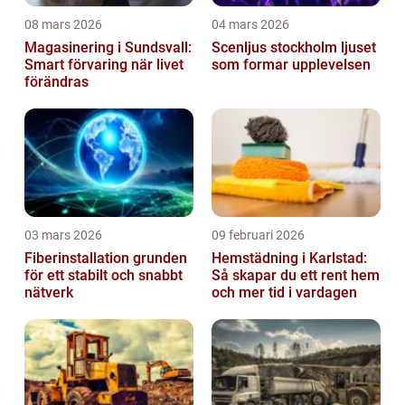
08 mars 2026
04 mars 2026
Magasinering i Sundsvall:
Scenljus stockholm ljuset
Smart förvaring när livet
som formar upplevelsen
förändras
03 mars 2026
09 februari 2026
Fiberinstallation grunden
Hemstädning i Karlstad:
för ett stabilt och snabbt
Så skapar du ett rent hem
nätverk
och mer tid i vardagen