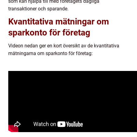
som kan hjälpa till med företagets dagliga
transaktioner och sparande.
Kvantitativa mätningar om
sparkonto för företag
Videon nedan ger en kort översikt av de kvantitativa
mätningarna om sparkonto för företag: