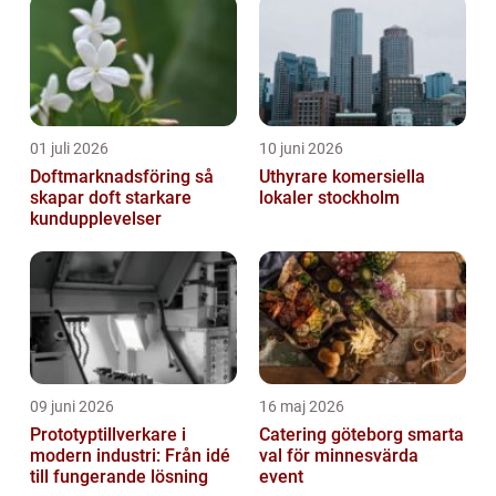
01 juli 2026
10 juni 2026
Doftmarknadsföring så
Uthyrare komersiella
skapar doft starkare
lokaler stockholm
kundupplevelser
09 juni 2026
16 maj 2026
Prototyptillverkare i
Catering göteborg smarta
modern industri: Från idé
val för minnesvärda
till fungerande lösning
event