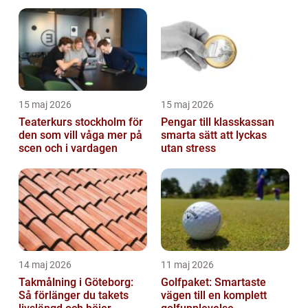
15 maj 2026
15 maj 2026
Teaterkurs stockholm för
Pengar till klasskassan
den som vill våga mer på
smarta sätt att lyckas
scen och i vardagen
utan stress
14 maj 2026
11 maj 2026
Takmålning i Göteborg:
Golfpaket: Smartaste
Så förlänger du takets
vägen till en komplett