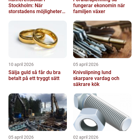
Stockholm: När
fungerar ekonomin när
storstadens möjligheter
familjen växer
möter lugnet utanför
10 april 2026
05 april 2026
Sälja guld så får du bra
Knivslipning lund
betalt på ett tryggt sätt
skarpare vardag och
säkrare kök
05 april 2026
02 april 2026