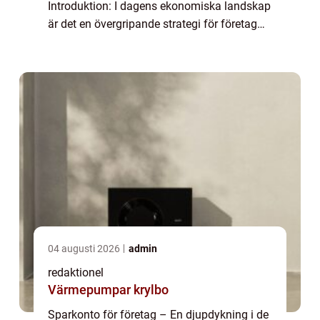
Introduktion: I dagens ekonomiska landskap
är det en övergripande strategi för företag
att inte bara växa sin verksamhet utan
också att effektivt hantera sin l...
04 augusti 2026
admin
redaktionel
Värmepumpar krylbo
Sparkonto för företag – En djupdykning i de