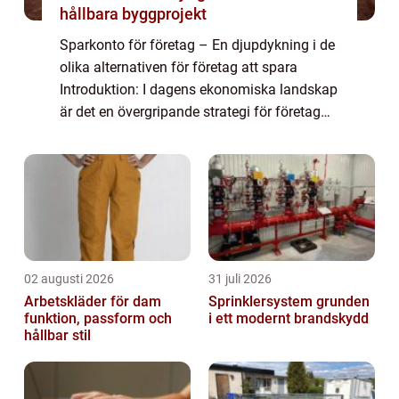
hållbara byggprojekt
Sparkonto för företag – En djupdykning i de
olika alternativen för företag att spara
Introduktion: I dagens ekonomiska landskap
är det en övergripande strategi för företag
att inte bara växa sin verksamhet utan
också att effektivt hantera sin l...
02 augusti 2026
31 juli 2026
Arbetskläder för dam
Sprinklersystem grunden
funktion, passform och
i ett modernt brandskydd
hållbar stil