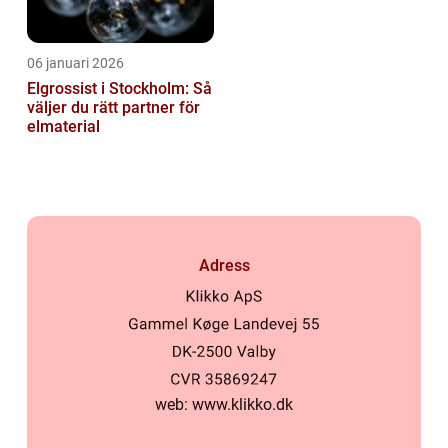
06 januari 2026
Elgrossist i Stockholm: Så
väljer du rätt partner för
elmaterial
Adress
web:
www.klikko.dk