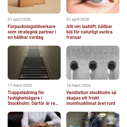
01 april 2026
01 april 2026
Förpackningstillverkare
Allt om lashlift: hållbar
som strategisk partner i
böj för naturligt vackra
en hållbar vardag
fransar
17 mars 2026
16 mars 2026
Trappstädning för
Ventilation stockholm så
fastighetsägare i
skapas ett friskt
Stockholm: Därför är rena
inomhusklimat året runt
trapphus en smart
investering