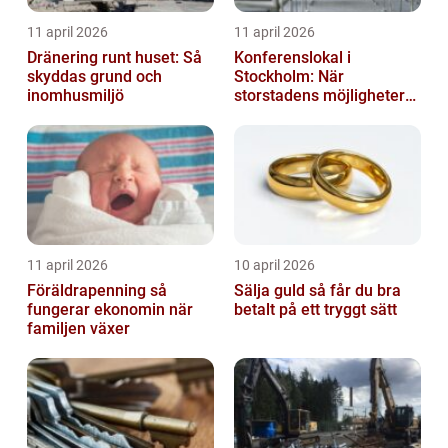
11 april 2026
11 april 2026
Dränering runt huset: Så
Konferenslokal i
skyddas grund och
Stockholm: När
inomhusmiljö
storstadens möjligheter
möter lugnet utanför
11 april 2026
10 april 2026
Föräldrapenning så
Sälja guld så får du bra
fungerar ekonomin när
betalt på ett tryggt sätt
familjen växer