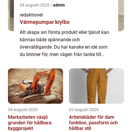
04 augusti 2026
admin
redaktionel
Värmepumpar krylbo
Att skapa sin första produkt eller tjänst kan
kännas både spännande och
överväldigande. Du har kanske en idé som
du brinner för, men vägen från tanke till
färdig lösning kan vara sv...
04 augusti 2026
02 augusti 2026
Markarbeten växjö
Arbetskläder för dam
grunden för hållbara
funktion, passform och
byggprojekt
hållbar stil