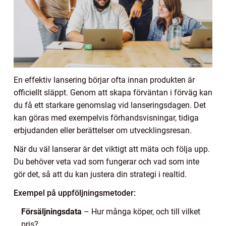
En effektiv lansering börjar ofta innan produkten är
officiellt släppt. Genom att skapa förväntan i förväg kan
du få ett starkare genomslag vid lanseringsdagen. Det
kan göras med exempelvis förhandsvisningar, tidiga
erbjudanden eller berättelser om utvecklingsresan.
När du väl lanserar är det viktigt att mäta och följa upp.
Du behöver veta vad som fungerar och vad som inte
gör det, så att du kan justera din strategi i realtid.
Exempel på uppföljningsmetoder:
Försäljningsdata
– Hur många köper, och till vilket
pris?