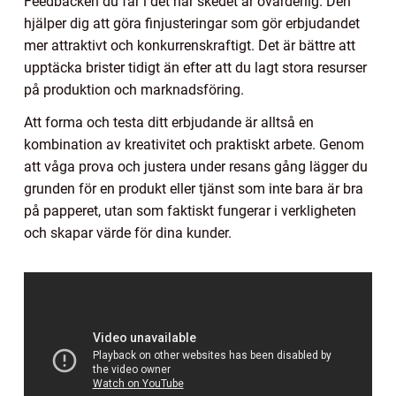
Feedbacken du får i det här skedet är ovärderlig. Den
hjälper dig att göra finjusteringar som gör erbjudandet
mer attraktivt och konkurrenskraftigt. Det är bättre att
upptäcka brister tidigt än efter att du lagt stora resurser
på produktion och marknadsföring.
Att forma och testa ditt erbjudande är alltså en
kombination av kreativitet och praktiskt arbete. Genom
att våga prova och justera under resans gång lägger du
grunden för en produkt eller tjänst som inte bara är bra
på papperet, utan som faktiskt fungerar i verkligheten
och skapar värde för dina kunder.