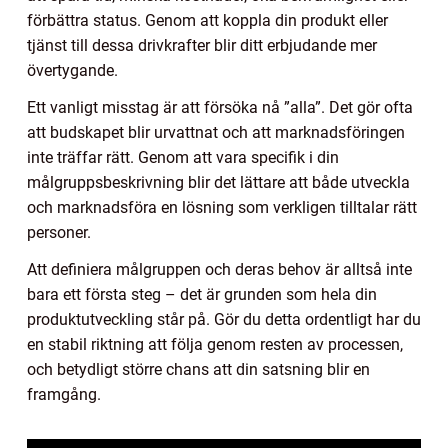
förbättra status. Genom att koppla din produkt eller
tjänst till dessa drivkrafter blir ditt erbjudande mer
övertygande.
Ett vanligt misstag är att försöka nå ”alla”. Det gör ofta
att budskapet blir urvattnat och att marknadsföringen
inte träffar rätt. Genom att vara specifik i din
målgruppsbeskrivning blir det lättare att både utveckla
och marknadsföra en lösning som verkligen tilltalar rätt
personer.
Att definiera målgruppen och deras behov är alltså inte
bara ett första steg – det är grunden som hela din
produktutveckling står på. Gör du detta ordentligt har du
en stabil riktning att följa genom resten av processen,
och betydligt större chans att din satsning blir en
framgång.