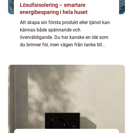
Lösullsisolering – smartare
energibesparing i hela huset
Att skapa sin första produkt eller tjänst kan
kännas både spännande och
överväldigande. Du har kanske en idé som
du brinner för, men vägen från tanke till
färdig lösning kan vara sv...