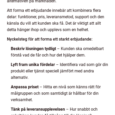
alternativen på marknaden.
Att forma ett erbjudande innebär att kombinera flera
delar: funktioner, pris, leveransmetod, support och den
känsla du vill att kunden ska få. Det är viktigt att allt
detta hänger ihop och upplevs som en helhet.
Nyckelsteg för att forma ett starkt erbjudande:
Beskriv lösningen tydligt
– Kunden ska omedelbart
förstå vad de får och hur det hjälper dem.
Lyft fram unika fördelar
– Identifiera vad som gör din
produkt eller tjänst speciell jämfört med andra
alternativ.
Anpassa priset
– Hitta en nivå som känns rätt för
målgruppen och som samtidigt är hållbar för din
verksamhet.
Tänk på leveransupplevelsen
– Hur snabbt och