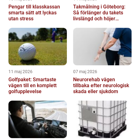
Pengar till klasskassan
Takmålning i Göteborg:
smarta sätt att lyckas
Så förlänger du takets
utan stress
livslängd och höjer
helhetsintrycket
11 maj 2026
07 maj 2026
Golfpaket: Smartaste
Neurorehab vägen
vägen till en komplett
tillbaka efter neurologisk
golfupplevelse
skada eller sjukdom