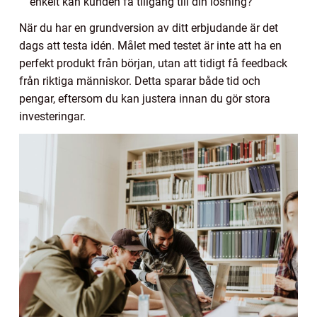
enkelt kan kunden få tillgång till din lösning?
När du har en grundversion av ditt erbjudande är det
dags att testa idén. Målet med testet är inte att ha en
perfekt produkt från början, utan att tidigt få feedback
från riktiga människor. Detta sparar både tid och
pengar, eftersom du kan justera innan du gör stora
investeringar.