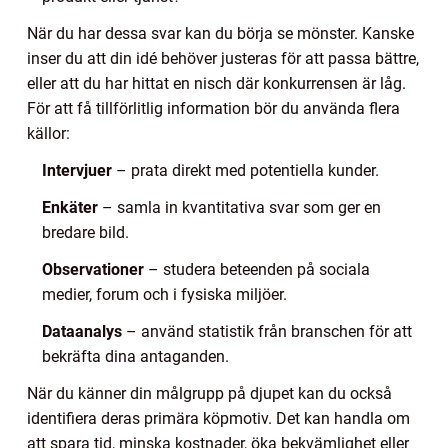
När du har dessa svar kan du börja se mönster. Kanske
inser du att din idé behöver justeras för att passa bättre,
eller att du har hittat en nisch där konkurrensen är låg.
För att få tillförlitlig information bör du använda flera
källor:
Intervjuer
– prata direkt med potentiella kunder.
Enkäter
– samla in kvantitativa svar som ger en
bredare bild.
Observationer
– studera beteenden på sociala
medier, forum och i fysiska miljöer.
Dataanalys
– använd statistik från branschen för att
bekräfta dina antaganden.
När du känner din målgrupp på djupet kan du också
identifiera deras primära köpmotiv. Det kan handla om
att spara tid, minska kostnader, öka bekvämlighet eller