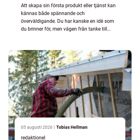
Att skapa sin första produkt eller tjänst kan
kännas både spännande och
överväldigande. Du har kanske en idé som
du brinner för, men vägen från tanke till
färdig lösning kan vara sv...
05 augusti 2026
Tobias Hellman
redaktionel