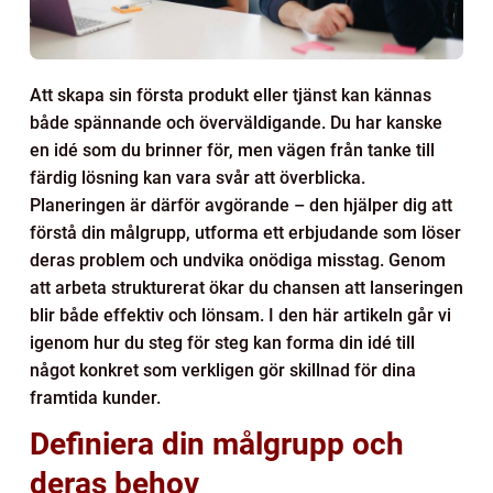
Att skapa sin första produkt eller tjänst kan kännas
både spännande och överväldigande. Du har kanske
en idé som du brinner för, men vägen från tanke till
färdig lösning kan vara svår att överblicka.
Planeringen är därför avgörande – den hjälper dig att
förstå din målgrupp, utforma ett erbjudande som löser
deras problem och undvika onödiga misstag. Genom
att arbeta strukturerat ökar du chansen att lanseringen
blir både effektiv och lönsam. I den här artikeln går vi
igenom hur du steg för steg kan forma din idé till
något konkret som verkligen gör skillnad för dina
framtida kunder.
Definiera din målgrupp och
deras behov