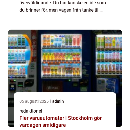
överväldigande. Du har kanske en idé som
du brinner för, men vägen från tanke till
färdig lösning kan vara sv...
05 augusti 2026
admin
redaktionel
Fler varuautomater i Stockholm gör
vardagen smidigare