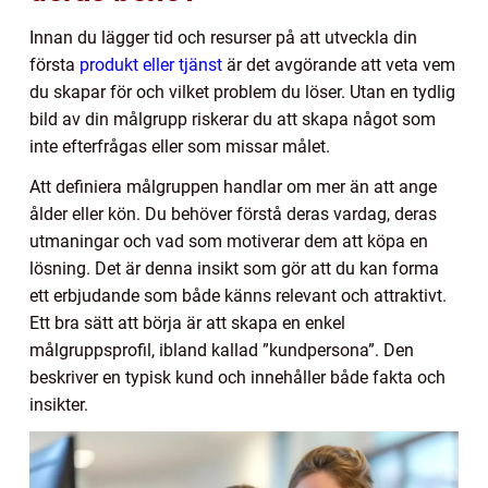
Innan du lägger tid och resurser på att utveckla din
första
produkt eller tjänst
är det avgörande att veta vem
du skapar för och vilket problem du löser. Utan en tydlig
bild av din målgrupp riskerar du att skapa något som
inte efterfrågas eller som missar målet.
Att definiera målgruppen handlar om mer än att ange
ålder eller kön. Du behöver förstå deras vardag, deras
utmaningar och vad som motiverar dem att köpa en
lösning. Det är denna insikt som gör att du kan forma
ett erbjudande som både känns relevant och attraktivt.
Ett bra sätt att börja är att skapa en enkel
målgruppsprofil, ibland kallad ”kundpersona”. Den
beskriver en typisk kund och innehåller både fakta och
insikter.