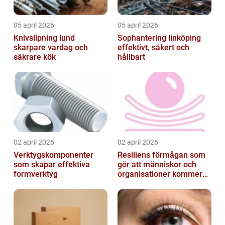
05 april 2026
05 april 2026
Knivslipning lund
Sophantering linköping
skarpare vardag och
effektivt, säkert och
säkrare kök
hållbart
02 april 2026
02 april 2026
Verktygskomponenter
Resiliens förmågan som
som skapar effektiva
gör att människor och
formverktyg
organisationer kommer
igen