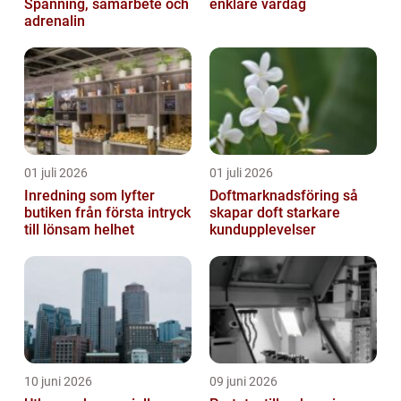
Spänning, samarbete och
enklare vardag
adrenalin
01 juli 2026
01 juli 2026
Inredning som lyfter
Doftmarknadsföring så
butiken från första intryck
skapar doft starkare
till lönsam helhet
kundupplevelser
10 juni 2026
09 juni 2026