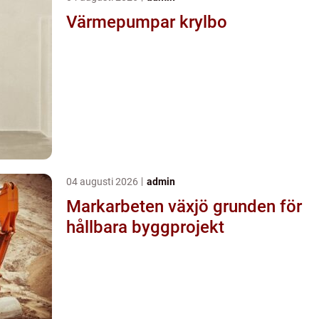
Värmepumpar krylbo
04 augusti 2026
admin
Markarbeten växjö grunden för
hållbara byggprojekt