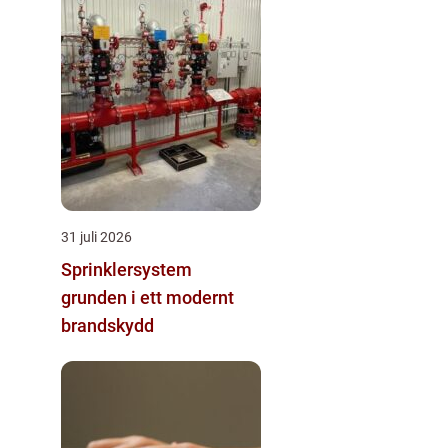
31 juli 2026
Sprinklersystem
grunden i ett modernt
brandskydd