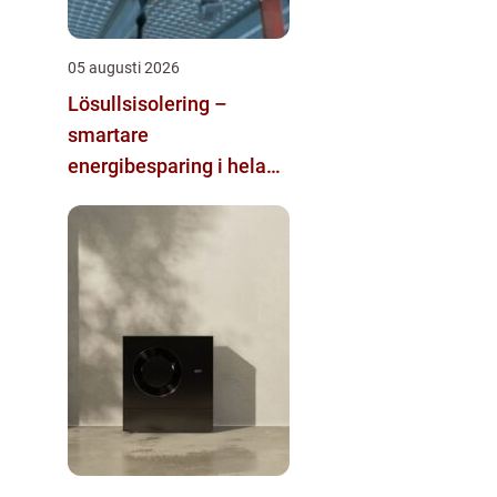
05 augusti 2026
Lösullsisolering –
smartare
energibesparing i hela
huset