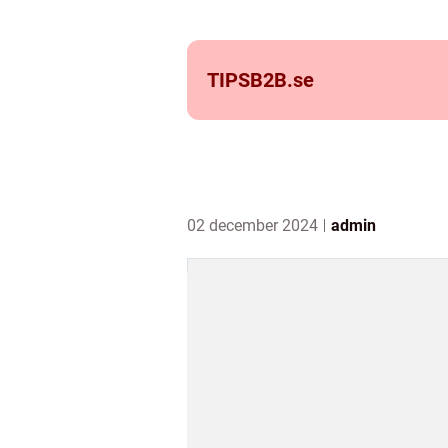
TIPSB2B.
se
02 december 2024
admin