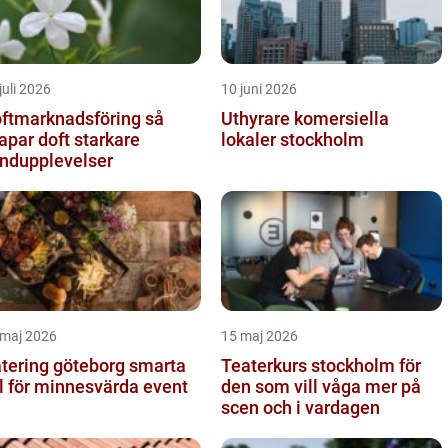
juli 2026
10 juni 2026
ftmarknadsföring så
Uthyrare komersiella
apar doft starkare
lokaler stockholm
ndupplevelser
 maj 2026
15 maj 2026
ering göteborg smarta
Teaterkurs stockholm för
l för minnesvärda event
den som vill våga mer på
scen och i vardagen