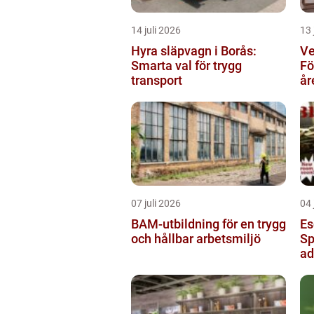
14 juli 2026
13 
Hyra släpvagn i Borås:
Ve
Smarta val för trygg
Fö
transport
år
07 juli 2026
04 
BAM-utbildning för en trygg
Es
och hållbar arbetsmiljö
Sp
ad