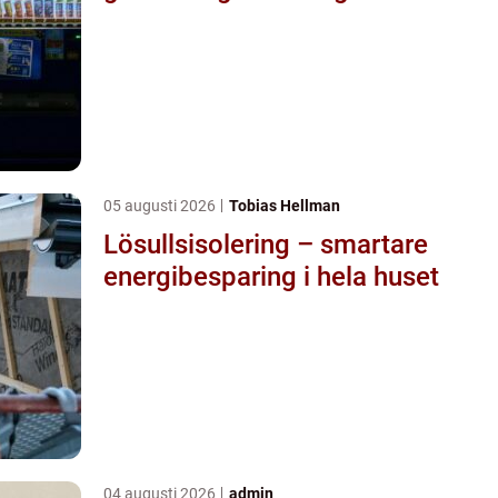
05 augusti 2026
Tobias Hellman
Lösullsisolering – smartare
energibesparing i hela huset
04 augusti 2026
admin