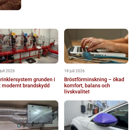
juli 2026
18 juli 2026
inklersystem grunden i
Bröstförminskning – ökad
t modernt brandskydd
komfort, balans och
livskvalitet