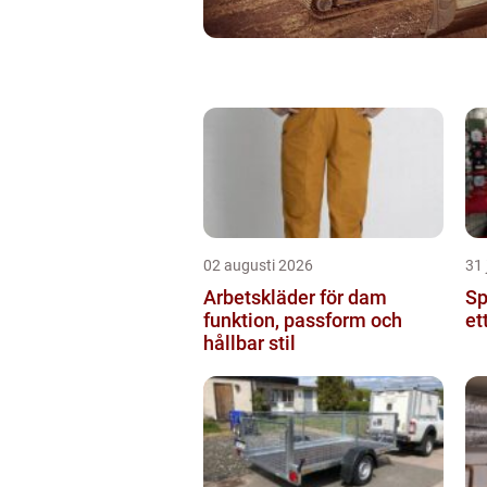
02 augusti 2026
31 
Arbetskläder för dam
Spr
funktion, passform och
et
hållbar stil