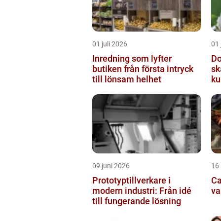
01 juli 2026
01 
Inredning som lyfter
Do
butiken från första intryck
sk
till lönsam helhet
ku
09 juni 2026
16
Prototyptillverkare i
Cat
modern industri: Från idé
va
till fungerande lösning