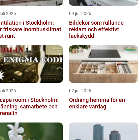
juli 2026
09 juli 2026
ntilation i Stockholm:
Bildekor som rullande
r friskare inomhusklimat
reklam och effektivt
et runt
lackskydd
juli 2026
02 juli 2026
cape room i Stockholm:
Ordning hemma för en
änning, samarbete och
enklare vardag
renalin