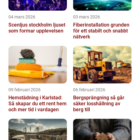
04 mars 2026
03 mars 2026
Scenljus stockholm ljuset
Fiberinstallation grunden
som formar upplevelsen
för ett stabilt och snabbt
nätverk
09 februari 2026
06 februari 2026
Hemstädning i Karlstad:
Bergsprängning så går
Så skapar du ett rent hem
säker losshållning av
och mer tid i vardagen
berg till