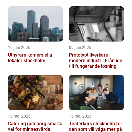
10 juni 2026
09 juni 2026
Uthyrare komersiella
Prototyptillverkare i
lokaler stockholm
modern industri: Från idé
till fungerande lösning
16 maj 2026
15 maj 2026
Catering göteborg smarta
Teaterkurs stockholm för
val för minnesvärda
den som vill våga mer på