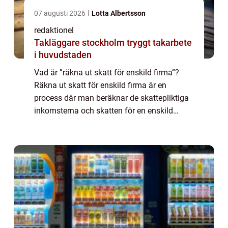
07 augusti 2026
Lotta Albertsson
redaktionel
Takläggare stockholm tryggt takarbete
i huvudstaden
Vad är ”räkna ut skatt för enskild firma”?
Räkna ut skatt för enskild firma är en
process där man beräknar de skattepliktiga
inkomsterna och skatten för en enskild
näringsidkare eller företagare som driver sin
verksamhet som en enskild fi...