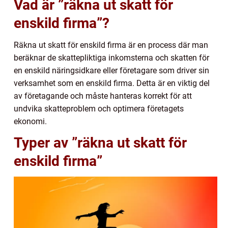
Vad är ”räkna ut skatt för
enskild firma”?
Räkna ut skatt för enskild firma är en process där man
beräknar de skattepliktiga inkomsterna och skatten för
en enskild näringsidkare eller företagare som driver sin
verksamhet som en enskild firma. Detta är en viktig del
av företagande och måste hanteras korrekt för att
undvika skatteproblem och optimera företagets
ekonomi.
Typer av ”räkna ut skatt för
enskild firma”