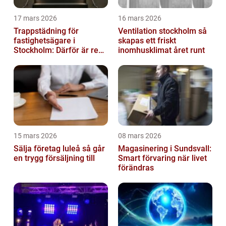
17 mars 2026
16 mars 2026
Trappstädning för
Ventilation stockholm så
fastighetsägare i
skapas ett friskt
Stockholm: Därför är rena
inomhusklimat året runt
trapphus en smart
investering
15 mars 2026
08 mars 2026
Sälja företag luleå så går
Magasinering i Sundsvall:
en trygg försäljning till
Smart förvaring när livet
förändras