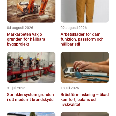
04 augusti 2026
02 augusti 2026
Markarbeten växjö
Arbetskläder för dam
grunden för hållbara
funktion, passform och
byggprojekt
hållbar stil
31 juli 2026
18 juli 2026
Sprinklersystem grunden
Bröstförminskning – ökad
i ett modernt brandskydd
komfort, balans och
livskvalitet