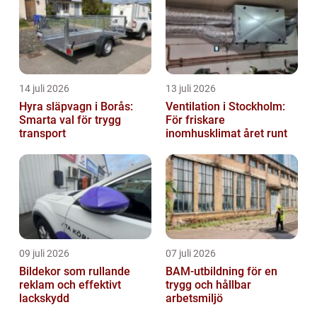
14 juli 2026
13 juli 2026
Hyra släpvagn i Borås:
Ventilation i Stockholm:
Smarta val för trygg
För friskare
transport
inomhusklimat året runt
09 juli 2026
07 juli 2026
Bildekor som rullande
BAM-utbildning för en
reklam och effektivt
trygg och hållbar
lackskydd
arbetsmiljö