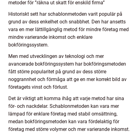
metoder för ”räkna ut skatt för enskild firma”
Historiskt sett har schablonmetoden varit populär på
grund av dess enkelhet och snabbhet. Den har ansetts
vara en mer lättillgänglig metod för mindre företag med
mindre varierande inkomst och enklare
bokföringssystem.
Men med utvecklingen av teknologi och mer
avancerade bokföringssystem har bokföringsmetoden
fått större popularitet på grund av dess större
noggrannhet och förmåga att ge en mer korrekt bild av
företagets vinst och förlust.
Det är viktigt att komma ihåg att varje metod har sina
för- och nackdelar. Schablonmetoden kan vara mer
lämpad för enklare företag med stabil omsättning,
medan bokföringsmetoden kan vara fördelaktig för
företag med större volymer och mer varierande inkomst.