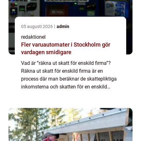
05 augusti 2026
admin
redaktionel
Fler varuautomater i Stockholm gör
vardagen smidigare
Vad är ”räkna ut skatt för enskild firma”?
Räkna ut skatt för enskild firma är en
process där man beräknar de skattepliktiga
inkomsterna och skatten för en enskild
näringsidkare eller företagare som driver sin
verksamhet som en enskild fi...