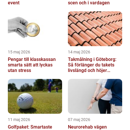
event
scen och i vardagen
15 maj 2026
14 maj 2026
Pengar till klasskassan
Takmålning i Göteborg:
smarta sätt att lyckas
Så förlänger du takets
utan stress
livslängd och höjer
helhetsintrycket
11 maj 2026
07 maj 2026
Golfpaket: Smartaste
Neurorehab vägen