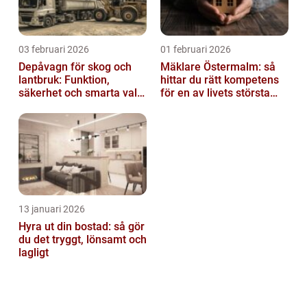
03 februari 2026
01 februari 2026
Depåvagn för skog och
Mäklare Östermalm: så
lantbruk: Funktion,
hittar du rätt kompetens
säkerhet och smarta val
för en av livets största
av tankvagnar
affärer
13 januari 2026
Hyra ut din bostad: så gör
du det tryggt, lönsamt och
lagligt