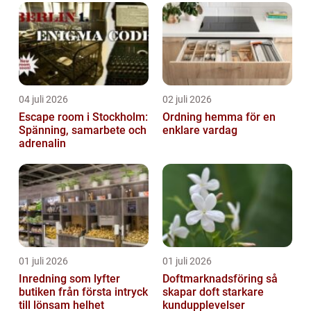
04 juli 2026
02 juli 2026
Escape room i Stockholm:
Ordning hemma för en
Spänning, samarbete och
enklare vardag
adrenalin
01 juli 2026
01 juli 2026
Inredning som lyfter
Doftmarknadsföring så
butiken från första intryck
skapar doft starkare
till lönsam helhet
kundupplevelser