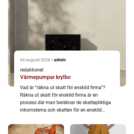
04 augusti 2026
admin
redaktionel
Värmepumpar krylbo
Vad är ”räkna ut skatt för enskild firma”?
Räkna ut skatt för enskild firma är en
process där man beräknar de skattepliktiga
inkomsterna och skatten för en enskild
näringsidkare eller företagare som driver sin
verksamhet som en enskild fi...