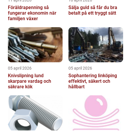
11 april 2026
10 april 2026
Föräldrapenning så
Sälja guld så får du bra
fungerar ekonomin när
betalt på ett tryggt sätt
familjen växer
05 april 2026
05 april 2026
Knivslipning lund
Sophantering linköping
skarpare vardag och
effektivt, säkert och
säkrare kök
hållbart