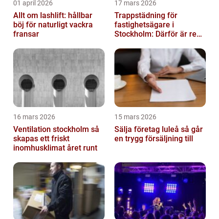
01 april 2026
17 mars 2026
Allt om lashlift: hållbar
Trappstädning för
böj för naturligt vackra
fastighetsägare i
fransar
Stockholm: Därför är rena
trapphus en smart
investering
16 mars 2026
15 mars 2026
Ventilation stockholm så
Sälja företag luleå så går
skapas ett friskt
en trygg försäljning till
inomhusklimat året runt