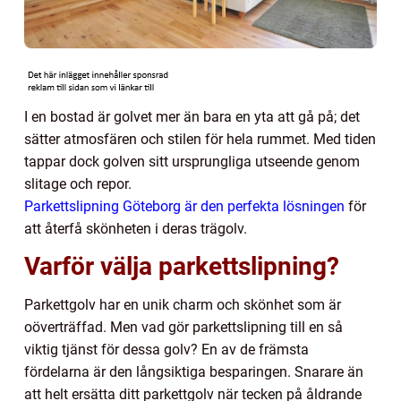
I en bostad är golvet mer än bara en yta att gå på; det
sätter atmosfären och stilen för hela rummet. Med tiden
tappar dock golven sitt ursprungliga utseende genom
slitage och repor.
Parkettslipning Göteborg är den perfekta lösningen
för
att återfå skönheten i deras trägolv.
Varför välja parkettslipning?
Parkettgolv har en unik charm och skönhet som är
oöverträffad. Men vad gör parkettslipning till en så
viktig tjänst för dessa golv? En av de främsta
fördelarna är den långsiktiga besparingen. Snarare än
att helt ersätta ditt parkettgolv när tecken på åldrande