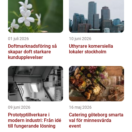
01 juli 2026
10 juni 2026
Doftmarknadsföring så
Uthyrare komersiella
skapar doft starkare
lokaler stockholm
kundupplevelser
09 juni 2026
16 maj 2026
Prototyptillverkare i
Catering göteborg smarta
modern industri: Från idé
val för minnesvärda
till fungerande lösning
event