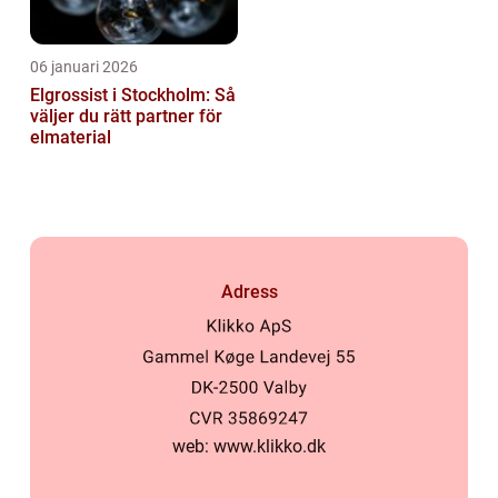
06 januari 2026
Elgrossist i Stockholm: Så
väljer du rätt partner för
elmaterial
Adress
web:
www.klikko.dk