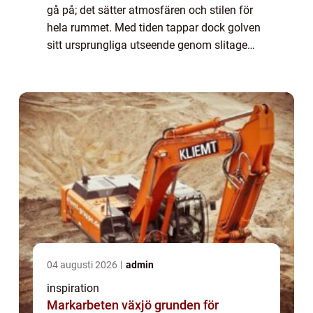
gå på; det sätter atmosfären och stilen för
hela rummet. Med tiden tappar dock golven
sitt ursprungliga utseende genom slitage
och repor. Parkettslipning Göteborg ...
04 augusti 2026
admin
inspiration
Markarbeten växjö grunden för