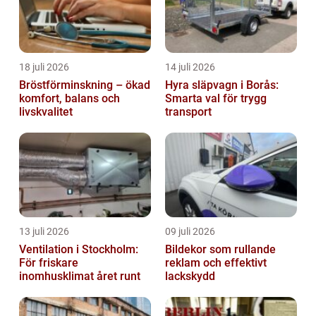
18 juli 2026
14 juli 2026
Bröstförminskning – ökad
Hyra släpvagn i Borås:
komfort, balans och
Smarta val för trygg
livskvalitet
transport
13 juli 2026
09 juli 2026
Ventilation i Stockholm:
Bildekor som rullande
För friskare
reklam och effektivt
inomhusklimat året runt
lackskydd