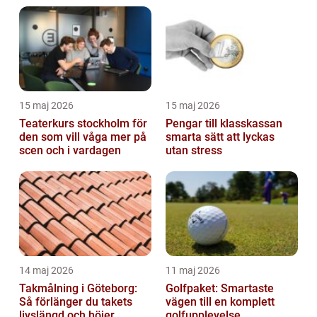
15 maj 2026
15 maj 2026
Teaterkurs stockholm för
Pengar till klasskassan
den som vill våga mer på
smarta sätt att lyckas
scen och i vardagen
utan stress
14 maj 2026
11 maj 2026
Takmålning i Göteborg:
Golfpaket: Smartaste
Så förlänger du takets
vägen till en komplett
livslängd och höjer
golfupplevelse