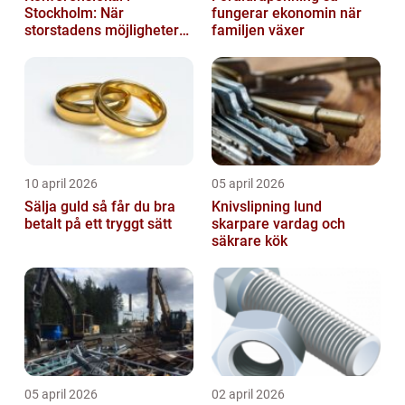
Stockholm: När
fungerar ekonomin när
storstadens möjligheter
familjen växer
möter lugnet utanför
10 april 2026
05 april 2026
Sälja guld så får du bra
Knivslipning lund
betalt på ett tryggt sätt
skarpare vardag och
säkrare kök
05 april 2026
02 april 2026