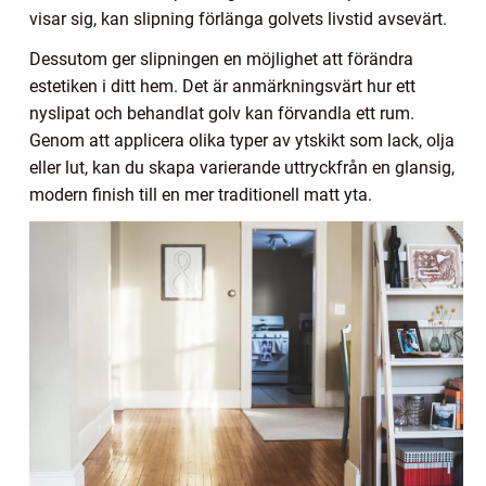
visar sig, kan slipning förlänga golvets livstid avsevärt.
Dessutom ger slipningen en möjlighet att förändra
estetiken i ditt hem. Det är anmärkningsvärt hur ett
nyslipat och behandlat golv kan förvandla ett rum.
Genom att applicera olika typer av ytskikt som lack, olja
eller lut, kan du skapa varierande uttryckfrån en glansig,
modern finish till en mer traditionell matt yta.