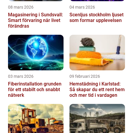
08 mars 2026
04 mars 2026
Magasinering i Sundsvall:
Scenljus stockholm ljuset
Smart förvaring när livet
som formar upplevelsen
förändras
03 mars 2026
09 februari 2026
Fiberinstallation grunden
Hemstädning i Karlstad:
för ett stabilt och snabbt
Så skapar du ett rent hem
nätverk
och mer tid i vardagen