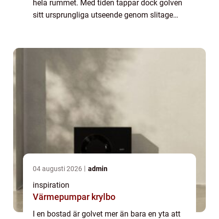
hela rummet. Med tiden tappar dock golven
sitt ursprungliga utseende genom slitage
och repor. Parkettslipning Göteborg ...
04 augusti 2026
admin
inspiration
Värmepumpar krylbo
I en bostad är golvet mer än bara en yta att