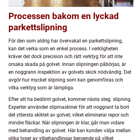
Processen bakom en lyckad
parkettslipning
För den som aldrig har övervakat en parkettslipning,
kan det verka som en enkel process. I verkligheten
kräver det dock precision och rätt verktyg för att inte
orsaka skada på golvet. Innan slipningen påbörjas, är
en noggrann inspektion av golvets skick nödvändig. Det
avgör hur mycket slipning som kan genomföras och
vilka verktyg som är lämpliga.
Efter att ha bedömt golvet, kommer nästa steg: slipning.
Experter använder slipmaskiner för att noggrant ta bort
det yttersta skiktet av golvet, vilket eliminerar repor och
mindre fläckar. När slipningen är klar, går man vidare
med behandling av golvet. Här kan kunden välja mellan
olika typer av ytbehandlingar beroende på vilket