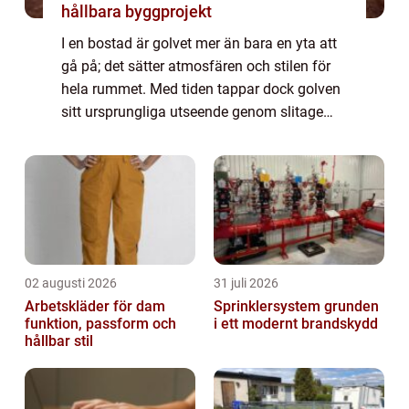
hållbara byggprojekt
I en bostad är golvet mer än bara en yta att
gå på; det sätter atmosfären och stilen för
hela rummet. Med tiden tappar dock golven
sitt ursprungliga utseende genom slitage
och repor. Parkettslipning Göteborg ...
02 augusti 2026
31 juli 2026
Arbetskläder för dam
Sprinklersystem grunden
funktion, passform och
i ett modernt brandskydd
hållbar stil