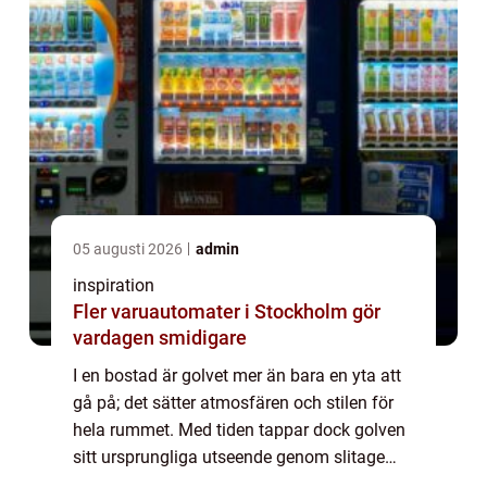
05 augusti 2026
admin
inspiration
Fler varuautomater i Stockholm gör
vardagen smidigare
I en bostad är golvet mer än bara en yta att
gå på; det sätter atmosfären och stilen för
hela rummet. Med tiden tappar dock golven
sitt ursprungliga utseende genom slitage
och repor. Parkettslipning Göteborg ...