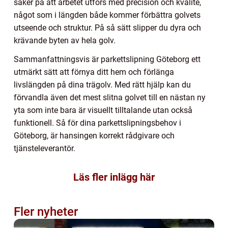
säker på att arbetet utförs med precision och kvalité,
något som i längden både kommer förbättra golvets
utseende och struktur. På så sätt slipper du dyra och
krävande byten av hela golv.
Sammanfattningsvis är parkettslipning Göteborg ett
utmärkt sätt att förnya ditt hem och förlänga
livslängden på dina trägolv. Med rätt hjälp kan du
förvandla även det mest slitna golvet till en nästan ny
yta som inte bara är visuellt tilltalande utan också
funktionell. Så för dina parkettslipningsbehov i
Göteborg, är hansingen korrekt rådgivare och
tjänsteleverantör.
Läs fler inlägg här
Fler nyheter