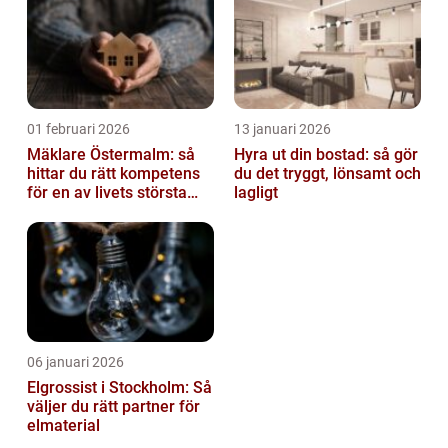
01 februari 2026
13 januari 2026
Mäklare Östermalm: så
Hyra ut din bostad: så gör
hittar du rätt kompetens
du det tryggt, lönsamt och
för en av livets största
lagligt
affärer
06 januari 2026
Elgrossist i Stockholm: Så
väljer du rätt partner för
elmaterial