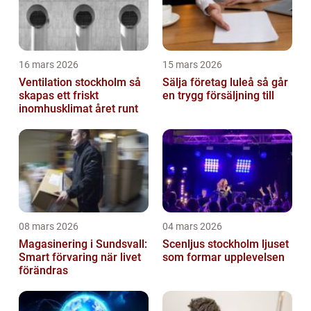
16 mars 2026
15 mars 2026
Ventilation stockholm så
Sälja företag luleå så går
skapas ett friskt
en trygg försäljning till
inomhusklimat året runt
08 mars 2026
04 mars 2026
Magasinering i Sundsvall:
Scenljus stockholm ljuset
Smart förvaring när livet
som formar upplevelsen
förändras