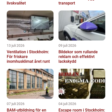
livskvalitet
transport
13 juli 2026
09 juli 2026
Ventilation i Stockholm:
Bildekor som rullande
För friskare
reklam och effektivt
inomhusklimat året runt
lackskydd
07 juli 2026
04 juli 2026
BAM-utbildning för en
Escape room i Stockholm: