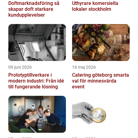
Doftmarknadsföring så
Uthyrare komersiella
skapar doft starkare
lokaler stockholm
kundupplevelser
09 juni 2026
16 maj 2026
Prototyptillverkare i
Catering göteborg smarta
modern industri: Från idé
val för minnesvärda
till fungerande lösning
event