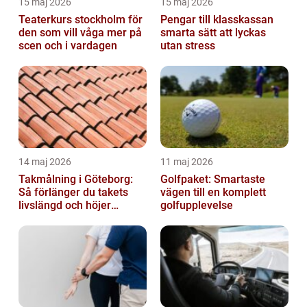
15 maj 2026
15 maj 2026
Teaterkurs stockholm för
Pengar till klasskassan
den som vill våga mer på
smarta sätt att lyckas
scen och i vardagen
utan stress
14 maj 2026
11 maj 2026
Takmålning i Göteborg:
Golfpaket: Smartaste
Så förlänger du takets
vägen till en komplett
livslängd och höjer
golfupplevelse
helhetsintrycket