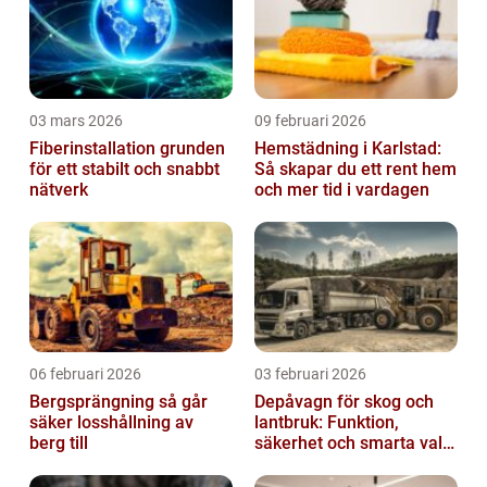
03 mars 2026
09 februari 2026
Fiberinstallation grunden
Hemstädning i Karlstad:
för ett stabilt och snabbt
Så skapar du ett rent hem
nätverk
och mer tid i vardagen
06 februari 2026
03 februari 2026
Bergsprängning så går
Depåvagn för skog och
säker losshållning av
lantbruk: Funktion,
berg till
säkerhet och smarta val
av tankvagnar