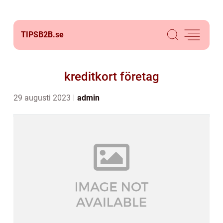
TIPSB2B.
se
kreditkort företag
29 augusti 2023
admin