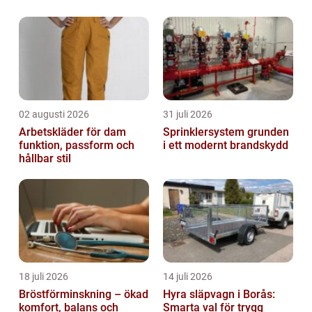
02 augusti 2026
31 juli 2026
Arbetskläder för dam
Sprinklersystem grunden
funktion, passform och
i ett modernt brandskydd
hållbar stil
18 juli 2026
14 juli 2026
Bröstförminskning – ökad
Hyra släpvagn i Borås:
komfort, balans och
Smarta val för trygg