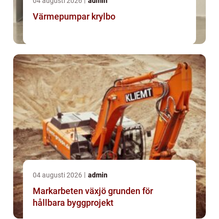
04 augusti 2026
admin
Värmepumpar krylbo
04 augusti 2026
admin
Markarbeten växjö grunden för
hållbara byggprojekt