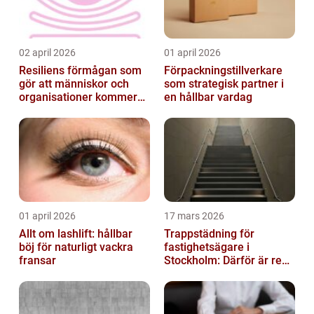
02 april 2026
01 april 2026
Resiliens förmågan som
Förpackningstillverkare
gör att människor och
som strategisk partner i
organisationer kommer
en hållbar vardag
igen
01 april 2026
17 mars 2026
Allt om lashlift: hållbar
Trappstädning för
böj för naturligt vackra
fastighetsägare i
fransar
Stockholm: Därför är rena
trapphus en smart
investering