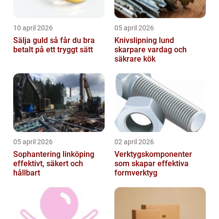
10 april 2026
05 april 2026
Sälja guld så får du bra
Knivslipning lund
betalt på ett tryggt sätt
skarpare vardag och
säkrare kök
05 april 2026
02 april 2026
Sophantering linköping
Verktygskomponenter
effektivt, säkert och
som skapar effektiva
hållbart
formverktyg