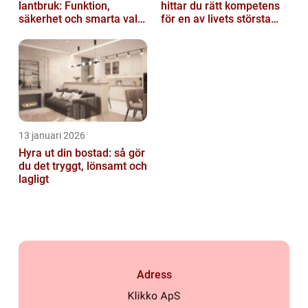
lantbruk: Funktion,
hittar du rätt kompetens
säkerhet och smarta val
för en av livets största
av tankvagnar
affärer
13 januari 2026
Hyra ut din bostad: så gör
du det tryggt, lönsamt och
lagligt
Adress