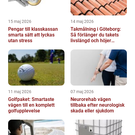
15 maj 2026
14 maj 2026
Pengar till klasskassan
Takmålning i Göteborg:
smarta sätt att lyckas
Så förlänger du takets
utan stress
livslängd och höjer
helhetsintrycket
11 maj 2026
07 maj 2026
Golfpaket: Smartaste
Neurorehab vägen
vägen till en komplett
tillbaka efter neurologisk
golfupplevelse
skada eller sjukdom