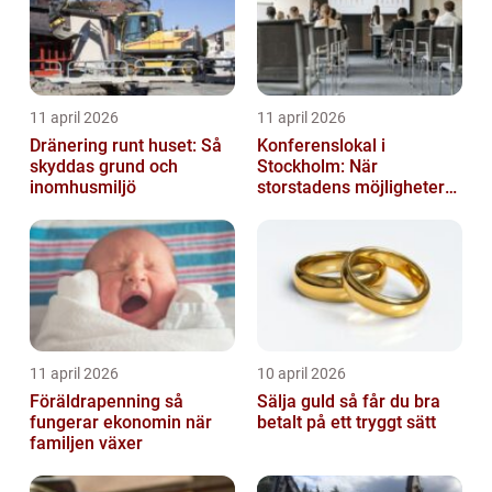
11 april 2026
11 april 2026
Dränering runt huset: Så
Konferenslokal i
skyddas grund och
Stockholm: När
inomhusmiljö
storstadens möjligheter
möter lugnet utanför
11 april 2026
10 april 2026
Föräldrapenning så
Sälja guld så får du bra
fungerar ekonomin när
betalt på ett tryggt sätt
familjen växer