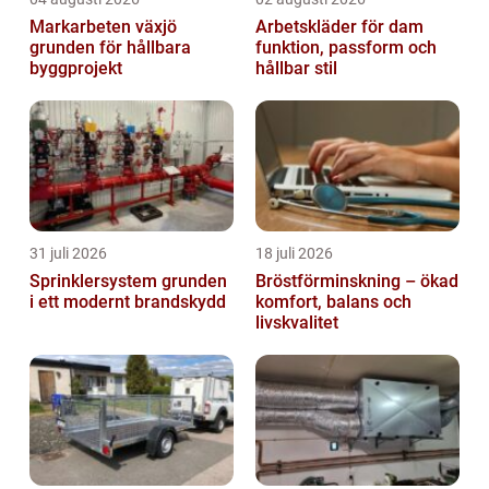
Markarbeten växjö
Arbetskläder för dam
grunden för hållbara
funktion, passform och
byggprojekt
hållbar stil
31 juli 2026
18 juli 2026
Sprinklersystem grunden
Bröstförminskning – ökad
i ett modernt brandskydd
komfort, balans och
livskvalitet