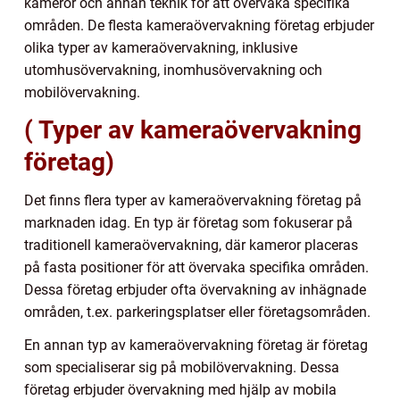
kameror och annan teknik för att övervaka specifika
områden. De flesta kameraövervakning företag erbjuder
olika typer av kameraövervakning, inklusive
utomhusövervakning, inomhusövervakning och
mobilövervakning.
( Typer av kameraövervakning
företag)
Det finns flera typer av kameraövervakning företag på
marknaden idag. En typ är företag som fokuserar på
traditionell kameraövervakning, där kameror placeras
på fasta positioner för att övervaka specifika områden.
Dessa företag erbjuder ofta övervakning av inhägnade
områden, t.ex. parkeringsplatser eller företagsområden.
En annan typ av kameraövervakning företag är företag
som specialiserar sig på mobilövervakning. Dessa
företag erbjuder övervakning med hjälp av mobila