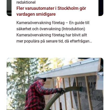
redaktionel
Fler varuautomater i Stockholm gör
vardagen smidigare
Kameraövervakning företag – En guide till
säkerhet och övervakning (Introduktion)
Kameraövervakning företag har blivit allt
mer populära på senare tid, då efterfrågan
på säkerhet och övervakning har ökat. I
denna artikel kommer vi att ge en omf...