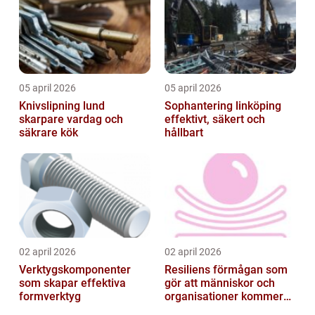
05 april 2026
05 april 2026
Knivslipning lund
Sophantering linköping
skarpare vardag och
effektivt, säkert och
säkrare kök
hållbart
02 april 2026
02 april 2026
Verktygskomponenter
Resiliens förmågan som
som skapar effektiva
gör att människor och
formverktyg
organisationer kommer
igen