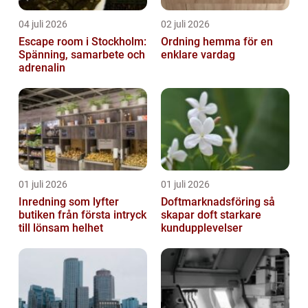
04 juli 2026
02 juli 2026
Escape room i Stockholm:
Ordning hemma för en
Spänning, samarbete och
enklare vardag
adrenalin
01 juli 2026
01 juli 2026
Inredning som lyfter
Doftmarknadsföring så
butiken från första intryck
skapar doft starkare
till lönsam helhet
kundupplevelser