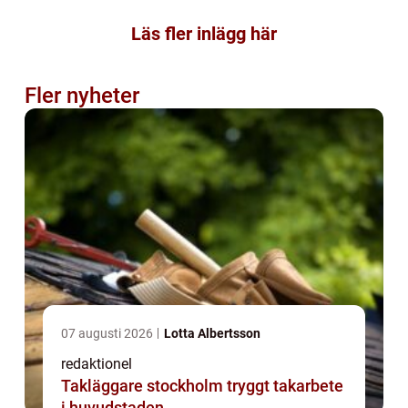
Läs fler inlägg här
Fler nyheter
07 augusti 2026
Lotta Albertsson
redaktionel
Takläggare stockholm tryggt takarbete
i huvudstaden