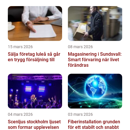
trapphus en smart
investering
15 mars 2026
08 mars 2026
Sälja företag luleå så går
Magasinering i Sundsvall:
en trygg försäljning till
Smart förvaring när livet
förändras
04 mars 2026
03 mars 2026
Scenljus stockholm ljuset
Fiberinstallation grunden
som formar upplevelsen
för ett stabilt och snabbt