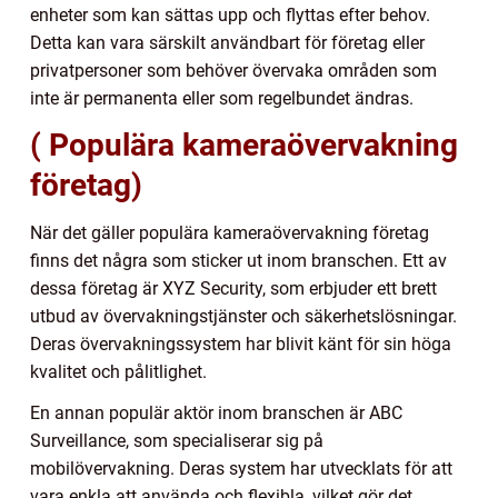
enheter som kan sättas upp och flyttas efter behov.
Detta kan vara särskilt användbart för företag eller
privatpersoner som behöver övervaka områden som
inte är permanenta eller som regelbundet ändras.
( Populära kameraövervakning
företag)
När det gäller populära kameraövervakning företag
finns det några som sticker ut inom branschen. Ett av
dessa företag är XYZ Security, som erbjuder ett brett
utbud av övervakningstjänster och säkerhetslösningar.
Deras övervakningssystem har blivit känt för sin höga
kvalitet och pålitlighet.
En annan populär aktör inom branschen är ABC
Surveillance, som specialiserar sig på
mobilövervakning. Deras system har utvecklats för att
vara enkla att använda och flexibla, vilket gör det