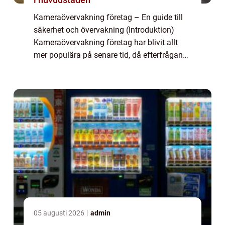
Kameraövervakning företag – En guide till
säkerhet och övervakning (Introduktion)
Kameraövervakning företag har blivit allt
mer populära på senare tid, då efterfrågan
på säkerhet och övervakning har ökat. I
denna artikel kommer vi att ge en omf...
05 augusti 2026
admin