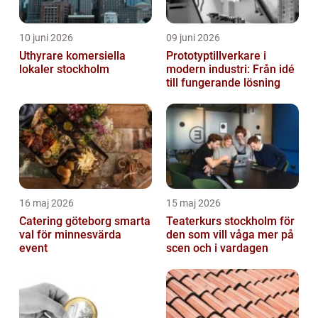
10 juni 2026
09 juni 2026
Uthyrare komersiella
Prototyptillverkare i
lokaler stockholm
modern industri: Från idé
till fungerande lösning
16 maj 2026
15 maj 2026
Catering göteborg smarta
Teaterkurs stockholm för
val för minnesvärda
den som vill våga mer på
event
scen och i vardagen