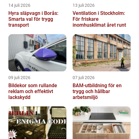
14 juli 2026
13 juli 2026
Hyra släpvagn i Borås:
Ventilation i Stockholm:
Smarta val för trygg
För friskare
transport
inomhusklimat året runt
09 juli 2026
07 juli 2026
Bildekor som rullande
BAM-utbildning för en
reklam och effektivt
trygg och hållbar
lackskydd
arbetsmiljö