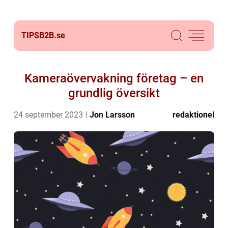
TIPSB2B.
se
Kameraövervakning företag – en
grundlig översikt
24 september 2023
Jon Larsson
redaktionel