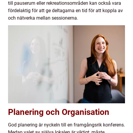
till pauserum eller rekreationsområden kan också vara
fördelaktig för att ge deltagarna en tid för att koppla av
och nätverka mellan sessionerna.
Planering och Organisation
God planering är nyckeln till en framgångsrik konferens.
Medan valet av själva lokalen är viktigt, måste