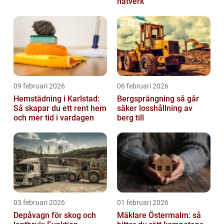
nätverk
09 februari 2026
06 februari 2026
Hemstädning i Karlstad:
Bergsprängning så går
Så skapar du ett rent hem
säker losshållning av
och mer tid i vardagen
berg till
03 februari 2026
01 februari 2026
Depåvagn för skog och
Mäklare Östermalm: så