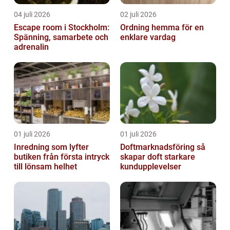
04 juli 2026
02 juli 2026
Escape room i Stockholm:
Ordning hemma för en
Spänning, samarbete och
enklare vardag
adrenalin
01 juli 2026
01 juli 2026
Inredning som lyfter
Doftmarknadsföring så
butiken från första intryck
skapar doft starkare
till lönsam helhet
kundupplevelser