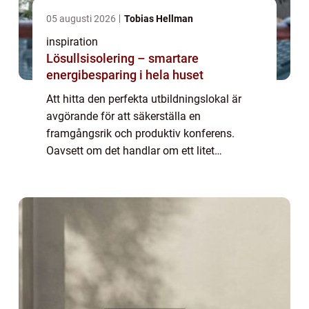
05 augusti 2026
Tobias Hellman
inspiration
Lösullsisolering – smartare
energibesparing i hela huset
Att hitta den perfekta utbildningslokal är
avgörande för att säkerställa en
framgångsrik och produktiv konferens.
Oavsett om det handlar om ett litet
företagemöte eller en stor affärs- eller
branschkonfer...