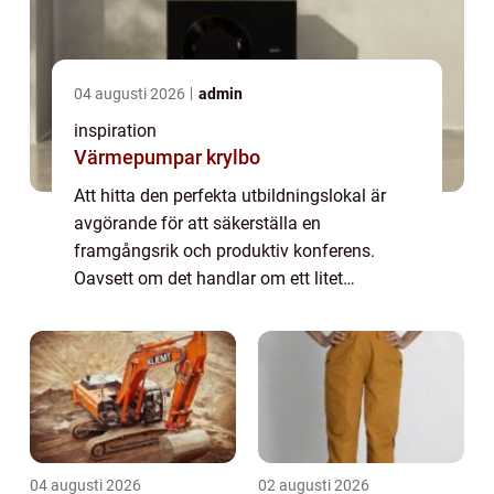
04 augusti 2026
admin
inspiration
Värmepumpar krylbo
Att hitta den perfekta utbildningslokal är
avgörande för att säkerställa en
framgångsrik och produktiv konferens.
Oavsett om det handlar om ett litet
företagemöte eller en stor affärs- eller
branschkonfer...
04 augusti 2026
02 augusti 2026