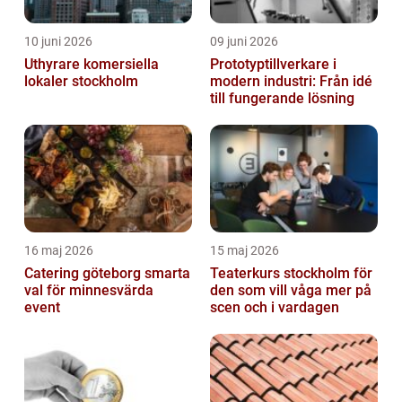
10 juni 2026
09 juni 2026
Uthyrare komersiella
Prototyptillverkare i
lokaler stockholm
modern industri: Från idé
till fungerande lösning
16 maj 2026
15 maj 2026
Catering göteborg smarta
Teaterkurs stockholm för
val för minnesvärda
den som vill våga mer på
event
scen och i vardagen