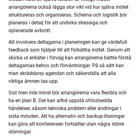
arrangörerna också lägga stor vikt vid hur själva mötet
struktureras och organiseras. Schema och logistik bör
planeras i detalj för att undvika stressiga och
oplanerade avbrott.
Att involvera deltagarna i planeringen kan ge värdefull
feedback som hjälper till att förbättra mötet. Genom att
skicka ut enkäter i förväg kan arrangörerna bättre förstå
deltagarnas behov och förväntningar. På så sätt kan
man skräddarsy agendan och säkerställa att alla
viktiga ämnen tas upp.
Sist men inte minst bör arrangörerna vara flexibla och
ha en plan B. Det kan alltid uppstå oförutsedda
händelser, såsom tekniska problem eller ändringar i
sista minuten. Att ha alternativ och backup-lösningar
kan göra att konferensen fortsätter utan några större
störningar.