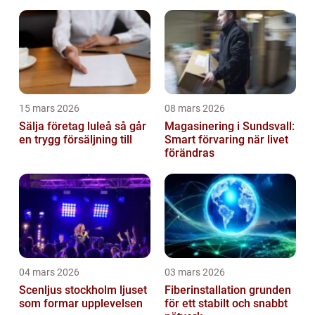
trapphus en smart
investering
15 mars 2026
08 mars 2026
Sälja företag luleå så går
Magasinering i Sundsvall:
en trygg försäljning till
Smart förvaring när livet
förändras
04 mars 2026
03 mars 2026
Scenljus stockholm ljuset
Fiberinstallation grunden
som formar upplevelsen
för ett stabilt och snabbt