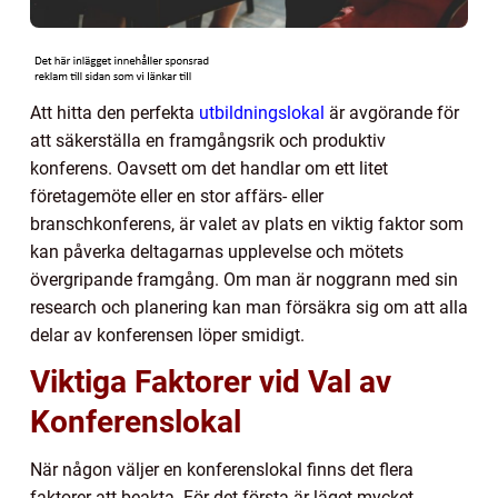
Att hitta den perfekta
utbildningslokal
är avgörande för
att säkerställa en framgångsrik och produktiv
konferens. Oavsett om det handlar om ett litet
företagemöte eller en stor affärs- eller
branschkonferens, är valet av plats en viktig faktor som
kan påverka deltagarnas upplevelse och mötets
övergripande framgång. Om man är noggrann med sin
research och planering kan man försäkra sig om att alla
delar av konferensen löper smidigt.
Viktiga Faktorer vid Val av
Konferenslokal
När någon väljer en konferenslokal finns det flera
faktorer att beakta. För det första är läget mycket