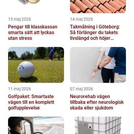
15 maj 2026
14 maj 2026
Pengar till klasskassan
Takmålning i Göteborg:
smarta sätt att lyckas
Så förlänger du takets
utan stress
livslängd och höjer
helhetsintrycket
11 maj 2026
07 maj 2026
Golfpaket: Smartaste
Neurorehab vägen
vägen till en komplett
tillbaka efter neurologisk
golfupplevelse
skada eller sjukdom