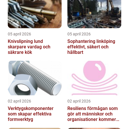
05 april 2026
05 april 2026
Knivslipning lund
Sophantering linköping
skarpare vardag och
effektivt, säkert och
säkrare kök
hållbart
02 april 2026
02 april 2026
Verktygskomponenter
Resiliens förmågan som
som skapar effektiva
gör att människor och
formverktyg
organisationer kommer
igen