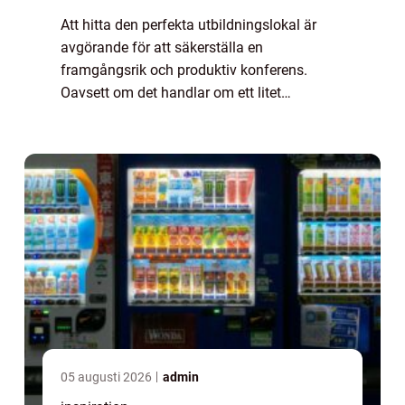
Att hitta den perfekta utbildningslokal är
avgörande för att säkerställa en
framgångsrik och produktiv konferens.
Oavsett om det handlar om ett litet
företagemöte eller en stor affärs- eller
branschkonfer...
05 augusti 2026
admin