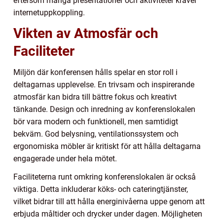
eftersom många presentationer och aktiviteter kräver
internetuppkoppling.
Vikten av Atmosfär och
Faciliteter
Miljön där konferensen hålls spelar en stor roll i
deltagarnas upplevelse. En trivsam och inspirerande
atmosfär kan bidra till bättre fokus och kreativt
tänkande. Design och inredning av konferenslokalen
bör vara modern och funktionell, men samtidigt
bekväm. God belysning, ventilationssystem och
ergonomiska möbler är kritiskt för att hålla deltagarna
engagerade under hela mötet.
Faciliteterna runt omkring konferenslokalen är också
viktiga. Detta inkluderar köks- och cateringtjänster,
vilket bidrar till att hålla energinivåerna uppe genom att
erbjuda måltider och drycker under dagen. Möjligheten