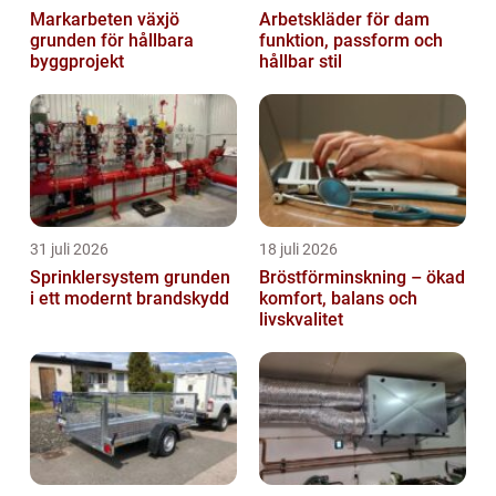
Markarbeten växjö
Arbetskläder för dam
grunden för hållbara
funktion, passform och
byggprojekt
hållbar stil
31 juli 2026
18 juli 2026
Sprinklersystem grunden
Bröstförminskning – ökad
i ett modernt brandskydd
komfort, balans och
livskvalitet