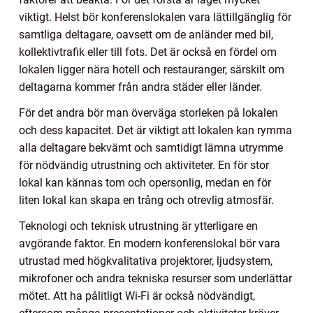
viktigt. Helst bör konferenslokalen vara lättillgänglig för
samtliga deltagare, oavsett om de anländer med bil,
kollektivtrafik eller till fots. Det är också en fördel om
lokalen ligger nära hotell och restauranger, särskilt om
deltagarna kommer från andra städer eller länder.
För det andra bör man överväga storleken på lokalen
och dess kapacitet. Det är viktigt att lokalen kan rymma
alla deltagare bekvämt och samtidigt lämna utrymme
för nödvändig utrustning och aktiviteter. En för stor
lokal kan kännas tom och opersonlig, medan en för
liten lokal kan skapa en trång och otrevlig atmosfär.
Teknologi och teknisk utrustning är ytterligare en
avgörande faktor. En modern konferenslokal bör vara
utrustad med högkvalitativa projektorer, ljudsystem,
mikrofoner och andra tekniska resurser som underlättar
mötet. Att ha pålitligt Wi-Fi är också nödvändigt,