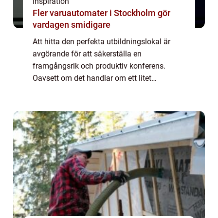
inspiration
Fler varuautomater i Stockholm gör
vardagen smidigare
Att hitta den perfekta utbildningslokal är
avgörande för att säkerställa en
framgångsrik och produktiv konferens.
Oavsett om det handlar om ett litet
företagemöte eller en stor affärs- eller
branschkonfer...