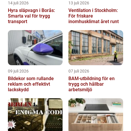
14 juli 2026
13 juli 2026
Hyra släpvagn i Borås:
Ventilation i Stockholm:
Smarta val för trygg
För friskare
transport
inomhusklimat året runt
09 juli 2026
07 juli 2026
Bildekor som rullande
BAM-utbildning för en
reklam och effektivt
trygg och hållbar
lackskydd
arbetsmiljö