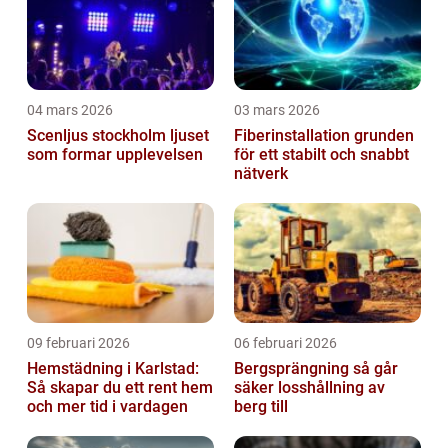
04 mars 2026
03 mars 2026
Scenljus stockholm ljuset
Fiberinstallation grunden
som formar upplevelsen
för ett stabilt och snabbt
nätverk
09 februari 2026
06 februari 2026
Hemstädning i Karlstad:
Bergsprängning så går
Så skapar du ett rent hem
säker losshållning av
och mer tid i vardagen
berg till