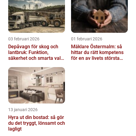
03 februari 2026
01 februari 2026
Depåvagn för skog och
Mäklare Östermalm: så
lantbruk: Funktion,
hittar du rätt kompetens
säkerhet och smarta val
för en av livets största
av tankvagnar
affärer
13 januari 2026
Hyra ut din bostad: så gör
du det tryggt, lönsamt och
lagligt