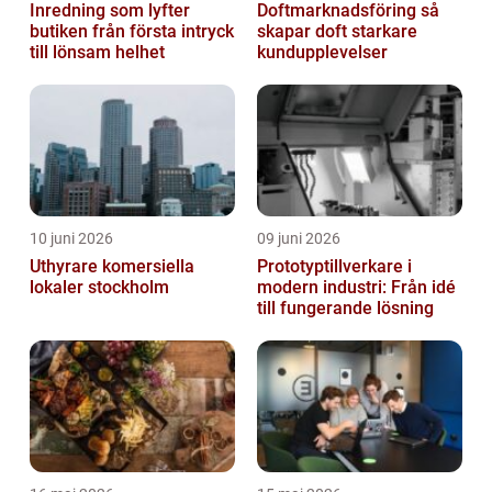
Inredning som lyfter
Doftmarknadsföring så
butiken från första intryck
skapar doft starkare
till lönsam helhet
kundupplevelser
10 juni 2026
09 juni 2026
Uthyrare komersiella
Prototyptillverkare i
lokaler stockholm
modern industri: Från idé
till fungerande lösning