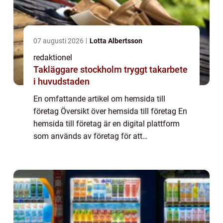
07 augusti 2026
Lotta Albertsson
redaktionel
Takläggare stockholm tryggt takarbete
i huvudstaden
En omfattande artikel om hemsida till
företag Översikt över hemsida till företag En
hemsida till företag är en digital plattform
som används av företag för att
marknadsföra sina produkter eller tjänster,
kommunicera med kunder och skapa en
närvaro on...