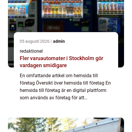
05 augusti 2026
admin
redaktionel
Fler varuautomater i Stockholm gör
vardagen smidigare
En omfattande artikel om hemsida till
företag Översikt över hemsida till företag En
hemsida till företag är en digital plattform
som används av företag för att
marknadsföra sina produkter eller tjänster,
kommunicera med kunder och skapa en
närvaro on...