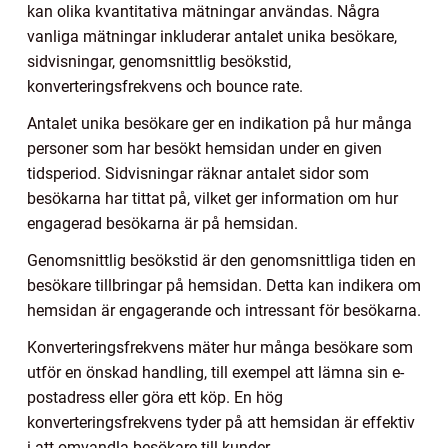
kan olika kvantitativa mätningar användas. Några
vanliga mätningar inkluderar antalet unika besökare,
sidvisningar, genomsnittlig besökstid,
konverteringsfrekvens och bounce rate.
Antalet unika besökare ger en indikation på hur många
personer som har besökt hemsidan under en given
tidsperiod. Sidvisningar räknar antalet sidor som
besökarna har tittat på, vilket ger information om hur
engagerad besökarna är på hemsidan.
Genomsnittlig besökstid är den genomsnittliga tiden en
besökare tillbringar på hemsidan. Detta kan indikera om
hemsidan är engagerande och intressant för besökarna.
Konverteringsfrekvens mäter hur många besökare som
utför en önskad handling, till exempel att lämna sin e-
postadress eller göra ett köp. En hög
konverteringsfrekvens tyder på att hemsidan är effektiv
i att omvandla besökare till kunder.