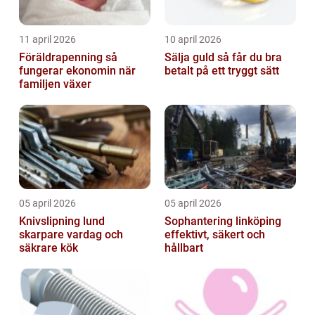
11 april 2026
10 april 2026
Föräldrapenning så
Sälja guld så får du bra
fungerar ekonomin när
betalt på ett tryggt sätt
familjen växer
05 april 2026
05 april 2026
Knivslipning lund
Sophantering linköping
skarpare vardag och
effektivt, säkert och
säkrare kök
hållbart