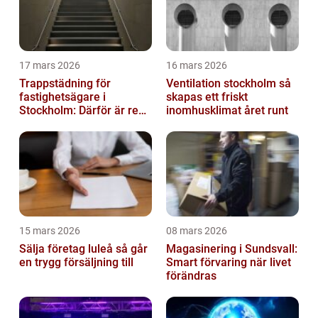
17 mars 2026
16 mars 2026
Trappstädning för
Ventilation stockholm så
fastighetsägare i
skapas ett friskt
Stockholm: Därför är rena
inomhusklimat året runt
trapphus en smart
investering
15 mars 2026
08 mars 2026
Sälja företag luleå så går
Magasinering i Sundsvall:
en trygg försäljning till
Smart förvaring när livet
förändras