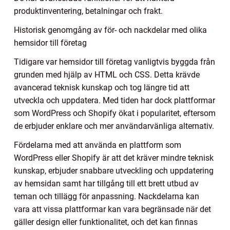
produktinventering, betalningar och frakt.
Historisk genomgång av för- och nackdelar med olika
hemsidor till företag
Tidigare var hemsidor till företag vanligtvis byggda från
grunden med hjälp av HTML och CSS. Detta krävde
avancerad teknisk kunskap och tog längre tid att
utveckla och uppdatera. Med tiden har dock plattformar
som WordPress och Shopify ökat i popularitet, eftersom
de erbjuder enklare och mer användarvänliga alternativ.
Fördelarna med att använda en plattform som
WordPress eller Shopify är att det kräver mindre teknisk
kunskap, erbjuder snabbare utveckling och uppdatering
av hemsidan samt har tillgång till ett brett utbud av
teman och tillägg för anpassning. Nackdelarna kan
vara att vissa plattformar kan vara begränsade när det
gäller design eller funktionalitet, och det kan finnas