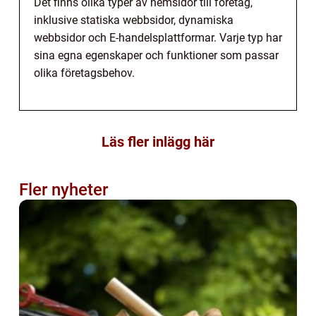
Det finns olika typer av hemsidor till företag,
inklusive statiska webbsidor, dynamiska
webbsidor och E-handelsplattformar. Varje typ har
sina egna egenskaper och funktioner som passar
olika företagsbehov.
Läs fler inlägg här
Fler nyheter