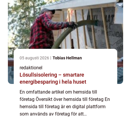
05 augusti 2026
Tobias Hellman
redaktionel
Lösullsisolering – smartare
energibesparing i hela huset
En omfattande artikel om hemsida till
företag Översikt över hemsida till företag En
hemsida till företag är en digital plattform
som används av företag för att
marknadsföra sina produkter eller tjänster,
kommunicera med kunder och skapa en