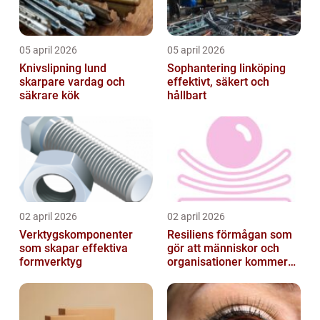
05 april 2026
05 april 2026
Knivslipning lund
Sophantering linköping
skarpare vardag och
effektivt, säkert och
säkrare kök
hållbart
02 april 2026
02 april 2026
Verktygskomponenter
Resiliens förmågan som
som skapar effektiva
gör att människor och
formverktyg
organisationer kommer
igen