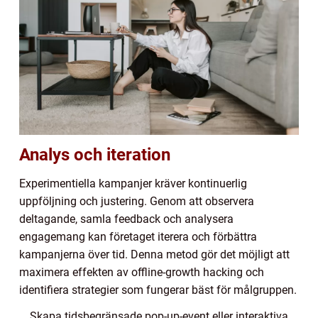
Analys och iteration
Experimentiella kampanjer kräver kontinuerlig
uppföljning och justering. Genom att observera
deltagande, samla feedback och analysera
engagemang kan företaget iterera och förbättra
kampanjerna över tid. Denna metod gör det möjligt att
maximera effekten av offline-growth hacking och
identifiera strategier som fungerar bäst för målgruppen.
Skapa tidsbegränsade pop-up-event eller interaktiva