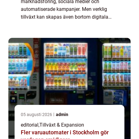
marknadsföring, sociala medier och
automatiserade kampanjer. Men verklig
tillväxt kan skapas även bortom digitala
kanaler, genom kreativa, oväntade och
ibland analoga strategier. Att...
05 augusti 2026
admin
editorial
,
Tillväxt & Expansion
Fler varuautomater i Stockholm gör