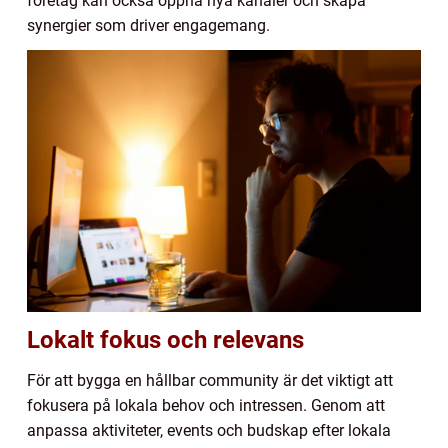
företag kan också öppna nya kanaler och skapa
synergier som driver engagemang.
Lokalt fokus och relevans
För att bygga en hållbar community är det viktigt att
fokusera på lokala behov och intressen. Genom att
anpassa aktiviteter, events och budskap efter lokala