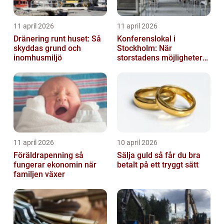
11 april 2026
11 april 2026
Dränering runt huset: Så
Konferenslokal i
skyddas grund och
Stockholm: När
inomhusmiljö
storstadens möjligheter
möter lugnet utanför
11 april 2026
10 april 2026
Föräldrapenning så
Sälja guld så får du bra
fungerar ekonomin när
betalt på ett tryggt sätt
familjen växer