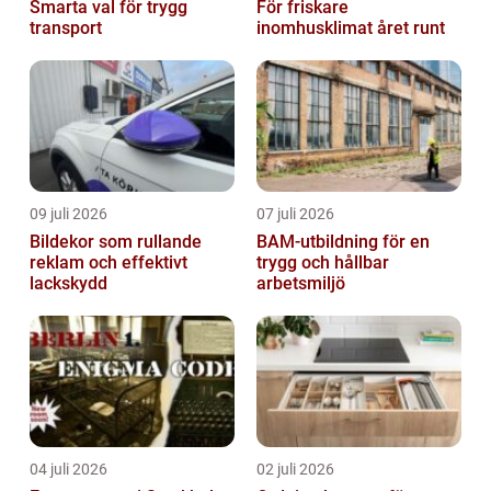
Smarta val för trygg
För friskare
transport
inomhusklimat året runt
09 juli 2026
07 juli 2026
Bildekor som rullande
BAM-utbildning för en
reklam och effektivt
trygg och hållbar
lackskydd
arbetsmiljö
04 juli 2026
02 juli 2026