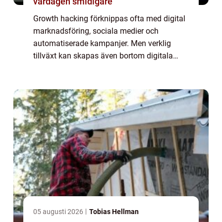
vardagen smidigare
Growth hacking förknippas ofta med digital
marknadsföring, sociala medier och
automatiserade kampanjer. Men verklig
tillväxt kan skapas även bortom digitala
kanaler, genom kreativa, oväntade och
ibland analoga strategier. Att...
05 augusti 2026
Tobias Hellman