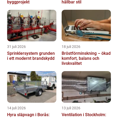
byggprojekt
hållbar stil
31 juli 2026
18 juli 2026
Sprinklersystem grunden
Bröstförminskning – ökad
i ett modernt brandskydd
komfort, balans och
livskvalitet
14 juli 2026
13 juli 2026
Hyra släpvagn i Borås:
Ventilation i Stockholm: