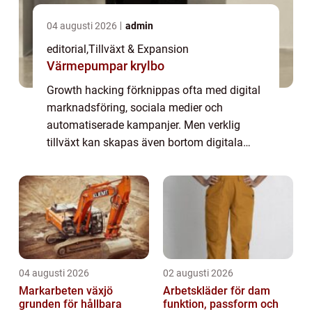
04 augusti 2026
admin
editorial
,
Tillväxt & Expansion
Värmepumpar krylbo
Growth hacking förknippas ofta med digital
marknadsföring, sociala medier och
automatiserade kampanjer. Men verklig
tillväxt kan skapas även bortom digitala
kanaler, genom kreativa, oväntade och
ibland analoga strategier. Att...
04 augusti 2026
02 augusti 2026
Markarbeten växjö
Arbetskläder för dam
grunden för hållbara
funktion, passform och