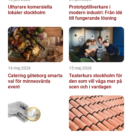
Uthyrare komersiella
Prototyptillverkare i
lokaler stockholm
modern industri: Från idé
till fungerande lösning
16 maj 2026
15 maj 2026
Catering göteborg smarta
Teaterkurs stockholm för
val för minnesvärda
den som vill våga mer på
event
scen och i vardagen