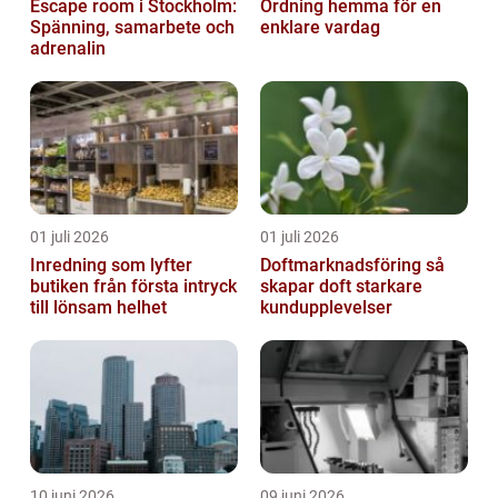
Escape room i Stockholm:
Ordning hemma för en
Spänning, samarbete och
enklare vardag
adrenalin
01 juli 2026
01 juli 2026
Inredning som lyfter
Doftmarknadsföring så
butiken från första intryck
skapar doft starkare
till lönsam helhet
kundupplevelser
10 juni 2026
09 juni 2026