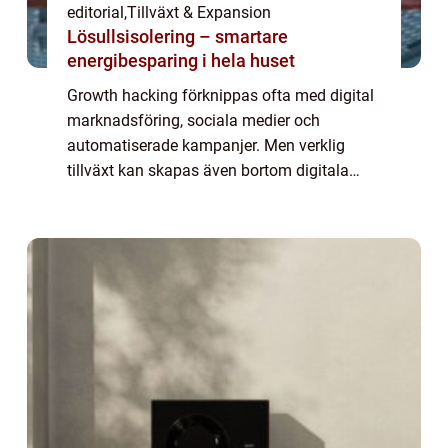
editorial
,
Tillväxt & Expansion
Lösullsisolering – smartare
energibesparing i hela huset
Growth hacking förknippas ofta med digital
marknadsföring, sociala medier och
automatiserade kampanjer. Men verklig
tillväxt kan skapas även bortom digitala
kanaler, genom kreativa, oväntade och
ibland analoga strategier. Att...