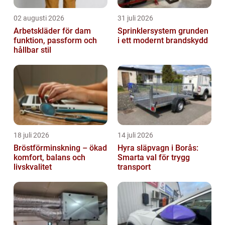
02 augusti 2026
31 juli 2026
Arbetskläder för dam
Sprinklersystem grunden
funktion, passform och
i ett modernt brandskydd
hållbar stil
18 juli 2026
14 juli 2026
Bröstförminskning – ökad
Hyra släpvagn i Borås:
komfort, balans och
Smarta val för trygg
livskvalitet
transport