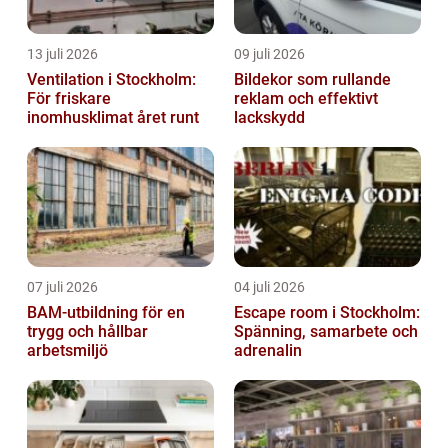
13 juli 2026
09 juli 2026
Ventilation i Stockholm:
Bildekor som rullande
För friskare
reklam och effektivt
inomhusklimat året runt
lackskydd
07 juli 2026
04 juli 2026
BAM-utbildning för en
Escape room i Stockholm:
trygg och hållbar
Spänning, samarbete och
arbetsmiljö
adrenalin