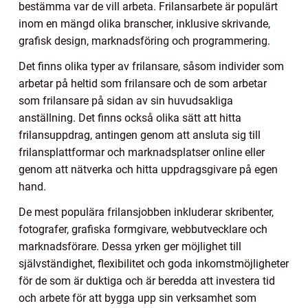
bestämma var de vill arbeta. Frilansarbete är populärt
inom en mängd olika branscher, inklusive skrivande,
grafisk design, marknadsföring och programmering.
Det finns olika typer av frilansare, såsom individer som
arbetar på heltid som frilansare och de som arbetar
som frilansare på sidan av sin huvudsakliga
anställning. Det finns också olika sätt att hitta
frilansuppdrag, antingen genom att ansluta sig till
frilansplattformar och marknadsplatser online eller
genom att nätverka och hitta uppdragsgivare på egen
hand.
De mest populära frilansjobben inkluderar skribenter,
fotografer, grafiska formgivare, webbutvecklare och
marknadsförare. Dessa yrken ger möjlighet till
självständighet, flexibilitet och goda inkomstmöjligheter
för de som är duktiga och är beredda att investera tid
och arbete för att bygga upp sin verksamhet som