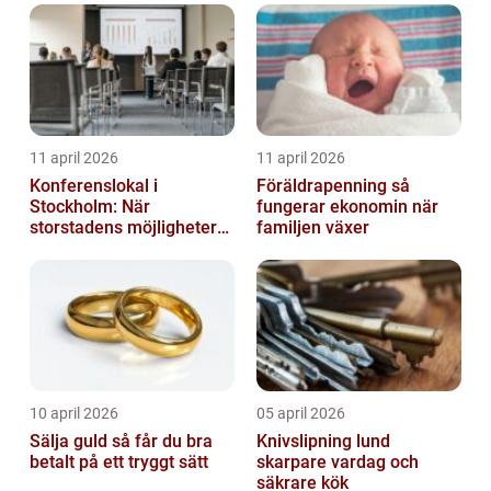
11 april 2026
11 april 2026
Konferenslokal i
Föräldrapenning så
Stockholm: När
fungerar ekonomin när
storstadens möjligheter
familjen växer
möter lugnet utanför
10 april 2026
05 april 2026
Sälja guld så får du bra
Knivslipning lund
betalt på ett tryggt sätt
skarpare vardag och
säkrare kök