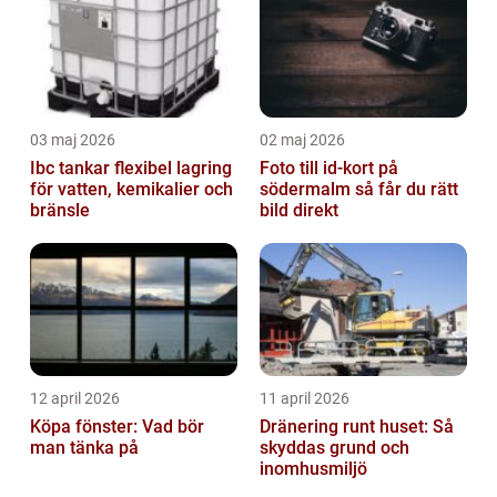
03 maj 2026
02 maj 2026
Ibc tankar flexibel lagring
Foto till id-kort på
för vatten, kemikalier och
södermalm så får du rätt
bränsle
bild direkt
12 april 2026
11 april 2026
Köpa fönster: Vad bör
Dränering runt huset: Så
man tänka på
skyddas grund och
inomhusmiljö