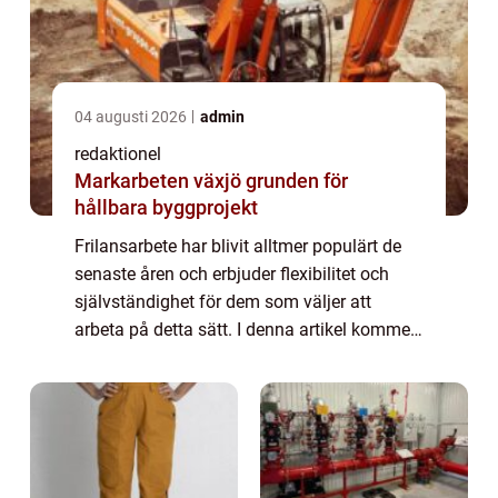
04 augusti 2026
admin
redaktionel
Markarbeten växjö grunden för
hållbara byggprojekt
Frilansarbete har blivit alltmer populärt de
senaste åren och erbjuder flexibilitet och
självständighet för dem som väljer att
arbeta på detta sätt. I denna artikel kommer
vi att ge dig en omfattande översikt över vad
”frilansa betyder” o...