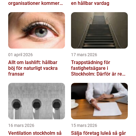
organisationer kommer
en hållbar vardag
igen
01 april 2026
17 mars 2026
Allt om lashlift: hållbar
Trappstädning för
böj för naturligt vackra
fastighetsägare i
fransar
Stockholm: Därför är rena
trapphus en smart
investering
16 mars 2026
15 mars 2026
Ventilation stockholm så
Sälja företag luleå så går