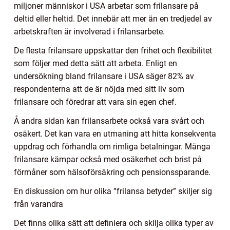
miljoner människor i USA arbetar som frilansare på
deltid eller heltid. Det innebär att mer än en tredjedel av
arbetskraften är involverad i frilansarbete.
De flesta frilansare uppskattar den frihet och flexibilitet
som följer med detta sätt att arbeta. Enligt en
undersökning bland frilansare i USA säger 82% av
respondenterna att de är nöjda med sitt liv som
frilansare och föredrar att vara sin egen chef.
Å andra sidan kan frilansarbete också vara svårt och
osäkert. Det kan vara en utmaning att hitta konsekventa
uppdrag och förhandla om rimliga betalningar. Många
frilansare kämpar också med osäkerhet och brist på
förmåner som hälsoförsäkring och pensionssparande.
En diskussion om hur olika ”frilansa betyder” skiljer sig
från varandra
Det finns olika sätt att definiera och skilja olika typer av