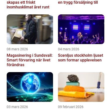
skapas ett friskt
en trygg försäljning till
inomhusklimat året runt
08 mars 2026
04 mars 2026
Magasinering i Sundsvall:
Scenljus stockholm ljuset
Smart förvaring när livet
som formar upplevelsen
förändras
03 mars 2026
09 februari 2026