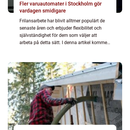
Fler varuautomater i Stockholm gör
vardagen smidigare
Frilansarbete har blivit alltmer populärt de
senaste åren och erbjuder flexibilitet och
självständighet för dem som väljer att
arbeta på detta sätt. I denna artikel kommer
vi att ge dig en omfattande översikt över vad
”frilansa betyder” o...