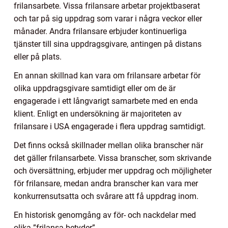
frilansarbete. Vissa frilansare arbetar projektbaserat
och tar på sig uppdrag som varar i några veckor eller
månader. Andra frilansare erbjuder kontinuerliga
tjänster till sina uppdragsgivare, antingen på distans
eller på plats.
En annan skillnad kan vara om frilansare arbetar för
olika uppdragsgivare samtidigt eller om de är
engagerade i ett långvarigt samarbete med en enda
klient. Enligt en undersökning är majoriteten av
frilansare i USA engagerade i flera uppdrag samtidigt.
Det finns också skillnader mellan olika branscher när
det gäller frilansarbete. Vissa branscher, som skrivande
och översättning, erbjuder mer uppdrag och möjligheter
för frilansare, medan andra branscher kan vara mer
konkurrensutsatta och svårare att få uppdrag inom.
En historisk genomgång av för- och nackdelar med
olika ”frilansa betyder”