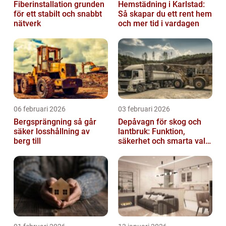
Fiberinstallation grunden
Hemstädning i Karlstad:
för ett stabilt och snabbt
Så skapar du ett rent hem
nätverk
och mer tid i vardagen
06 februari 2026
03 februari 2026
Bergsprängning så går
Depåvagn för skog och
säker losshållning av
lantbruk: Funktion,
berg till
säkerhet och smarta val
av tankvagnar