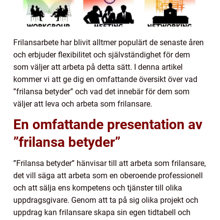
Frilansarbete har blivit alltmer populärt de senaste åren
och erbjuder flexibilitet och självständighet för dem
som väljer att arbeta på detta sätt. I denna artikel
kommer vi att ge dig en omfattande översikt över vad
”frilansa betyder” och vad det innebär för dem som
väljer att leva och arbeta som frilansare.
En omfattande presentation av
”frilansa betyder”
”Frilansa betyder” hänvisar till att arbeta som frilansare,
det vill säga att arbeta som en oberoende professionell
och att sälja ens kompetens och tjänster till olika
uppdragsgivare. Genom att ta på sig olika projekt och
uppdrag kan frilansare skapa sin egen tidtabell och