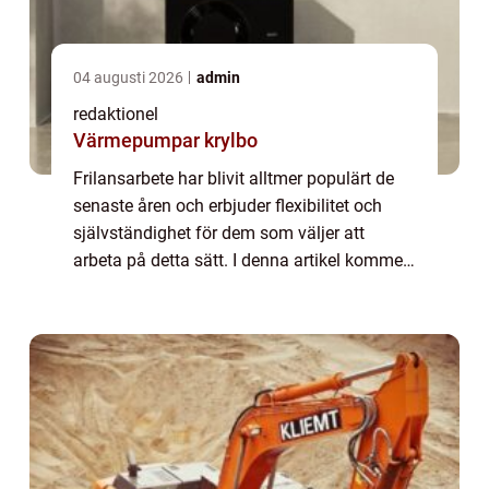
04 augusti 2026
admin
redaktionel
Värmepumpar krylbo
Frilansarbete har blivit alltmer populärt de
senaste åren och erbjuder flexibilitet och
självständighet för dem som väljer att
arbeta på detta sätt. I denna artikel kommer
vi att ge dig en omfattande översikt över vad
”frilansa betyder” o...