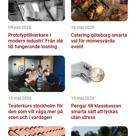
09 juni 2026
16 maj 2026
Prototyptillverkare i
Catering göteborg smarta
modern industri: Från idé
val för minnesvärda
till fungerande lösning
event
15 maj 2026
15 maj 2026
Teaterkurs stockholm för
Pengar till klasskassan
den som vill våga mer på
smarta sätt att lyckas
scen och i vardagen
utan stress