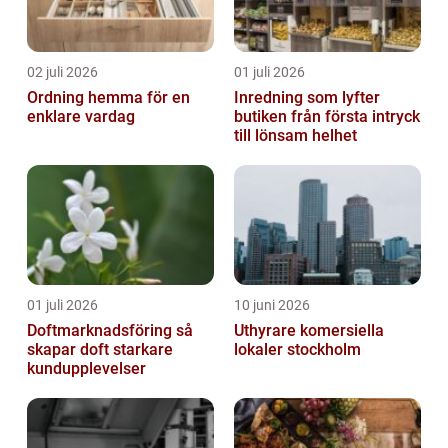
02 juli 2026
01 juli 2026
Ordning hemma för en
Inredning som lyfter
enklare vardag
butiken från första intryck
till lönsam helhet
01 juli 2026
10 juni 2026
Doftmarknadsföring så
Uthyrare komersiella
skapar doft starkare
lokaler stockholm
kundupplevelser