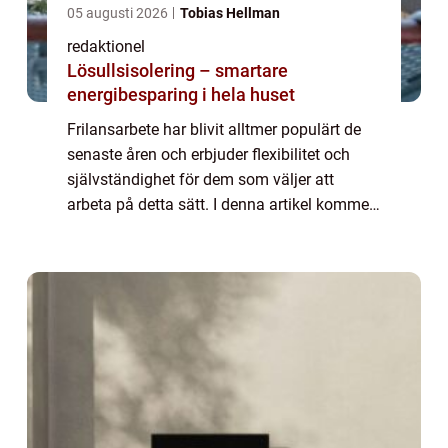
05 augusti 2026
Tobias Hellman
redaktionel
Lösullsisolering – smartare
energibesparing i hela huset
Frilansarbete har blivit alltmer populärt de
senaste åren och erbjuder flexibilitet och
självständighet för dem som väljer att
arbeta på detta sätt. I denna artikel kommer
vi att ge dig en omfattande översikt över vad
”frilansa betyder” o...