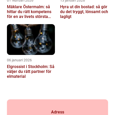
01 februari 2026
13 januari 2026
Mäklare Östermalm: så
Hyra ut din bostad: så gör
hittar du rätt kompetens
du det tryggt, lönsamt och
för en av livets största
lagligt
affärer
06 januari 2026
Elgrossist i Stockholm: Så
väljer du rätt partner för
elmaterial
Adress