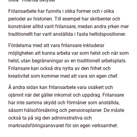
Frilansarbete har funnits i olika former och i olika
perioder av historien. Till exempel har skribenter och
konstnärer alltid varit frilansare, medan andra yrken mer
traditionellt har varit anställda i fasta heltidspositioner.
Fördelarna med att vara frilansare inkluderar
möjligheten att kunna arbeta var som helst och när som
helst, utan begränsningar av en traditionell arbetsplats.
Frilansare kan också dra nytta av den frihet och
kreativitet som kommer med att vara sin egen chef.
Å andra sidan kan frilansarbete vara osäkert och
ojämnt när det gäller inkomst och uppdrag. Frilansare
har inte samma skydd och förmåner som anställda,
såsom hälsoförsäkring och pensionsplaner. De måste
också ta på sig den administrativa och
marknadsföringsansvaret för sin egen verksamhet.