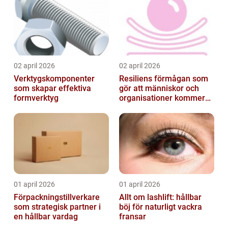
02 april 2026
02 april 2026
Verktygskomponenter
Resiliens förmågan som
som skapar effektiva
gör att människor och
formverktyg
organisationer kommer
igen
01 april 2026
01 april 2026
Förpackningstillverkare
Allt om lashlift: hållbar
som strategisk partner i
böj för naturligt vackra
en hållbar vardag
fransar