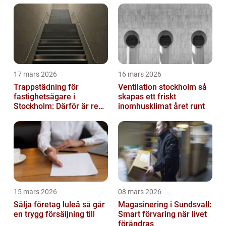
17 mars 2026
16 mars 2026
Trappstädning för
Ventilation stockholm så
fastighetsägare i
skapas ett friskt
Stockholm: Därför är rena
inomhusklimat året runt
trapphus en smart
investering
15 mars 2026
08 mars 2026
Sälja företag luleå så går
Magasinering i Sundsvall:
en trygg försäljning till
Smart förvaring när livet
förändras