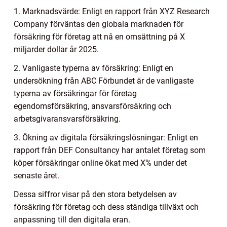
1. Marknadsvärde: Enligt en rapport från XYZ Research
Company förväntas den globala marknaden för
försäkring för företag att nå en omsättning på X
miljarder dollar år 2025.
2. Vanligaste typerna av försäkring: Enligt en
undersökning från ABC Förbundet är de vanligaste
typerna av försäkringar för företag
egendomsförsäkring, ansvarsförsäkring och
arbetsgivaransvarsförsäkring.
3. Ökning av digitala försäkringslösningar: Enligt en
rapport från DEF Consultancy har antalet företag som
köper försäkringar online ökat med X% under det
senaste året.
Dessa siffror visar på den stora betydelsen av
försäkring för företag och dess ständiga tillväxt och
anpassning till den digitala eran.