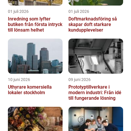
01 juli 2026
01 juli 2026
Inredning som lyfter
Doftmarknadsföring så
butiken från första intryck
skapar doft starkare
till lönsam helhet
kundupplevelser
10 juni 2026
09 juni 2026
Uthyrare komersiella
Prototyptillverkare i
lokaler stockholm
modern industri: Från idé
till fungerande lösning