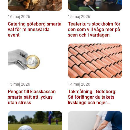
16 maj 2026
15 maj 2026
Catering göteborg smarta
Teaterkurs stockholm för
val för minnesvärda
den som vill våga mer på
event
scen och i vardagen
15 maj 2026
14 maj 2026
Pengar till klasskassan
Takmålning i Göteborg:
smarta sätt att lyckas
Så förlänger du takets
utan stress
livslängd och höjer
helhetsintrycket