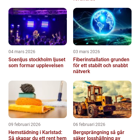
04 mars 2026
03 mars 2026
Scenljus stockholm ljuset
Fiberinstallation grunden
som formar upplevelsen
för ett stabilt och snabbt
nätverk
09 februari 2026
06 februari 2026
Hemstädning i Karlstad:
Bergsprängning så går
Så skapar du ett rent hem
säker losshållning av