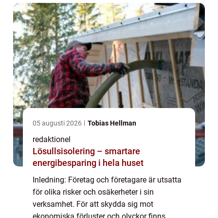
fungerar ...
05 augusti 2026
Tobias Hellman
redaktionel
Lösullsisolering – smartare
energibesparing i hela huset
Inledning: Företag och företagare är utsatta
för olika risker och osäkerheter i sin
verksamhet. För att skydda sig mot
ekonomiska förluster och olyckor finns