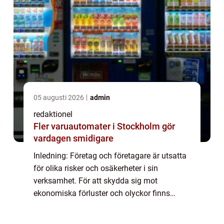
05 augusti 2026
admin
redaktionel
Fler varuautomater i Stockholm gör
vardagen smidigare
Inledning: Företag och företagare är utsatta
för olika risker och osäkerheter i sin
verksamhet. För att skydda sig mot
ekonomiska förluster och olyckor finns
möjligheten att teckna olika typer av
försäkringar för företag. Dessa försäkringar