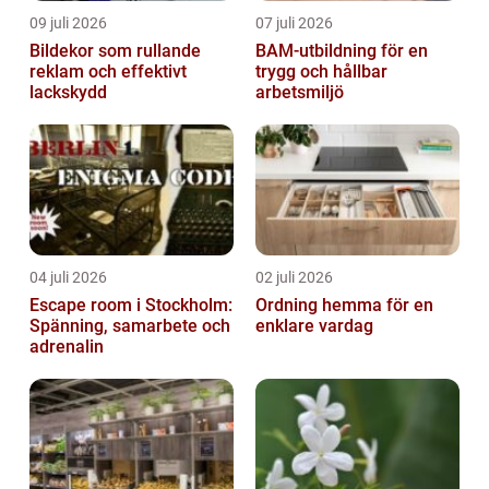
09 juli 2026
07 juli 2026
Bildekor som rullande
BAM-utbildning för en
reklam och effektivt
trygg och hållbar
lackskydd
arbetsmiljö
04 juli 2026
02 juli 2026
Escape room i Stockholm:
Ordning hemma för en
Spänning, samarbete och
enklare vardag
adrenalin