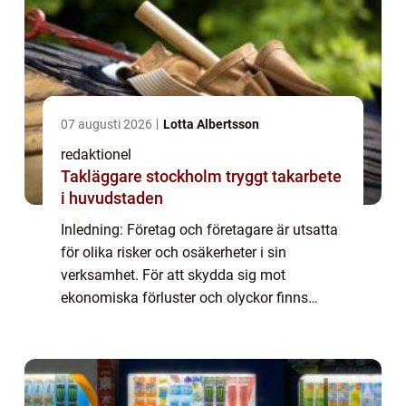
07 augusti 2026
Lotta Albertsson
redaktionel
Takläggare stockholm tryggt takarbete
i huvudstaden
Inledning: Företag och företagare är utsatta
för olika risker och osäkerheter i sin
verksamhet. För att skydda sig mot
ekonomiska förluster och olyckor finns
möjligheten att teckna olika typer av
försäkringar för företag. Dessa försäkringar
fungerar ...