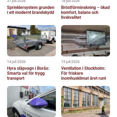
31 juli 2026
18 juli 2026
Sprinklersystem grunden
Bröstförminskning – ökad
i ett modernt brandskydd
komfort, balans och
livskvalitet
14 juli 2026
13 juli 2026
Hyra släpvagn i Borås:
Ventilation i Stockholm:
Smarta val för trygg
För friskare
transport
inomhusklimat året runt