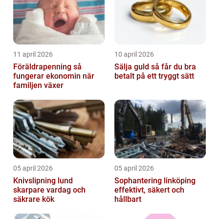
11 april 2026
10 april 2026
Föräldrapenning så
Sälja guld så får du bra
fungerar ekonomin när
betalt på ett tryggt sätt
familjen växer
05 april 2026
05 april 2026
Knivslipning lund
Sophantering linköping
skarpare vardag och
effektivt, säkert och
säkrare kök
hållbart