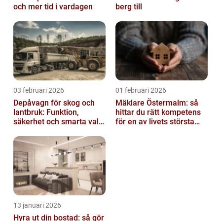
och mer tid i vardagen
berg till
03 februari 2026
01 februari 2026
Depåvagn för skog och
Mäklare Östermalm: så
lantbruk: Funktion,
hittar du rätt kompetens
säkerhet och smarta val
för en av livets största
av tankvagnar
affärer
13 januari 2026
Hyra ut din bostad: så gör