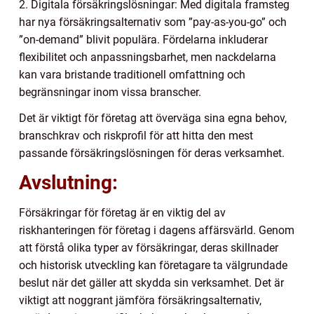
2. Digitala försäkringslösningar: Med digitala framsteg
har nya försäkringsalternativ som ”pay-as-you-go” och
”on-demand” blivit populära. Fördelarna inkluderar
flexibilitet och anpassningsbarhet, men nackdelarna
kan vara bristande traditionell omfattning och
begränsningar inom vissa branscher.
Det är viktigt för företag att överväga sina egna behov,
branschkrav och riskprofil för att hitta den mest
passande försäkringslösningen för deras verksamhet.
Avslutning:
Försäkringar för företag är en viktig del av
riskhanteringen för företag i dagens affärsvärld. Genom
att förstå olika typer av försäkringar, deras skillnader
och historisk utveckling kan företagare ta välgrundade
beslut när det gäller att skydda sin verksamhet. Det är
viktigt att noggrant jämföra försäkringsalternativ,