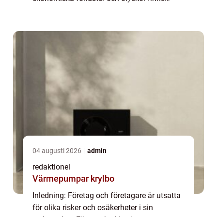
möjligheten att teckna olika typer av
försäkringar för företag. Dessa försäkringar
fungerar ...
04 augusti 2026
admin
redaktionel
Värmepumpar krylbo
Inledning: Företag och företagare är utsatta
för olika risker och osäkerheter i sin