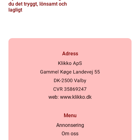
du det tryggt, lönsamt och
lagligt
Adress
web:
www.klikko.dk
Menu
Annonsering
Om oss