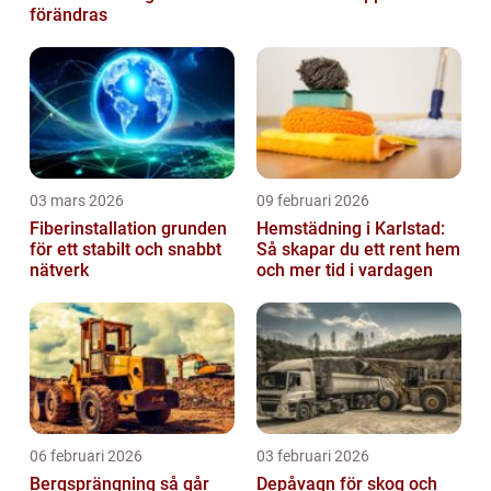
förändras
03 mars 2026
09 februari 2026
Fiberinstallation grunden
Hemstädning i Karlstad:
för ett stabilt och snabbt
Så skapar du ett rent hem
nätverk
och mer tid i vardagen
06 februari 2026
03 februari 2026
Bergsprängning så går
Depåvagn för skog och