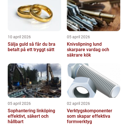
10 april 2026
05 april 2026
Sälja guld så får du bra
Knivslipning lund
betalt på ett tryggt sätt
skarpare vardag och
säkrare kök
05 april 2026
02 april 2026
Sophantering linköping
Verktygskomponenter
effektivt, säkert och
som skapar effektiva
hållbart
formverktyg