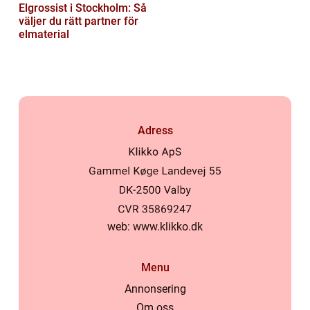
Elgrossist i Stockholm: Så
väljer du rätt partner för
elmaterial
Adress
web:
www.klikko.dk
Menu
Annonsering
Om oss