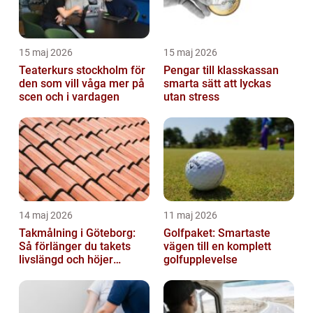
15 maj 2026
15 maj 2026
Teaterkurs stockholm för
Pengar till klasskassan
den som vill våga mer på
smarta sätt att lyckas
scen och i vardagen
utan stress
14 maj 2026
11 maj 2026
Takmålning i Göteborg:
Golfpaket: Smartaste
Så förlänger du takets
vägen till en komplett
livslängd och höjer
golfupplevelse
helhetsintrycket