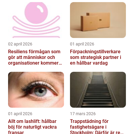
02 april 2026
01 april 2026
Resiliens förmågan som
Förpackningstillverkare
gör att människor och
som strategisk partner i
organisationer kommer
en hållbar vardag
igen
01 april 2026
17 mars 2026
Allt om lashlift: hållbar
Trappstädning för
böj för naturligt vackra
fastighetsägare i
fransar
Stockholm: Därför är rena