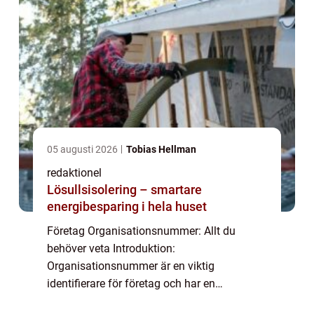
05 augusti 2026
Tobias Hellman
redaktionel
Lösullsisolering – smartare
energibesparing i hela huset
Företag Organisationsnummer: Allt du
behöver veta Introduktion:
Organisationsnummer är en viktig
identifierare för företag och har en
avgörande roll i Sveriges affärsmiljö. I