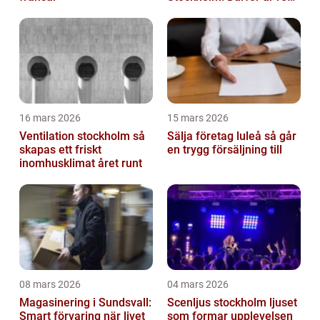
trapphus en smart
investering
16 mars 2026
15 mars 2026
Ventilation stockholm så
Sälja företag luleå så går
skapas ett friskt
en trygg försäljning till
inomhusklimat året runt
08 mars 2026
04 mars 2026
Magasinering i Sundsvall:
Scenljus stockholm ljuset
Smart förvaring när livet
som formar upplevelsen