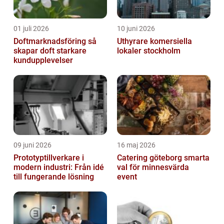
01 juli 2026
10 juni 2026
Doftmarknadsföring så
Uthyrare komersiella
skapar doft starkare
lokaler stockholm
kundupplevelser
09 juni 2026
16 maj 2026
Prototyptillverkare i
Catering göteborg smarta
modern industri: Från idé
val för minnesvärda
till fungerande lösning
event