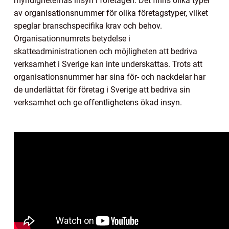
myndigheternas insyn i företagen. Det finns olika typer
av organisationsnummer för olika företagstyper, vilket
speglar branschspecifika krav och behov.
Organisationnumrets betydelse i
skatteadministrationen och möjligheten att bedriva
verksamhet i Sverige kan inte underskattas. Trots att
organisationsnummer har sina för- och nackdelar har
de underlättat för företag i Sverige att bedriva sin
verksamhet och ge offentlighetens ökad insyn.