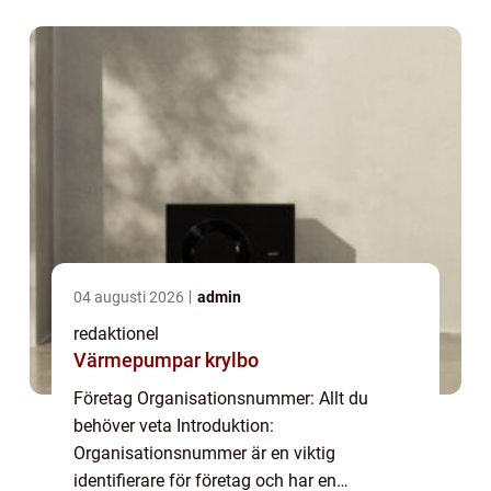
denna artikel kommer vi att erbjuda en
övergripande översikt över vad föret...
04 augusti 2026
admin
redaktionel
Värmepumpar krylbo
Företag Organisationsnummer: Allt du
behöver veta Introduktion:
Organisationsnummer är en viktig
identifierare för företag och har en