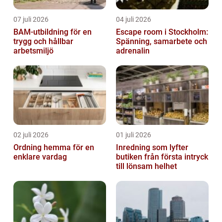
07 juli 2026
04 juli 2026
BAM-utbildning för en
Escape room i Stockholm:
trygg och hållbar
Spänning, samarbete och
arbetsmiljö
adrenalin
02 juli 2026
01 juli 2026
Ordning hemma för en
Inredning som lyfter
enklare vardag
butiken från första intryck
till lönsam helhet