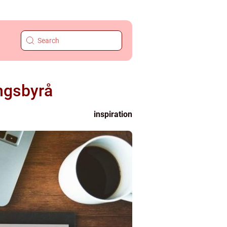
ingsbyrå
inspiration