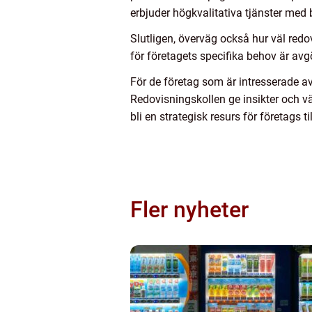
erbjuder högkvalitativa tjänster me
Slutligen, överväg också hur väl red
för företagets specifika behov är av
För de företag som är intresserade av
Redovisningskollen ge insikter och v
bli en strategisk resurs för företags 
Fler nyheter