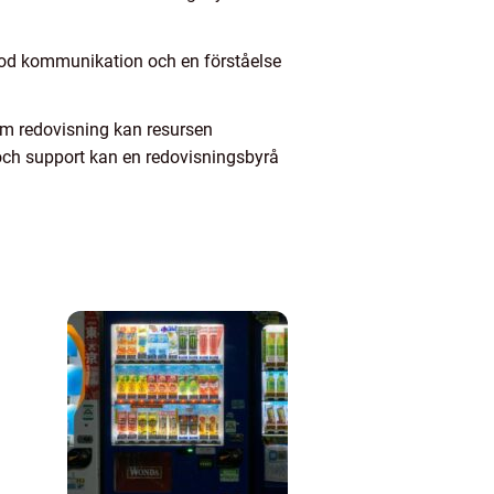
 God kommunikation och en förståelse
nom redovisning kan resursen
 och support kan en redovisningsbyrå