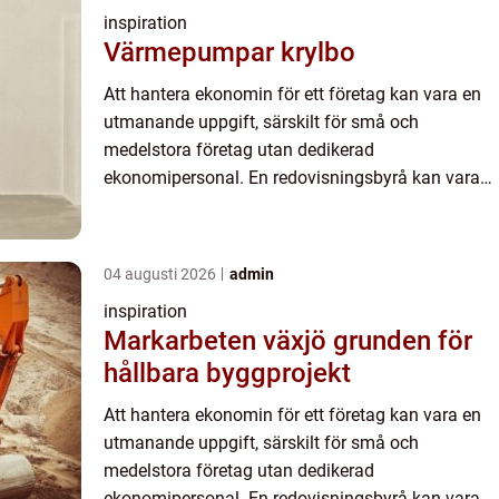
inspiration
Värmepumpar krylbo
Att hantera ekonomin för ett företag kan vara en
utmanande uppgift, särskilt för små och
medelstora företag utan dedikerad
ekonomipersonal. En redovisningsbyrå kan vara
en oumbärlig partner i dessa fall, som ...
04 augusti 2026
admin
inspiration
Markarbeten växjö grunden för
hållbara byggprojekt
Att hantera ekonomin för ett företag kan vara en
utmanande uppgift, särskilt för små och
medelstora företag utan dedikerad
ekonomipersonal. En redovisningsbyrå kan vara