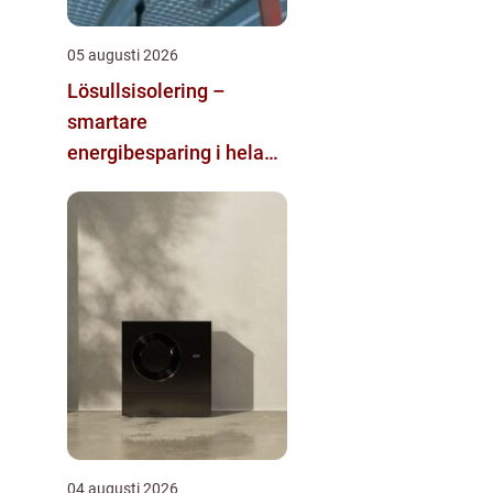
05 augusti 2026
Lösullsisolering –
smartare
energibesparing i hela
huset
04 augusti 2026