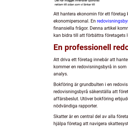
Att hantera ekonomin för ett företag
ekonomipersonal. En
redovisningsby
finansiella frågor. Denna artikel kom
kan bidra till att förbättra företagets
En professionell red
Att driva ett företag innebär att hant
kommer en redovisningsbyrå in som ett
analys.
Bokföring är grundbulten i en redov
redovisningsbyrå säkerställa att för
affärsbeslut. Utöver bokföring erbjud
nödvändiga rapporter.
Skatter är en central del av alla fö
hjälpa företag att navigera skattesy