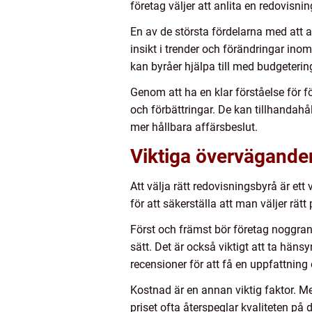
företag väljer att anlita en redovisni
En av de största fördelarna med att a
insikt i trender och förändringar i
kan byråer hjälpa till med budgeterin
Genom att ha en klar förståelse för för
och förbättringar. De kan tillhandahå
mer hållbara affärsbeslut.
Viktiga överväganden
Att välja rätt redovisningsbyrå är ett
för att säkerställa att man väljer rätt 
Först och främst bör företag noggrant
sätt. Det är också viktigt att ta hän
recensioner för att få en uppfattning
Kostnad är en annan viktig faktor. M
priset ofta återspeglar kvaliteten på 