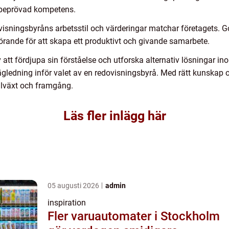
d beprövad kompetens.
ovisningsbyråns arbetsstil och värderingar matchar företagets.
görande för att skapa ett produktivt och givande samarbete.
 att fördjupa sin förståelse och utforska alternativ lösningar i
ägledning inför valet av en redovisningsbyrå. Med rätt kunskap
tillväxt och framgång.
Läs fler inlägg här
05 augusti 2026
admin
inspiration
Fler varuautomater i Stockholm