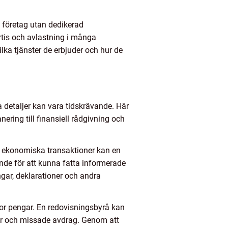
 företag utan dedikerad
rtis och avlastning i många
ilka tjänster de erbjuder och hur de
la detaljer kan vara tidskrävande. Här
ering till finansiell rådgivning och
a ekonomiska transaktioner kan en
nde för att kunna fatta informerade
ngar, deklarationer och andra
mor pengar. En redovisningsbyrå kan
ter och missade avdrag. Genom att