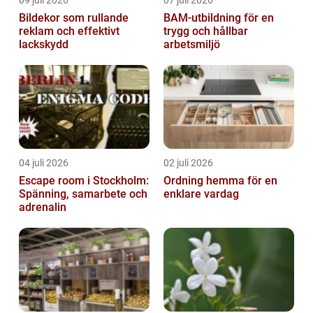
09 juli 2026
07 juli 2026
Bildekor som rullande
BAM-utbildning för en
reklam och effektivt
trygg och hållbar
lackskydd
arbetsmiljö
04 juli 2026
02 juli 2026
Escape room i Stockholm:
Ordning hemma för en
Spänning, samarbete och
enklare vardag
adrenalin