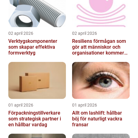
02 april 2026
02 april 2026
Verktygskomponenter
Resiliens förmågan som
som skapar effektiva
gör att människor och
formverktyg
organisationer kommer
igen
01 april 2026
01 april 2026
Förpackningstillverkare
Allt om lashlift: hållbar
som strategisk partner i
böj för naturligt vackra
en hållbar vardag
fransar