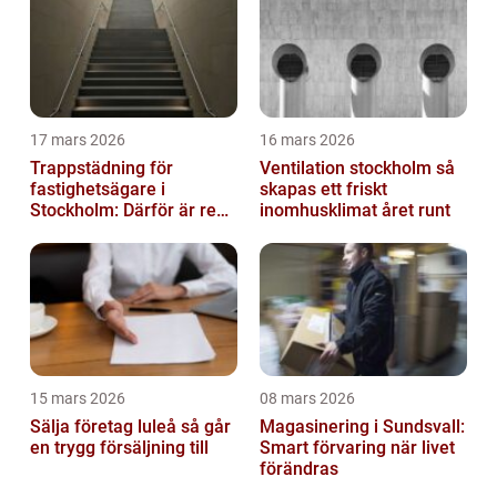
17 mars 2026
16 mars 2026
Trappstädning för
Ventilation stockholm så
fastighetsägare i
skapas ett friskt
Stockholm: Därför är rena
inomhusklimat året runt
trapphus en smart
investering
15 mars 2026
08 mars 2026
Sälja företag luleå så går
Magasinering i Sundsvall:
en trygg försäljning till
Smart förvaring när livet
förändras