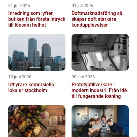
01 juli 2026
01 juli 2026
Inredning som lyfter
Doftmarknadsföring så
butiken från första intryck
skapar doft starkare
till lönsam helhet
kundupplevelser
10 juni 2026
09 juni 2026
Uthyrare komersiella
Prototyptillverkare i
lokaler stockholm
modern industri: Från idé
till fungerande lösning