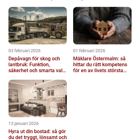
03 februari 2026
01 februari 2026
Depåvagn för skog och
Mäklare Östermalm: så
lantbruk: Funktion,
hittar du rätt kompetens
säkerhet och smarta val
för en av livets största
av tankvagnar
affärer
13 januari 2026
Hyra ut din bostad: så gör
du det tryggt, lönsamt och