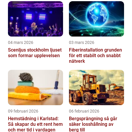
04 mars 2026
03 mars 2026
Scenljus stockholm ljuset
Fiberinstallation grunden
som formar upplevelsen
för ett stabilt och snabbt
nätverk
09 februari 2026
06 februari 2026
Hemstädning i Karlstad:
Bergsprängning så går
Så skapar du ett rent hem
säker losshållning av
och mer tid i vardagen
berg till