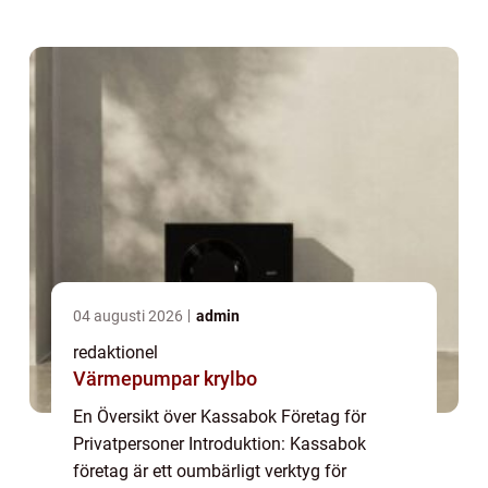
noggrann och enhetlig metod för att föra sin
ekonomiska redovisning. Denna artikel
kommer at...
04 augusti 2026
admin
redaktionel
Värmepumpar krylbo
En Översikt över Kassabok Företag för
Privatpersoner Introduktion: Kassabok
företag är ett oumbärligt verktyg för