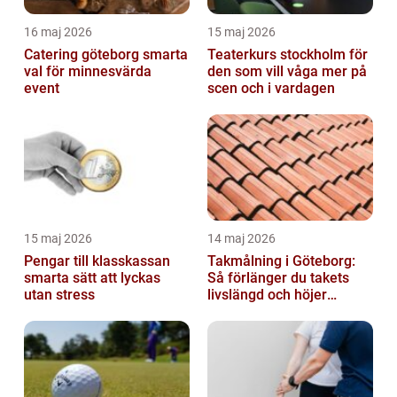
16 maj 2026
15 maj 2026
Catering göteborg smarta
Teaterkurs stockholm för
val för minnesvärda
den som vill våga mer på
event
scen och i vardagen
15 maj 2026
14 maj 2026
Pengar till klasskassan
Takmålning i Göteborg:
smarta sätt att lyckas
Så förlänger du takets
utan stress
livslängd och höjer
helhetsintrycket