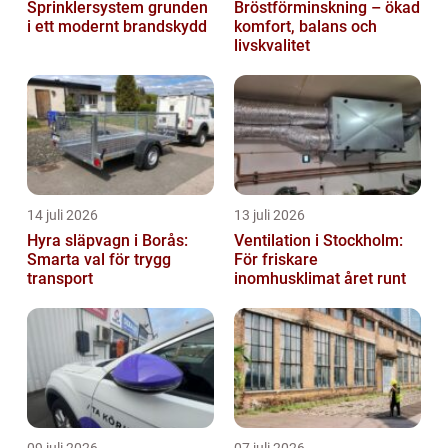
Sprinklersystem grunden
Bröstförminskning – ökad
i ett modernt brandskydd
komfort, balans och
livskvalitet
14 juli 2026
13 juli 2026
Hyra släpvagn i Borås:
Ventilation i Stockholm:
Smarta val för trygg
För friskare
transport
inomhusklimat året runt