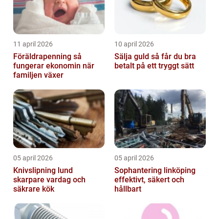
11 april 2026
10 april 2026
Föräldrapenning så
Sälja guld så får du bra
fungerar ekonomin när
betalt på ett tryggt sätt
familjen växer
05 april 2026
05 april 2026
Knivslipning lund
Sophantering linköping
skarpare vardag och
effektivt, säkert och
säkrare kök
hållbart