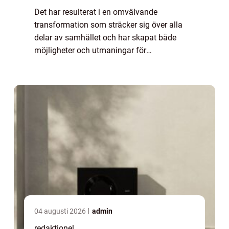
Det har resulterat i en omvälvande
transformation som sträcker sig över alla
delar av samhället och har skapat både
möjligheter och utmaningar för
privatpersoner. Digitalisering i samhället kan
definieras som processen att omvandla
analoga processer ...
04 augusti 2026
admin
redaktionel