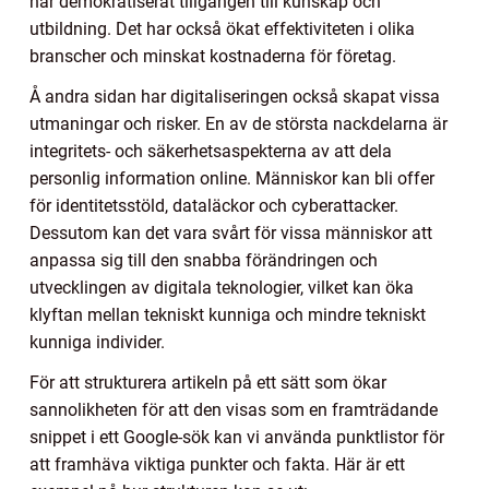
har demokratiserat tillgången till kunskap och
utbildning. Det har också ökat effektiviteten i olika
branscher och minskat kostnaderna för företag.
Å andra sidan har digitaliseringen också skapat vissa
utmaningar och risker. En av de största nackdelarna är
integritets- och säkerhetsaspekterna av att dela
personlig information online. Människor kan bli offer
för identitetsstöld, dataläckor och cyberattacker.
Dessutom kan det vara svårt för vissa människor att
anpassa sig till den snabba förändringen och
utvecklingen av digitala teknologier, vilket kan öka
klyftan mellan tekniskt kunniga och mindre tekniskt
kunniga individer.
För att strukturera artikeln på ett sätt som ökar
sannolikheten för att den visas som en framträdande
snippet i ett Google-sök kan vi använda punktlistor för
att framhäva viktiga punkter och fakta. Här är ett