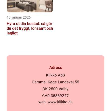
13 januari 2026
Hyra ut din bostad: så gör
du det tryggt, lönsamt och
lagligt
Adress
web:
www.klikko.dk