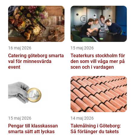
16 maj 2026
15 maj 2026
Catering göteborg smarta
Teaterkurs stockholm för
val för minnesvärda
den som vill våga mer på
event
scen och i vardagen
15 maj 2026
14 maj 2026
Pengar till klasskassan
Takmålning i Göteborg:
smarta sätt att lyckas
Så förlänger du takets