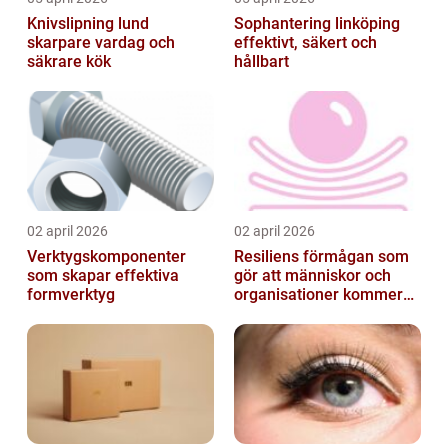
Knivslipning lund
Sophantering linköping
skarpare vardag och
effektivt, säkert och
säkrare kök
hållbart
02 april 2026
02 april 2026
Verktygskomponenter
Resiliens förmågan som
som skapar effektiva
gör att människor och
formverktyg
organisationer kommer
igen