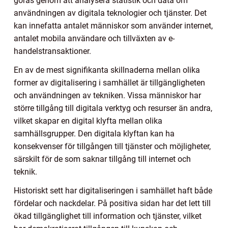
göras genom att analysera statistik och data om
användningen av digitala teknologier och tjänster. Det
kan innefatta antalet människor som använder internet,
antalet mobila användare och tillväxten av e-
handelstransaktioner.
En av de mest signifikanta skillnaderna mellan olika
former av digitalisering i samhället är tillgängligheten
och användningen av tekniken. Vissa människor har
större tillgång till digitala verktyg och resurser än andra,
vilket skapar en digital klyfta mellan olika
samhällsgrupper. Den digitala klyftan kan ha
konsekvenser för tillgången till tjänster och möjligheter,
särskilt för de som saknar tillgång till internet och
teknik.
Historiskt sett har digitaliseringen i samhället haft både
fördelar och nackdelar. På positiva sidan har det lett till
ökad tillgänglighet till information och tjänster, vilket