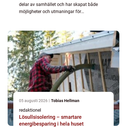
delar av samhället och har skapat både
möjligheter och utmaningar för
privatpersoner. Digitalisering i samhället kan
definieras som processen att omvandla
analoga processer ...
05 augusti 2026
Tobias Hellman
redaktionel
Lösullsisolering – smartare
energibesparing i hela huset