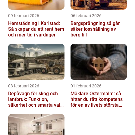
09 februari 2026
06 februari 2026
Hemstädning i Karlstad:
Bergsprängning så går
Så skapar du ett rent hem
säker losshållning av
och mer tid i vardagen
berg till
03 februari 2026
01 februari 2026
Depåvagn för skog och
Mäklare Östermalm: så
lantbruk: Funktion,
hittar du rätt kompetens
säkerhet och smarta val
för en av livets största
av tankvagnar
affärer