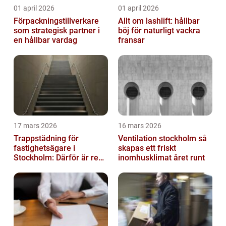
01 april 2026
01 april 2026
Förpackningstillverkare
Allt om lashlift: hållbar
som strategisk partner i
böj för naturligt vackra
en hållbar vardag
fransar
17 mars 2026
16 mars 2026
Trappstädning för
Ventilation stockholm så
fastighetsägare i
skapas ett friskt
Stockholm: Därför är rena
inomhusklimat året runt
trapphus en smart
investering