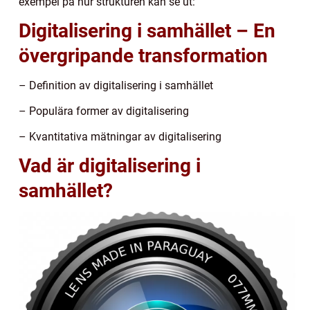
exempel på hur strukturen kan se ut:
Digitalisering i samhället – En
övergripande transformation
– Definition av digitalisering i samhället
– Populära former av digitalisering
– Kvantitativa mätningar av digitalisering
Vad är digitalisering i
samhället?