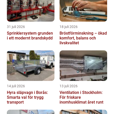
31 juli 2026
18 juli 2026
Sprinklersystem grunden
Bröstförminskning – ökad
i ett modernt brandskydd
komfort, balans och
livskvalitet
14 juli 2026
13 juli 2026
Hyra släpvagn i Borås:
Ventilation i Stockholm:
Smarta val för trygg
För friskare
transport
inomhusklimat året runt