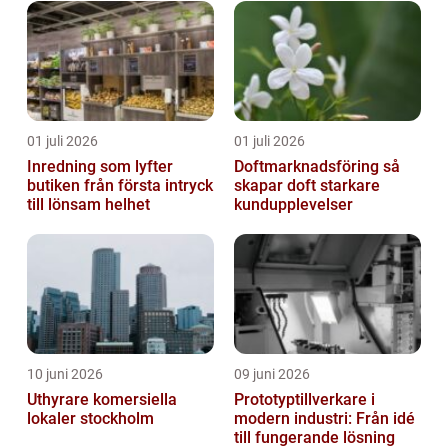
01 juli 2026
01 juli 2026
Inredning som lyfter
Doftmarknadsföring så
butiken från första intryck
skapar doft starkare
till lönsam helhet
kundupplevelser
10 juni 2026
09 juni 2026
Uthyrare komersiella
Prototyptillverkare i
lokaler stockholm
modern industri: Från idé
till fungerande lösning