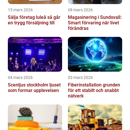
15 mars 2026
08 mars 2026
Sälja företag luleå så går
Magasinering i Sundsvall:
en trygg försäljning till
Smart förvaring när livet
förändras
04 mars 2026
03 mars 2026
Scenljus stockholm ljuset
Fiberinstallation grunden
som formar upplevelsen
för ett stabilt och snabbt
nätverk