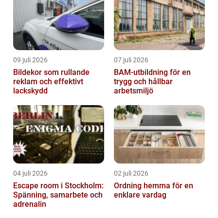
09 juli 2026
07 juli 2026
Bildekor som rullande
BAM-utbildning för en
reklam och effektivt
trygg och hållbar
lackskydd
arbetsmiljö
04 juli 2026
02 juli 2026
Escape room i Stockholm:
Ordning hemma för en
Spänning, samarbete och
enklare vardag
adrenalin