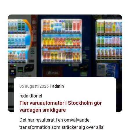
privatpersoner. Digitalisering i samhället kan
definieras som processen att omvandla
analoga processer ...
05 augusti 2026
admin
redaktionel
Fler varuautomater i Stockholm gör
vardagen smidigare
Det har resulterat i en omvälvande
transformation som sträcker sig över alla