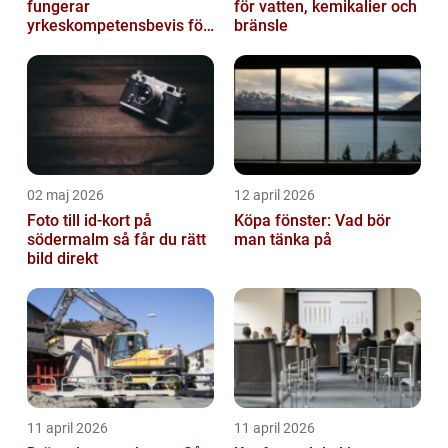
fungerar
för vatten, kemikalier och
yrkeskompetensbevis för
bränsle
lastbil och buss
02 maj 2026
12 april 2026
Foto till id-kort på
Köpa fönster: Vad bör
södermalm så får du rätt
man tänka på
bild direkt
11 april 2026
11 april 2026